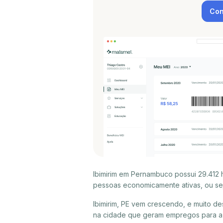
Con
Ibimirim em Pernambuco possui 29.412 
pessoas economicamente ativas, ou sej
Ibimirim, PE vem crescendo, e muito d
na cidade que geram empregos para a p