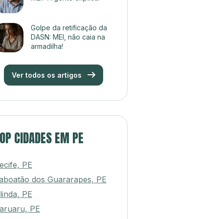
Golpe da retificação da
DASN: MEI, não caia na
armadilha!
Ver todos os artigos
OP CIDADES EM PE
ecife, PE
aboatão dos Guararapes, PE
linda, PE
aruaru, PE