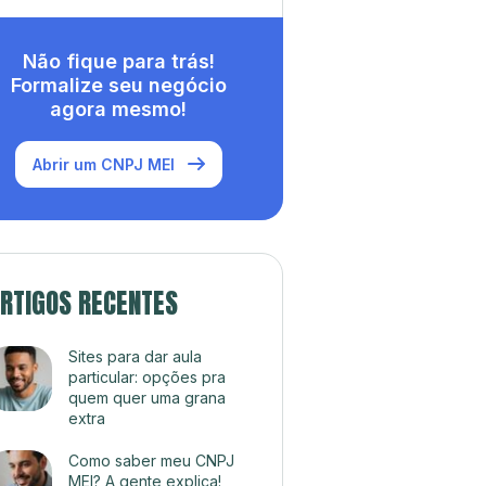
Não fique para trás!
Formalize seu negócio
agora mesmo!
Abrir um CNPJ MEI
RTIGOS RECENTES
Sites para dar aula
particular: opções pra
quem quer uma grana
extra
Como saber meu CNPJ
MEI? A gente explica!