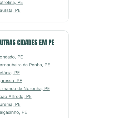
etrolina, PE
aulista, PE
UTRAS CIDADES EM PE
ondado, PE
arnaubeira da Penha, PE
etânia, PE
garassu, PE
ernando de Noronha, PE
oão Alfredo, PE
urema, PE
algadinho, PE