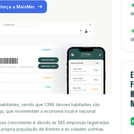
heça a MaisMei
d
d
E
F
N
habitantes, sendo que 1.388 desses habitantes são
a, que movimentam a economia local e nacional.
esse crescimento é devido às 585 empresas registradas
rópria população de Ibimirim e as cidades vizinhas.