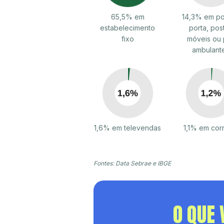
65,5% em
14,3% em po
estabelecimento
porta, pos
fixo
móveis ou 
ambulant
1,6% em televendas
1,1% em cor
Fontes: Data Sebrae e IBGE
O QUE 