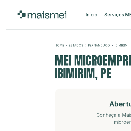
Início
Serviços M
HOME
ESTADOS
PERNAMBUCO
IBIMIRIM
MEI MICROEMPRE
IBIMIRIM, PE
Abert
Conheça a Mais
microem