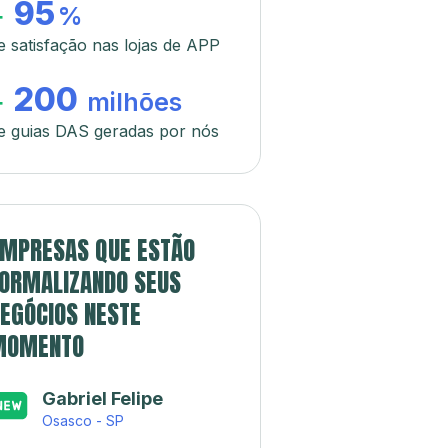
95
+
%
e satisfação nas lojas de APP
200
+
milhões
e guias DAS geradas por nós
MPRESAS QUE ESTÃO
ORMALIZANDO SEUS
EGÓCIOS NESTE
MOMENTO
Gabriel Felipe
Osasco - SP