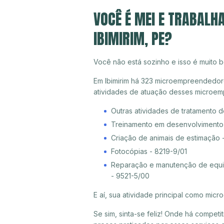
VOCÊ É MEI E TRABALH
IBIMIRIM, PE?
Você não está sozinho e isso é muito b
Em Ibimirim há 323 microempreendedores
atividades de atuação desses microem
Outras atividades de tratamento 
Treinamento em desenvolvimento p
Criação de animais de estimação 
Fotocópias - 8219-9/01
Reparação e manutenção de equip
- 9521-5/00
E aí, sua atividade principal como mi
Se sim, sinta-se feliz! Onde há compet