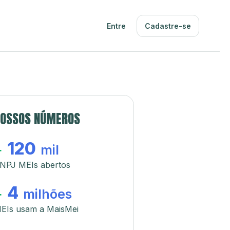
Entre
Cadastre-se
OSSOS NÚMEROS
120
+
mil
NPJ MEIs abertos
4
+
milhões
EIs usam a MaisMei