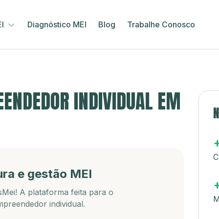
EI
Diagnóstico MEI
Blog
Trabalhe Conosco
ENDEDOR INDIVIDUAL EM
N
C
ura e gestão MEI
Mei! A plataforma feita para o
M
preendedor individual.