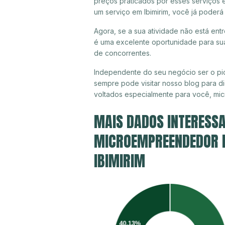
preços praticados por esses serviços e
um serviço em Ibimirim, você já poderá
Agora, se a sua atividade não está entr
é uma excelente oportunidade para sua
de concorrentes.
Independente do seu negócio ser o pio
sempre pode visitar nosso blog para di
voltados especialmente para você, mi
MAIS DADOS INTERESSA
MICROEMPREENDEDOR IN
IBIMIRIM