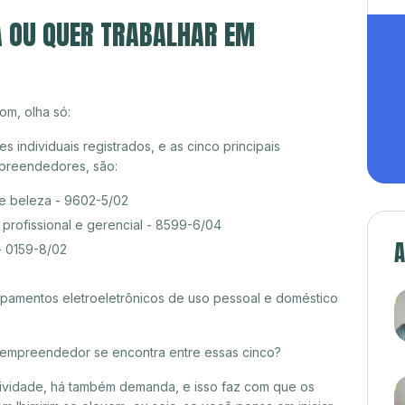
A OU QUER TRABALHAR EM
om, olha só:
 individuais registrados, e as cinco principais
preendedores, são:
de beleza - 9602-5/02
rofissional e gerencial - 8599-6/04
A
- 0159-8/02
amentos eletroeletrônicos de uso pessoal e doméstico
croempreendedor se encontra entre essas cinco?
itividade, há também demanda, e isso faz com que os