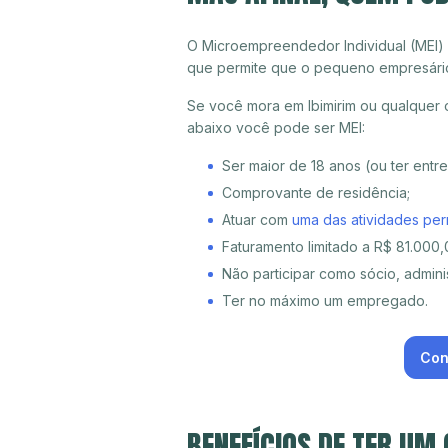
O Microempreendedor Individual (MEI)
que permite que o pequeno empresári
Se você mora em Ibimirim ou qualquer 
abaixo você pode ser MEI:
Ser maior de 18 anos (ou ter entr
Comprovante de residência;
Atuar com
uma das atividades per
Faturamento limitado a R$ 81.000,0
Não participar como sócio, adminis
Ter no máximo um empregado.
Con
BENEFÍCIOS DE TER UM