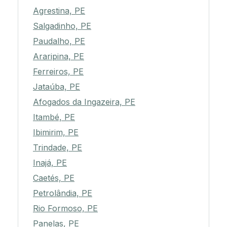
Agrestina, PE
Salgadinho, PE
Paudalho, PE
Araripina, PE
Ferreiros, PE
Jataúba, PE
Afogados da Ingazeira, PE
Itambé, PE
Ibimirim, PE
Trindade, PE
Inajá, PE
Caetés, PE
Petrolândia, PE
Rio Formoso, PE
Panelas, PE