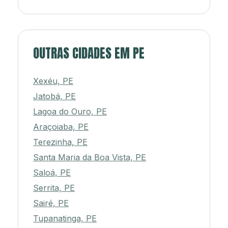
OUTRAS CIDADES EM PE
Xexéu, PE
Jatobá, PE
Lagoa do Ouro, PE
Araçoiaba, PE
Terezinha, PE
Santa Maria da Boa Vista, PE
Saloá, PE
Serrita, PE
Sairé, PE
Tupanatinga, PE