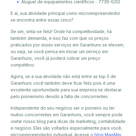
Aluguel de equipamentos científicos - 7739-0/02
E aí, sua atividade principal como microempreendedor
se encontra entre essas cinco?
Se sim, sinta-se feliz! Onde há competitividade, há
também demanda, e isso faz com que os preços
praticados por esses serviços em Garanhuns se elevem,
ou seja, se você pensa em iniciar um serviço em
Garanhuns, você já poderá cobrar um preço
competitivo.
Agora, se a sua atividade não está entre as top 5 de
Garanhuns você também deve ficar feliz pois é uma
excelente oportunidade para sua empresa se destacar
pelo pioneirismo devido a falta de concorrentes.
Independente do seu negócio ser o pioneiro ou ter
muitos concorrentes em Garanhuns, você sempre pode
visitar nosso blog para dicas de marketing, contabilidade
e negócio. Eles são voltados especialmente para você,
microempreendedor individual. Acesse o
blog MaisMei
.