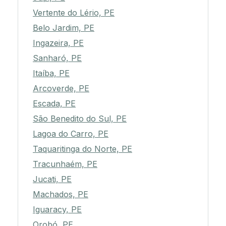
Vertente do Lério, PE
Belo Jardim, PE
Ingazeira, PE
Sanharó, PE
Itaíba, PE
Arcoverde, PE
Escada, PE
São Benedito do Sul, PE
Lagoa do Carro, PE
Taquaritinga do Norte, PE
Tracunhaém, PE
Jucati, PE
Machados, PE
Iguaracy, PE
Orobó, PE