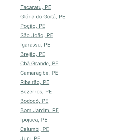
Tacaratu, PE
Glória do Goitá, PE
Poção, PE
São João, PE
Igarassu, PE
Brejão, PE
Chã Grande, PE
Camaragibe, PE
Ribeirão, PE
Bezerros, PE
Bodocó, PE
Bom Jardim, PE
Ipojuca, PE
Calumbi, PE
Jupi, PE