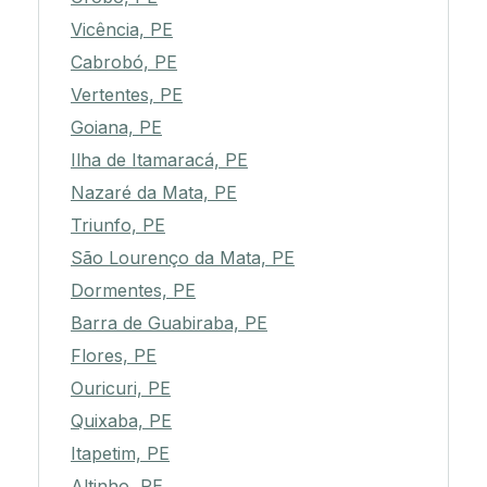
Vicência, PE
Cabrobó, PE
Vertentes, PE
Goiana, PE
Ilha de Itamaracá, PE
Nazaré da Mata, PE
Triunfo, PE
São Lourenço da Mata, PE
Dormentes, PE
Barra de Guabiraba, PE
Flores, PE
Ouricuri, PE
Quixaba, PE
Itapetim, PE
Altinho, PE