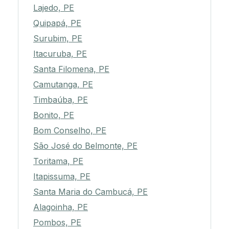
Lajedo, PE
Quipapá, PE
Surubim, PE
Itacuruba, PE
Santa Filomena, PE
Camutanga, PE
Timbaúba, PE
Bonito, PE
Bom Conselho, PE
São José do Belmonte, PE
Toritama, PE
Itapissuma, PE
Santa Maria do Cambucá, PE
Alagoinha, PE
Pombos, PE