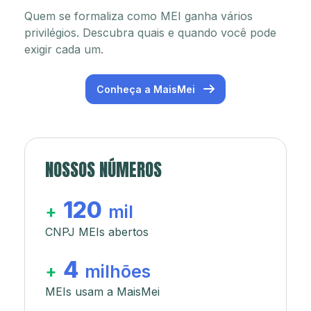
Quem se formaliza como MEI ganha vários
privilégios. Descubra quais e quando você pode
exigir cada um.
Conheça a MaisMei
NOSSOS NÚMEROS
120
+
mil
CNPJ MEIs abertos
4
+
milhões
MEIs usam a MaisMei