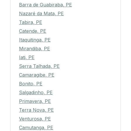
Barra de Guabiraba, PE
Nazaré da Mata, PE
Tabira, PE
Catende, PE
Itaquitinga, PE
Mirandiba, PE
Iati, PE
Serra Talhada, PE
Camaragibe, PE
Bonito, PE
Salgadinho, PE
Primavera, PE
Terra Nova, PE
Venturosa, PE
Camutanga, PE