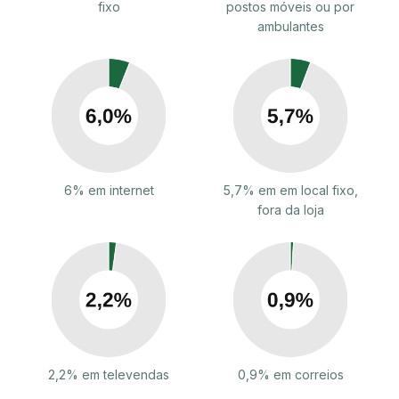
fixo
postos móveis ou por
ambulantes
6% em internet
5,7% em em local fixo,
fora da loja
2,2% em televendas
0,9% em correios