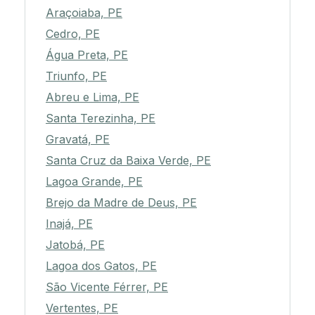
Araçoiaba, PE
Cedro, PE
Água Preta, PE
Triunfo, PE
Abreu e Lima, PE
Santa Terezinha, PE
Gravatá, PE
Santa Cruz da Baixa Verde, PE
Lagoa Grande, PE
Brejo da Madre de Deus, PE
Inajá, PE
Jatobá, PE
Lagoa dos Gatos, PE
São Vicente Férrer, PE
Vertentes, PE