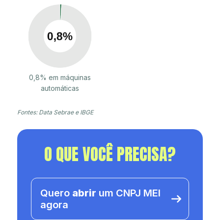
0,8% em máquinas
automáticas
Fontes: Data Sebrae e IBGE
O QUE VOCÊ PRECISA?
Quero
abrir
um CNPJ MEI
agora