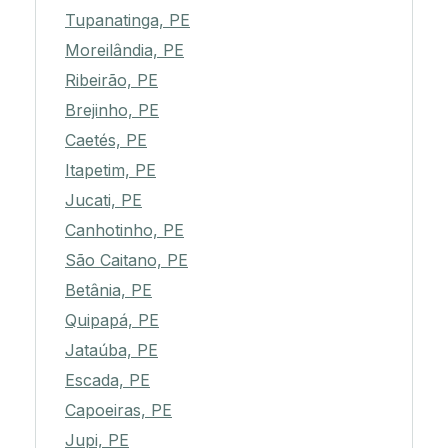
Tupanatinga, PE
Moreilândia, PE
Ribeirão, PE
Brejinho, PE
Caetés, PE
Itapetim, PE
Jucati, PE
Canhotinho, PE
São Caitano, PE
Betânia, PE
Quipapá, PE
Jataúba, PE
Escada, PE
Capoeiras, PE
Jupi, PE