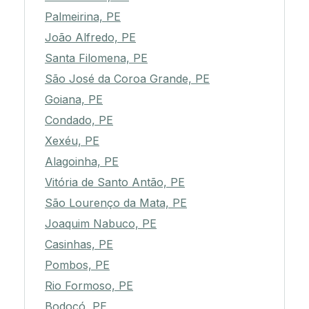
Palmeirina, PE
João Alfredo, PE
Santa Filomena, PE
São José da Coroa Grande, PE
Goiana, PE
Condado, PE
Xexéu, PE
Alagoinha, PE
Vitória de Santo Antão, PE
São Lourenço da Mata, PE
Joaquim Nabuco, PE
Casinhas, PE
Pombos, PE
Rio Formoso, PE
Bodocó, PE