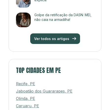
Golpe da retificação da DASN: MEI,
não caia na armadilha!
Ver todos os artigos
TOP CIDADES EM PE
Recife, PE
Jaboatão dos Guararapes, PE
Olinda, PE
Caruaru, PE