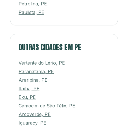
Petrolina, PE
Paulista, PE
OUTRAS CIDADES EM PE
Vertente do Lério, PE
Paranatama, PE
Araripina, PE
Itaíba, PE
Exu, PE
Camocim de São Félix, PE
Arcoverde, PE
Iguaracy, PE