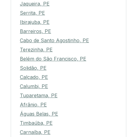
Jaqueira, PE
Serrita, PE
Ibirajuba, PE
Barreiros, PE
Cabo de Santo Agostinho, PE
Terezinha, PE
Belém do São Francisco, PE
Solidão, PE
Calçado, PE
Calumbi, PE
Tuparetama, PE
Afrânio, PE
Águas Belas, PE
Timbaúba, PE
Carnaíba, PE