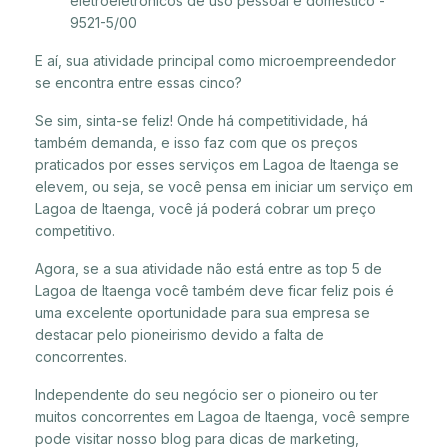
eletroeletrônicos de uso pessoal e doméstico -
9521-5/00
E aí, sua atividade principal como microempreendedor
se encontra entre essas cinco?
Se sim, sinta-se feliz! Onde há competitividade, há
também demanda, e isso faz com que os preços
praticados por esses serviços em Lagoa de Itaenga se
elevem, ou seja, se você pensa em iniciar um serviço em
Lagoa de Itaenga, você já poderá cobrar um preço
competitivo.
Agora, se a sua atividade não está entre as top 5 de
Lagoa de Itaenga você também deve ficar feliz pois é
uma excelente oportunidade para sua empresa se
destacar pelo pioneirismo devido a falta de
concorrentes.
Independente do seu negócio ser o pioneiro ou ter
muitos concorrentes em Lagoa de Itaenga, você sempre
pode visitar nosso blog para dicas de marketing,