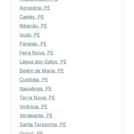
Agrestina, PE
Caetés, PE
Ribeirão, PE
Ipubi, PE
Panelas, PE
Feira Nova, PE
Lagoa dos Gatos, PE
Belém de Maria, PE
Custódia, PE
Itaquitinga, PE
Terra Nova, PE
Vicência, PE
Verdejante, PE
Santa Terezinha, PE
Orocó, PE