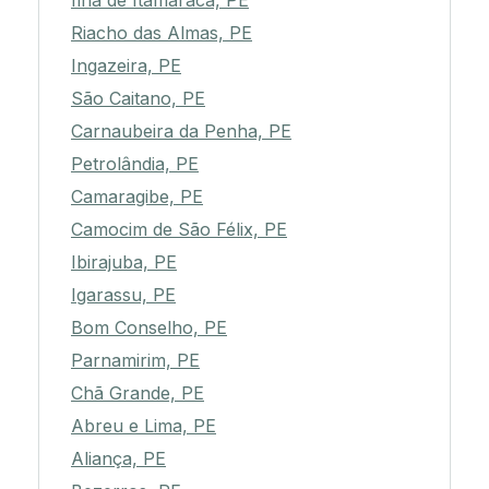
Ilha de Itamaracá, PE
Riacho das Almas, PE
Ingazeira, PE
São Caitano, PE
Carnaubeira da Penha, PE
Petrolândia, PE
Camaragibe, PE
Camocim de São Félix, PE
Ibirajuba, PE
Igarassu, PE
Bom Conselho, PE
Parnamirim, PE
Chã Grande, PE
Abreu e Lima, PE
Aliança, PE