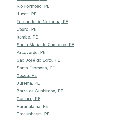
Rio Formoso, PE
Jucati, PE
Fernando de Noronha, PE
Cedro, PE
Itambé, PE
Santa Maria do Cambucá, PE
Arcoverde, PE
São José do Egito, PE
Santa Filomena, PE
Xexéu, PE
Jurema, PE
Barra de Guabiraba, PE
Cumaru, PE
Paranatama, PE
Tracunhaém, PE