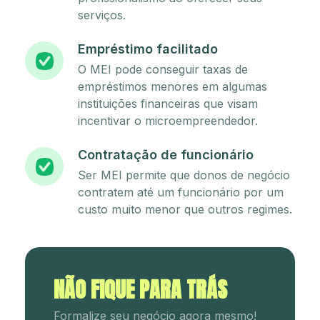
serviços.
Empréstimo facilitado
O MEI pode conseguir taxas de
empréstimos menores em algumas
instituições financeiras que visam
incentivar o microempreendedor.
Contratação de funcionário
Ser MEI permite que donos de negócio
contratem até um funcionário por um
custo muito menor que outros regimes.
NÃO FIQUE PARA TRÁS
Formalize seu negócio agora mesmo!