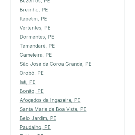
Bezerros, PE
Brejinho, PE
Itapetim, PE
Vertentes, PE
Dormentes, PE
Tamandaré, PE
Gameleira, PE
São José da Coroa Grande, PE
Orobó, PE
Iati, PE
Bonito, PE
Afogados da Ingazeira, PE
Santa Maria da Boa Vista, PE
Belo Jardim, PE
Paudalho, PE