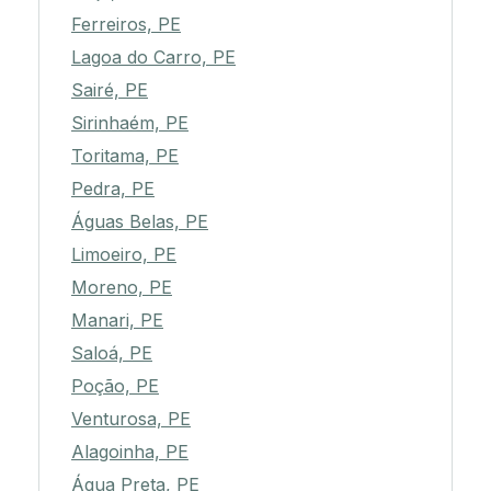
Ferreiros, PE
Lagoa do Carro, PE
Sairé, PE
Sirinhaém, PE
Toritama, PE
Pedra, PE
Águas Belas, PE
Limoeiro, PE
Moreno, PE
Manari, PE
Saloá, PE
Poção, PE
Venturosa, PE
Alagoinha, PE
Água Preta, PE