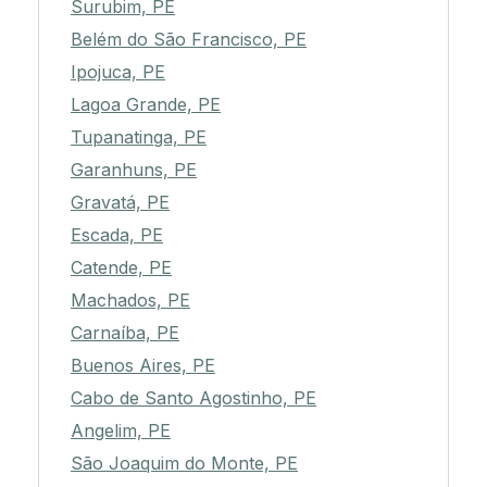
Surubim, PE
Belém do São Francisco, PE
Ipojuca, PE
Lagoa Grande, PE
Tupanatinga, PE
Garanhuns, PE
Gravatá, PE
Escada, PE
Catende, PE
Machados, PE
Carnaíba, PE
Buenos Aires, PE
Cabo de Santo Agostinho, PE
Angelim, PE
São Joaquim do Monte, PE