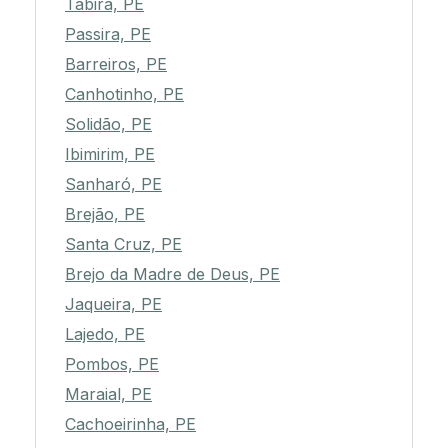
Tabira, PE
Passira, PE
Barreiros, PE
Canhotinho, PE
Solidão, PE
Ibimirim, PE
Sanharó, PE
Brejão, PE
Santa Cruz, PE
Brejo da Madre de Deus, PE
Jaqueira, PE
Lajedo, PE
Pombos, PE
Maraial, PE
Cachoeirinha, PE