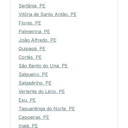
Sertânia, PE
Vitória de Santo Antão, PE
Flores, PE
Palmeirina, PE
João Alfredo, PE
Quipapá, PE
Cortês, PE
São Bento do Una, PE
Salgueiro, PE
Salgadinho, PE
Vertente do Lério, PE
Exu, PE
Taquaritinga do Norte, PE
Capoeiras, PE
Inajá, PE