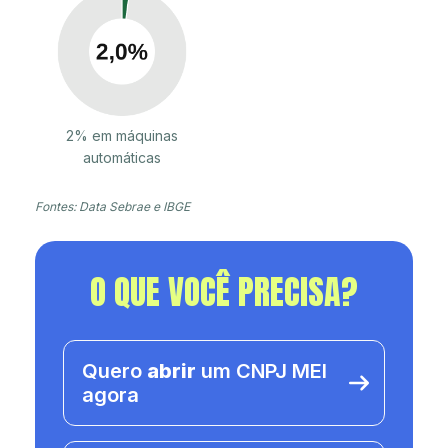
2% em máquinas
automáticas
Fontes: Data Sebrae e IBGE
O QUE VOCÊ PRECISA?
Quero
abrir
um CNPJ MEI
agora