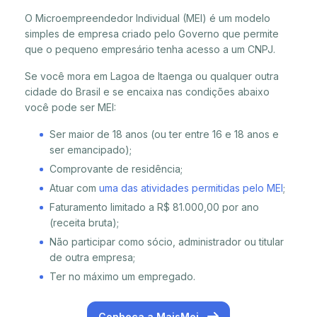
O Microempreendedor Individual (MEI) é um modelo
simples de empresa criado pelo Governo que permite
que o pequeno empresário tenha acesso a um CNPJ.
Se você mora em Lagoa de Itaenga ou qualquer outra
cidade do Brasil e se encaixa nas condições abaixo
você pode ser MEI:
Ser maior de 18 anos (ou ter entre 16 e 18 anos e
ser emancipado);
Comprovante de residência;
Atuar com
uma das atividades permitidas pelo MEI
;
Faturamento limitado a R$ 81.000,00 por ano
(receita bruta);
Não participar como sócio, administrador ou titular
de outra empresa;
Ter no máximo um empregado.
Conheça a MaisMei