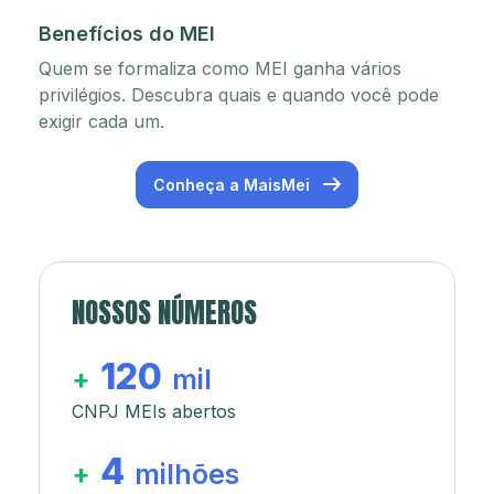
Benefícios do MEI
Quem se formaliza como MEI ganha vários
privilégios. Descubra quais e quando você pode
exigir cada um.
Conheça a MaisMei
NOSSOS NÚMEROS
120
+
mil
CNPJ MEIs abertos
4
+
milhões