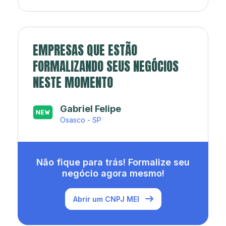
EMPRESAS QUE ESTÃO
FORMALIZANDO SEUS NEGÓCIOS
NESTE MOMENTO
Japa’s açaí e sorveteria
Rio de Janeiro - RJ
Não fique para trás! Formalize seu
negócio agora mesmo!
Abrir um CNPJ MEI