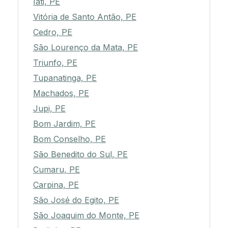
Iati, PE
Vitória de Santo Antão, PE
Cedro, PE
São Lourenço da Mata, PE
Triunfo, PE
Tupanatinga, PE
Machados, PE
Jupi, PE
Bom Jardim, PE
Bom Conselho, PE
São Benedito do Sul, PE
Cumaru, PE
Carpina, PE
São José do Egito, PE
São Joaquim do Monte, PE