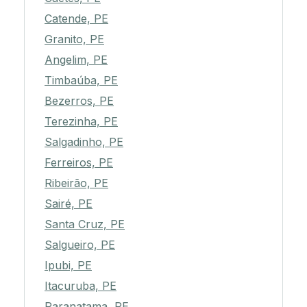
Catende, PE
Granito, PE
Angelim, PE
Timbaúba, PE
Bezerros, PE
Terezinha, PE
Salgadinho, PE
Ferreiros, PE
Ribeirão, PE
Sairé, PE
Santa Cruz, PE
Salgueiro, PE
Ipubi, PE
Itacuruba, PE
Paranatama, PE