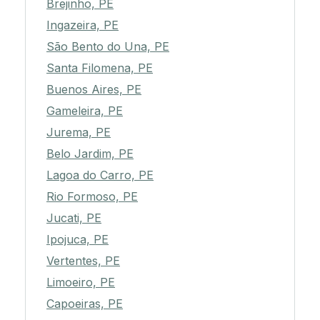
Brejinho, PE
Ingazeira, PE
São Bento do Una, PE
Santa Filomena, PE
Buenos Aires, PE
Gameleira, PE
Jurema, PE
Belo Jardim, PE
Lagoa do Carro, PE
Rio Formoso, PE
Jucati, PE
Ipojuca, PE
Vertentes, PE
Limoeiro, PE
Capoeiras, PE