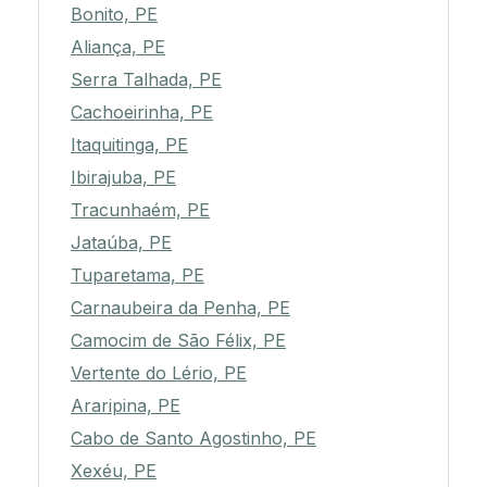
Bonito, PE
Aliança, PE
Serra Talhada, PE
Cachoeirinha, PE
Itaquitinga, PE
Ibirajuba, PE
Tracunhaém, PE
Jataúba, PE
Tuparetama, PE
Carnaubeira da Penha, PE
Camocim de São Félix, PE
Vertente do Lério, PE
Araripina, PE
Cabo de Santo Agostinho, PE
Xexéu, PE