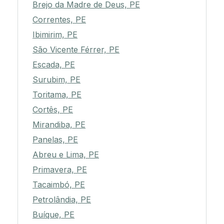
Brejo da Madre de Deus, PE
Correntes, PE
Ibimirim, PE
São Vicente Férrer, PE
Escada, PE
Surubim, PE
Toritama, PE
Cortês, PE
Mirandiba, PE
Panelas, PE
Abreu e Lima, PE
Primavera, PE
Tacaimbó, PE
Petrolândia, PE
Buíque, PE