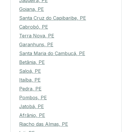
Jaqueira, PE
Goiana, PE
Santa Cruz do Capibaribe, PE
Cabrobó, PE
Terra Nova, PE
Garanhuns, PE
Santa Maria do Cambucá, PE
Betânia, PE
Saloá, PE
Itaíba, PE
Pedra, PE
Pombos, PE
Jatobá, PE
Afrânio, PE
Riacho das Almas, PE