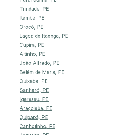
Trindade, PE
Itambé, PE
Orocó, PE
Lagoa de Itaenga, PE
Cupira, PE
Altinho, PE
João Alfredo, PE
Belém de Maria, PE
Quixaba, PE
Sanharó, PE
Igarassu, PE
Araçoiaba, PE
Quipapá, PE
Canhotinho, PE