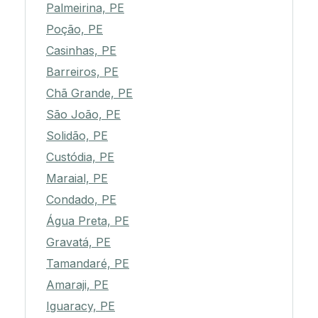
Palmeirina, PE
Poção, PE
Casinhas, PE
Barreiros, PE
Chã Grande, PE
São João, PE
Solidão, PE
Custódia, PE
Maraial, PE
Condado, PE
Água Preta, PE
Gravatá, PE
Tamandaré, PE
Amaraji, PE
Iguaracy, PE