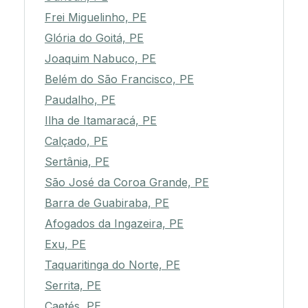
Frei Miguelinho, PE
Glória do Goitá, PE
Joaquim Nabuco, PE
Belém do São Francisco, PE
Paudalho, PE
Ilha de Itamaracá, PE
Calçado, PE
Sertânia, PE
São José da Coroa Grande, PE
Barra de Guabiraba, PE
Afogados da Ingazeira, PE
Exu, PE
Taquaritinga do Norte, PE
Serrita, PE
Caetés, PE