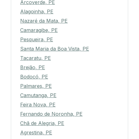
Arcoverde, PE
Alagoinha, PE
Nazaré da Mata, PE
Camaragibe, PE
Pesqueira, PE
Santa Maria da Boa Vista, PE
Tacaratu, PE
Brejão, PE
Bodocó, PE
Palmares, PE
Camutanga, PE
Feira Nova, PE
Fernando de Noronha, PE
Chã de Alegria, PE
Agrestina, PE