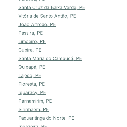
Santa Cruz da Baixa Verde, PE
Vitória de Santo Antão, PE
João Alfredo, PE
Passira, PE
Limoeiro, PE
Cupira, PE
Santa Maria do Cambucá, PE
Quipapá, PE
Lajedo, PE
Floresta, PE
Iguaracy, PE
Parnamirim, PE
Sirinhaém, PE
Taquaritinga do Norte, PE
Ingazeira, PE