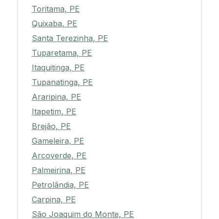
Toritama, PE
Quixaba, PE
Santa Terezinha, PE
Tuparetama, PE
Itaquitinga, PE
Tupanatinga, PE
Araripina, PE
Itapetim, PE
Brejão, PE
Gameleira, PE
Arcoverde, PE
Palmeirina, PE
Petrolândia, PE
Carpina, PE
São Joaquim do Monte, PE