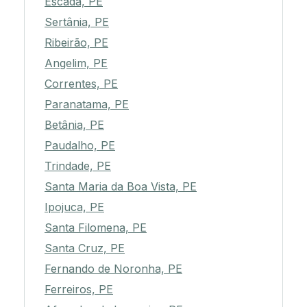
Escada, PE
Sertânia, PE
Ribeirão, PE
Angelim, PE
Correntes, PE
Paranatama, PE
Betânia, PE
Paudalho, PE
Trindade, PE
Santa Maria da Boa Vista, PE
Ipojuca, PE
Santa Filomena, PE
Santa Cruz, PE
Fernando de Noronha, PE
Ferreiros, PE