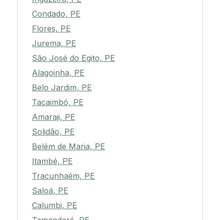
Condado, PE
Flores, PE
Jurema, PE
São José do Egito, PE
Alagoinha, PE
Belo Jardim, PE
Tacaimbó, PE
Amaraji, PE
Solidão, PE
Belém de Maria, PE
Itambé, PE
Tracunhaém, PE
Saloá, PE
Calumbi, PE