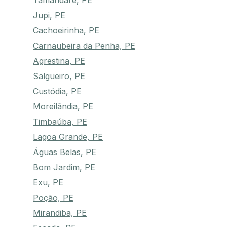
Tamandaré, PE
Jupi, PE
Cachoeirinha, PE
Carnaubeira da Penha, PE
Agrestina, PE
Salgueiro, PE
Custódia, PE
Moreilândia, PE
Timbaúba, PE
Lagoa Grande, PE
Águas Belas, PE
Bom Jardim, PE
Exu, PE
Poção, PE
Mirandiba, PE