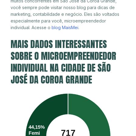
muitos concorrentes em São José da Coroa Grande,
você sempre pode visitar nosso blog para dicas de
marketing, contabilidade e negócio. Eles são voltados
especialmente para você, microempreendedor
individual. Acesse o
blog MaisMei
.
MAIS DADOS INTERESSANTES
SOBRE O MICROEMPREENDEDOR
INDIVIDUAL NA CIDADE DE SÃO
JOSÉ DA COROA GRANDE