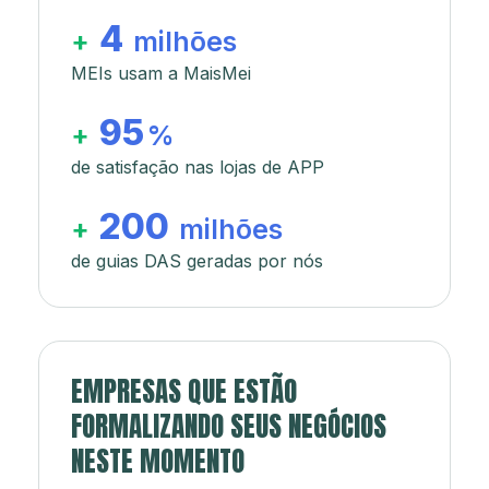
4
+
milhões
MEIs usam a MaisMei
95
+
%
de satisfação nas lojas de APP
200
+
milhões
de guias DAS geradas por nós
EMPRESAS QUE ESTÃO
FORMALIZANDO SEUS NEGÓCIOS
NESTE MOMENTO