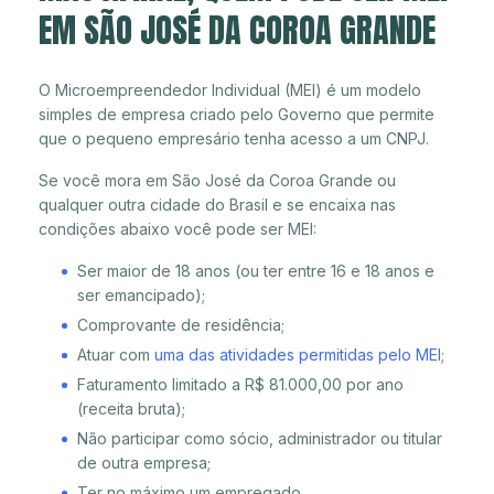
EM SÃO JOSÉ DA COROA GRANDE
O Microempreendedor Individual (MEI) é um modelo
simples de empresa criado pelo Governo que permite
que o pequeno empresário tenha acesso a um CNPJ.
Se você mora em São José da Coroa Grande ou
qualquer outra cidade do Brasil e se encaixa nas
condições abaixo você pode ser MEI:
Ser maior de 18 anos (ou ter entre 16 e 18 anos e
ser emancipado);
Comprovante de residência;
Atuar com
uma das atividades permitidas pelo MEI
;
Faturamento limitado a R$ 81.000,00 por ano
(receita bruta);
Não participar como sócio, administrador ou titular
de outra empresa;
Ter no máximo um empregado.