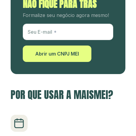
NÃO FIQUE PARA TRÁS
Formalize seu negócio agora mesmo!
Utm Content
Seu E-mail
Abrir um CNPJ MEI
POR QUE USAR A MAISMEI?