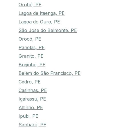
Orobó, PE
Lagoa de Itaenga, PE
Lagoa do Ouro, PE
São José do Belmonte, PE
Orocó, PE
Panelas, PE
Granito, PE
Brejinho, PE
Belém do São Francisco, PE
Cedro, PE
Casinhas, PE
Igarassu, PE
Altinho, PE
Ipubi, PE
Sanharó, PE