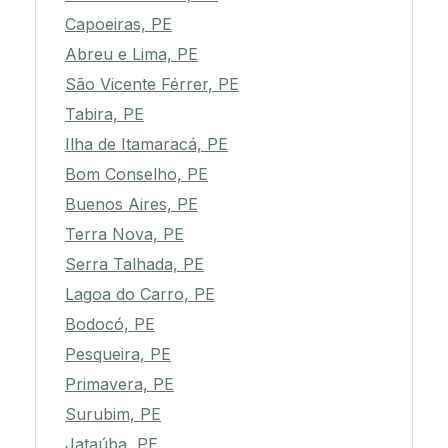
Capoeiras, PE
Abreu e Lima, PE
São Vicente Férrer, PE
Tabira, PE
Ilha de Itamaracá, PE
Bom Conselho, PE
Buenos Aires, PE
Terra Nova, PE
Serra Talhada, PE
Lagoa do Carro, PE
Bodocó, PE
Pesqueira, PE
Primavera, PE
Surubim, PE
Jataúba, PE