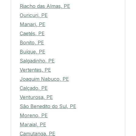
Riacho das Almas, PE
Ouricuri, PE
Manari, PE
Caetés, PE
Bonito, PE
Buíque, PE
Salgadinho, PE
Vertentes, PE
Joaquim Nabuco, PE
Calçado, PE
Venturosa, PE
São Benedito do Sul, PE
Moreno, PE
Maraial, PE
Camutanga, PE