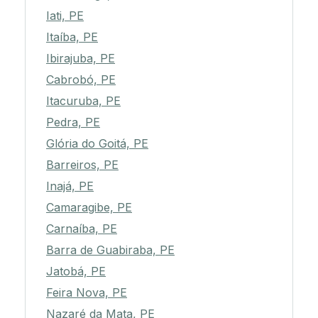
Iati, PE
Itaíba, PE
Ibirajuba, PE
Cabrobó, PE
Itacuruba, PE
Pedra, PE
Glória do Goitá, PE
Barreiros, PE
Inajá, PE
Camaragibe, PE
Carnaíba, PE
Barra de Guabiraba, PE
Jatobá, PE
Feira Nova, PE
Nazaré da Mata, PE