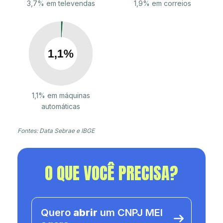
3,7% em televendas
1,9% em correios
1,1% em máquinas
automáticas
Fontes: Data Sebrae e IBGE
O QUE VOCÊ PRECISA?
Quero
abrir
um CNPJ MEI