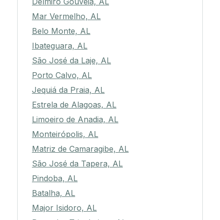
Delmiro Gouveia, AL
Mar Vermelho, AL
Belo Monte, AL
Ibateguara, AL
São José da Laje, AL
Porto Calvo, AL
Jequiá da Praia, AL
Estrela de Alagoas, AL
Limoeiro de Anadia, AL
Monteirópolis, AL
Matriz de Camaragibe, AL
São José da Tapera, AL
Pindoba, AL
Batalha, AL
Major Isidoro, AL