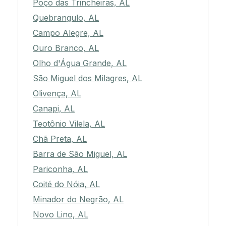
Poço das Trincheiras, AL
Quebrangulo, AL
Campo Alegre, AL
Ouro Branco, AL
Olho d'Água Grande, AL
São Miguel dos Milagres, AL
Olivença, AL
Canapi, AL
Teotônio Vilela, AL
Chã Preta, AL
Barra de São Miguel, AL
Pariconha, AL
Coité do Nóia, AL
Minador do Negrão, AL
Novo Lino, AL