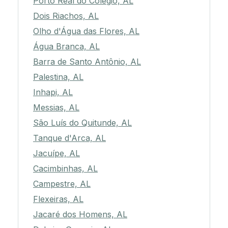
Porto Real do Colégio, AL
Dois Riachos, AL
Olho d'Água das Flores, AL
Água Branca, AL
Barra de Santo Antônio, AL
Palestina, AL
Inhapi, AL
Messias, AL
São Luís do Quitunde, AL
Tanque d'Arca, AL
Jacuípe, AL
Cacimbinhas, AL
Campestre, AL
Flexeiras, AL
Jacaré dos Homens, AL