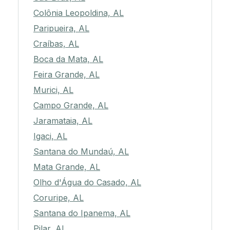
Colônia Leopoldina, AL
Paripueira, AL
Craíbas, AL
Boca da Mata, AL
Feira Grande, AL
Murici, AL
Campo Grande, AL
Jaramataia, AL
Igaci, AL
Santana do Mundaú, AL
Mata Grande, AL
Olho d'Água do Casado, AL
Coruripe, AL
Santana do Ipanema, AL
Pilar, AL