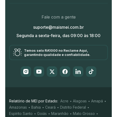
Fale com a gente
suporte@maismei.com.br
Segunda a sexta-feira, das 09:00 às 18:00
Temos selo RA1000 no Reclame Aqui,
garantindo qualidade e confiabilidade.
Relatório de MEI por Estado:
Acre
Alagoas
Amapá
Amazonas
Bahia
Ceará
Distrito Federal
Espírito Santo
Goiás
Maranhão
Mato Grosso