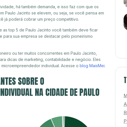
itividade, há também demanda, e isso faz com que os
em Paulo Jacinto se elevem, ou seja, se você pensa em
ocê já poderá cobrar um preço competitivo.
re as top 5 de Paulo Jacinto você também deve ficar
de para sua empresa se destacar pelo pioneirismo
neiro ou ter muitos concorrentes em Paulo Jacinto,
ra dicas de marketing, contabilidade e negócio. Eles
, microempreendedor individual. Acesse o
blog MaisMei
.
NTES SOBRE O
T
DIVIDUAL NA CIDADE DE PAULO
M
A
R
P