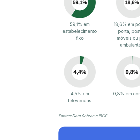
59,1% em
18,6% em po
estabelecimento
porta, pos
fixo
móveis ou 
ambulant
4,5% em
0,8% em cor
televendas
Fontes: Data Sebrae e IBGE