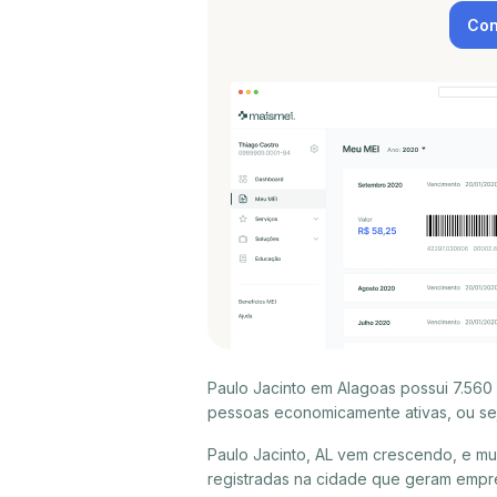
Con
Paulo Jacinto em Alagoas possui 7.560
pessoas economicamente ativas, ou sej
Paulo Jacinto, AL vem crescendo, e m
registradas na cidade que geram empre