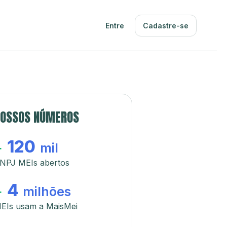
Entre
Cadastre-se
OSSOS NÚMEROS
120
+
mil
NPJ MEIs abertos
4
+
milhões
EIs usam a MaisMei