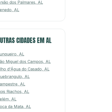
nião dos Palmares, AL
enedo, AL
UTRAS CIDADES EM AL
unqueiro, AL
ão Miguel dos Campos, AL
lho d'Água do Casado, AL
uebrangulo, AL
ampestre, AL
ois Riachos, AL
elém, AL
oca da Mata, AL