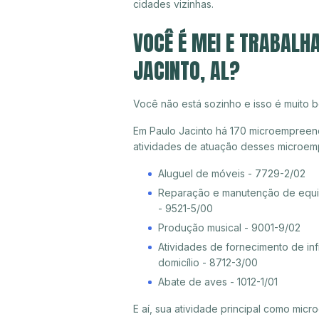
cidades vizinhas.
VOCÊ É MEI E TRABALH
JACINTO, AL?
Você não está sozinho e isso é muito b
Em Paulo Jacinto há 170 microempreende
atividades de atuação desses microem
Aluguel de móveis - 7729-2/02
Reparação e manutenção de equip
- 9521-5/00
Produção musical - 9001-9/02
Atividades de fornecimento de inf
domicílio - 8712-3/00
Abate de aves - 1012-1/01
E aí, sua atividade principal como mi