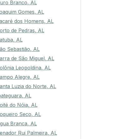
uro Branco, AL
oaquim Gomes, AL
acaré dos Homens, AL
orto de Pedras, AL
atuba, AL
ão Sebastião, AL
arra de São Miguel, AL
olônia Leopoldina, AL
ampo Alegre, AL
anta Luzia do Norte, AL
bateguara, AL
oité do Nóia, AL
oqueiro Seco, AL
gua Branca, AL
enador Rui Palmeira, AL