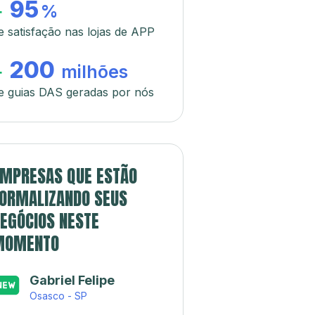
95
+
%
e satisfação nas lojas de APP
200
+
milhões
e guias DAS geradas por nós
MPRESAS QUE ESTÃO
ORMALIZANDO SEUS
EGÓCIOS NESTE
MOMENTO
Gabriel Felipe
Osasco - SP