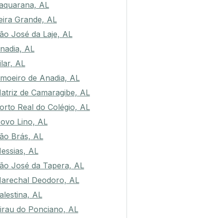
aquarana, AL
eira Grande, AL
ão José da Laje, AL
nadia, AL
ilar, AL
imoeiro de Anadia, AL
atriz de Camaragibe, AL
orto Real do Colégio, AL
ovo Lino, AL
ão Brás, AL
essias, AL
ão José da Tapera, AL
arechal Deodoro, AL
alestina, AL
irau do Ponciano, AL