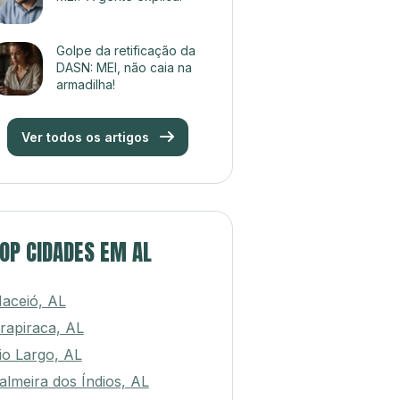
Golpe da retificação da
DASN: MEI, não caia na
armadilha!
Ver todos os artigos
OP CIDADES EM AL
aceió, AL
rapiraca, AL
io Largo, AL
almeira dos Índios, AL