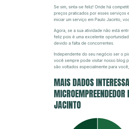
Se sim, sinta-se feliz! Onde há compet
preços praticados por esses serviços 
iniciar um serviço em Paulo Jacinto, v
Agora, se a sua atividade não está ent
feliz pois é uma excelente oportunida
devido a falta de concorrentes.
Independente do seu negócio ser o pio
você sempre pode visitar nosso blog pa
são voltados especialmente para você
MAIS DADOS INTERESSA
MICROEMPREENDEDOR IN
JACINTO