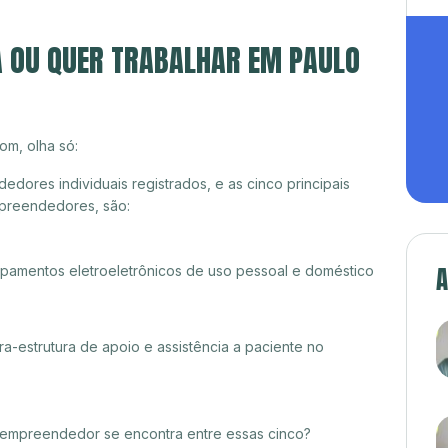
A OU QUER TRABALHAR EM PAULO
om, olha só:
dores individuais registrados, e as cinco principais
preendedores, são:
A
amentos eletroeletrônicos de uso pessoal e doméstico
ra-estrutura de apoio e assistência a paciente no
croempreendedor se encontra entre essas cinco?