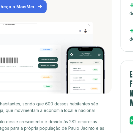
heça a MaisMei
d
d
E
F
N
 habitantes, sendo que 600 desses habitantes são
a, que movimentam a economia local e nacional.
uito desse crescimento é devido às 282 empresas
gos para a própria população de Paulo Jacinto e as