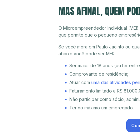
MAS AFINAL, QUEM POD
O Microempreendedor Individual (MEI)
que permite que o pequeno empresári
Se você mora em Paulo Jacinto ou qual
abaixo você pode ser MEI:
Ser maior de 18 anos (ou ter entr
Comprovante de residência;
Atuar com
uma das atividades per
Faturamento limitado a R$ 81.000,0
Não participar como sócio, adminis
Ter no máximo um empregado.
Con