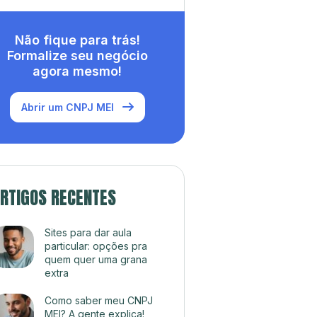
Não fique para trás!
Formalize seu negócio
agora mesmo!
Abrir um CNPJ MEI
RTIGOS RECENTES
Sites para dar aula
particular: opções pra
quem quer uma grana
extra
Como saber meu CNPJ
MEI? A gente explica!