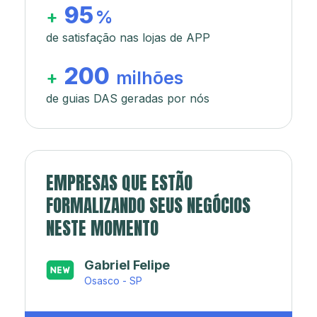
95
+
%
de satisfação nas lojas de APP
200
+
milhões
de guias DAS geradas por nós
EMPRESAS QUE ESTÃO
FORMALIZANDO SEUS NEGÓCIOS
NESTE MOMENTO
Japa’s açaí e sorveteria
Rio de Janeiro - RJ