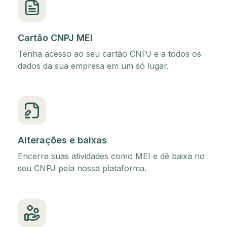
Cartão CNPJ MEI
Tenha acesso ao seu cartão CNPJ e a todos os
dados da sua empresa em um só lugar.
Alterações e baixas
Encerre suas atividades como MEI e dê baixa no
seu CNPJ pela nossa plataforma.