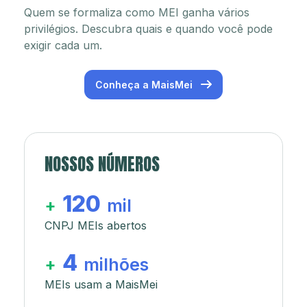
Quem se formaliza como MEI ganha vários
privilégios. Descubra quais e quando você pode
exigir cada um.
Conheça a MaisMei
NOSSOS NÚMEROS
120
+
mil
CNPJ MEIs abertos
4
+
milhões
MEIs usam a MaisMei