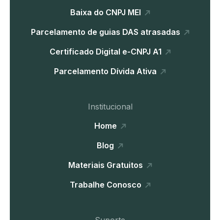
Baixa do CNPJ MEI
Parcelamento de guias DAS atrasadas
Certificado Digital e-CNPJ A1
Parcelamento Dívida Ativa
Institucional
Home
Blog
Materiais Gratuitos
Trabalhe Conosco