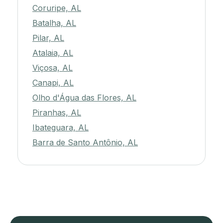
Coruripe, AL
Batalha, AL
Pilar, AL
Atalaia, AL
Viçosa, AL
Canapi, AL
Olho d'Água das Flores, AL
Piranhas, AL
Ibateguara, AL
Barra de Santo Antônio, AL