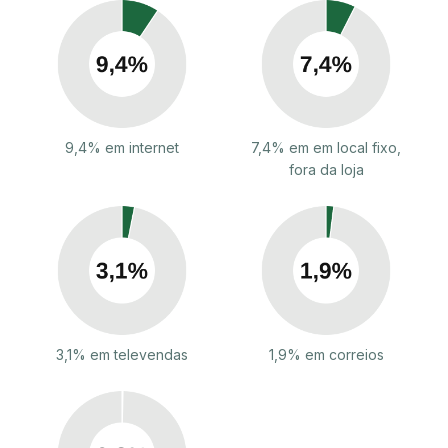
9,4% em internet
7,4% em em local fixo,
fora da loja
3,1% em televendas
1,9% em correios