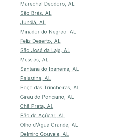
Marechal Deodoro, AL
São Brás, AL
Jundiá, AL
Minador do Negrão, AL
Feliz Deserto, AL
São José da Laje, AL
Messias, AL
Santana do Ipanema, AL
Palestina, AL
Poço das Trincheiras, AL
Girau do Ponciano, AL
Chã Preta, AL
Pão de Açúcar, AL
Olho d'Água Grande, AL
Delmiro Gouveia, AL