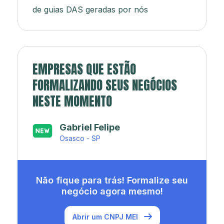
de guias DAS geradas por nós
EMPRESAS QUE ESTÃO
FORMALIZANDO SEUS NEGÓCIOS
NESTE MOMENTO
Japa’s açaí e sorveteria
Rio de Janeiro - RJ
Não fique para trás! Formalize seu
negócio agora mesmo!
Abrir um CNPJ MEI