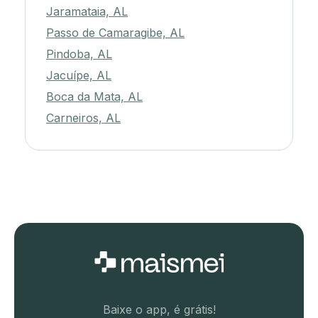
Jaramataia, AL
Passo de Camaragibe, AL
Pindoba, AL
Jacuípe, AL
Boca da Mata, AL
Carneiros, AL
Baixe o app, é grátis!