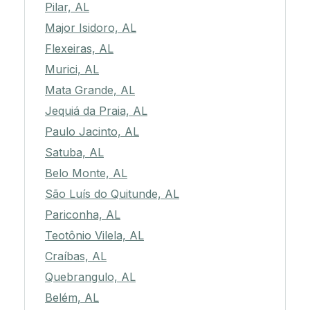
Pilar, AL
Major Isidoro, AL
Flexeiras, AL
Murici, AL
Mata Grande, AL
Jequiá da Praia, AL
Paulo Jacinto, AL
Satuba, AL
Belo Monte, AL
São Luís do Quitunde, AL
Pariconha, AL
Teotônio Vilela, AL
Craíbas, AL
Quebrangulo, AL
Belém, AL