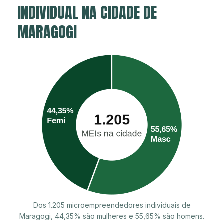
INDIVIDUAL NA CIDADE DE
MARAGOGI
Dos 1.205 microempreendedores individuais de
Maragogi, 44,35% são mulheres e 55,65% são homens.