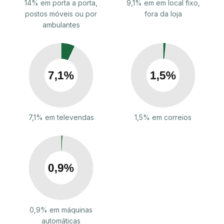
14% em porta a porta,
9,1% em em local fixo,
postos móveis ou por
fora da loja
ambulantes
7,1% em televendas
1,5% em correios
0,9% em máquinas
automáticas