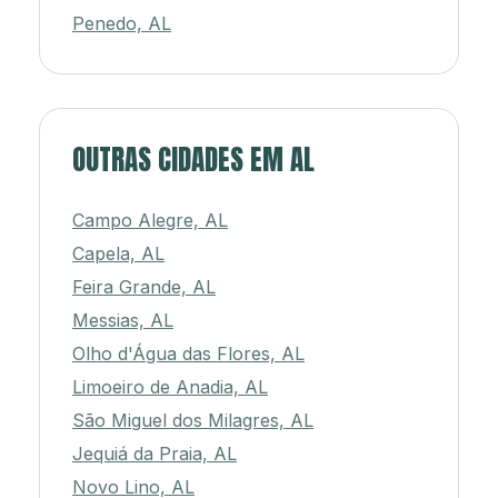
Penedo, AL
OUTRAS CIDADES EM AL
Campo Alegre, AL
Capela, AL
Feira Grande, AL
Messias, AL
Olho d'Água das Flores, AL
Limoeiro de Anadia, AL
São Miguel dos Milagres, AL
Jequiá da Praia, AL
Novo Lino, AL