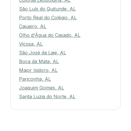
Colônia Leopoldina, AL
São Luís do Quitunde, AL
Porto Real do Colégio, AL
Cajueiro, AL
Olho d'Água do Casado, AL
Viçosa, AL
São José da Laje, AL
Boca da Mata, AL
Major Isidoro, AL
Pariconha, AL
Joaquim Gomes, AL
Santa Luzia do Norte, AL