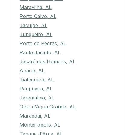
Maravilha, AL
Porto Calvo, AL
Jacuípe, AL
Junqueiro, AL
Porto de Pedras, AL
Paulo Jacinto, AL
Jacaré dos Homens, AL
Anadia, AL
Ibateguara, AL
Paripueira, AL
Jaramataia, AL
Olho d'Água Grande, AL
Maragogi, AL
Monteirópolis, AL
Tanque d'Arca, AL