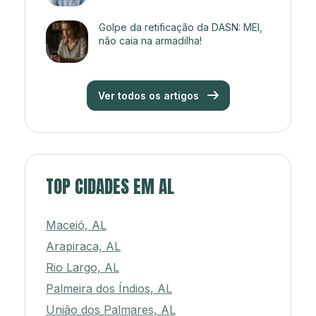
Golpe da retificação da DASN: MEI,
não caia na armadilha!
Ver todos os artigos
TOP CIDADES EM AL
Maceió, AL
Arapiraca, AL
Rio Largo, AL
Palmeira dos Índios, AL
União dos Palmares, AL