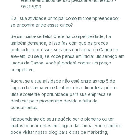
eletroeletrônicos de uso pessoal e doméstico -
9521-5/00
E aí, sua atividade principal como microempreendedor
se encontra entre essas cinco?
Se sim, sinta-se feliz! Onde há competitividade, há
também demanda, e isso faz com que os preços
praticados por esses serviços em Lagoa da Canoa se
elevem, ou seja, se você pensa em iniciar um serviço em
Lagoa da Canoa, você já poderá cobrar um preço
competitivo.
Agora, se a sua atividade não está entre as top 5 de
Lagoa da Canoa você também deve ficar feliz pois é
uma excelente oportunidade para sua empresa se
destacar pelo pioneirismo devido a falta de
concorrentes.
Independente do seu negócio ser o pioneiro ou ter
muitos concorrentes em Lagoa da Canoa, você sempre
pode visitar nosso blog para dicas de marketing,