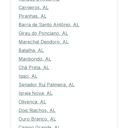
Carneiros, AL
Piranhas, AL
Barra de Santo Antônio, AL
Girau do Ponciano, AL
Marechal Deodoro, AL
Batalha, AL
Maribondo, AL
Chã Preta, AL
Igaci, AL
Senador Rui Palmeira, AL
Igreja Nova, AL
Olivença, AL
Dois Riachos, AL
Ouro Branco, AL
Campo Grande, AL