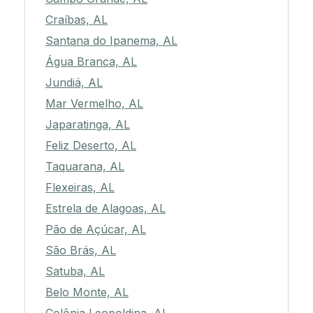
Craíbas, AL
Santana do Ipanema, AL
Água Branca, AL
Jundiá, AL
Mar Vermelho, AL
Japaratinga, AL
Feliz Deserto, AL
Taquarana, AL
Flexeiras, AL
Estrela de Alagoas, AL
Pão de Açúcar, AL
São Brás, AL
Satuba, AL
Belo Monte, AL