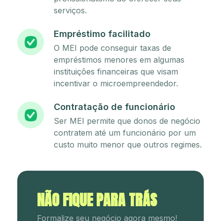
serviços.
Empréstimo facilitado
O MEI pode conseguir taxas de
empréstimos menores em algumas
instituições financeiras que visam
incentivar o microempreendedor.
Contratação de funcionário
Ser MEI permite que donos de negócio
contratem até um funcionário por um
custo muito menor que outros regimes.
NÃO FIQUE PARA TRÁS
Formalize seu negócio agora mesmo!