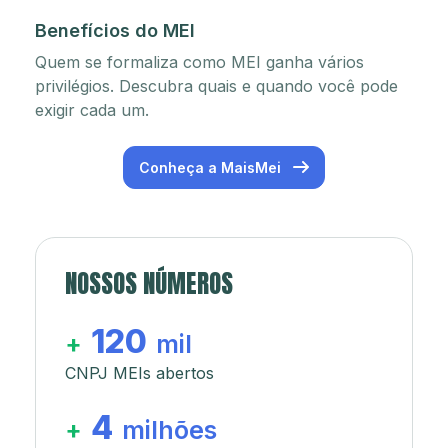
Benefícios do MEI
Quem se formaliza como MEI ganha vários
privilégios. Descubra quais e quando você pode
exigir cada um.
Conheça a MaisMei
NOSSOS NÚMEROS
120
+
mil
CNPJ MEIs abertos
4
+
milhões