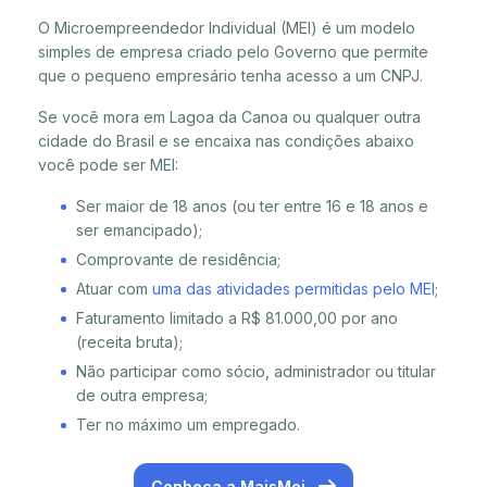
O Microempreendedor Individual (MEI) é um modelo
simples de empresa criado pelo Governo que permite
que o pequeno empresário tenha acesso a um CNPJ.
Se você mora em Lagoa da Canoa ou qualquer outra
cidade do Brasil e se encaixa nas condições abaixo
você pode ser MEI:
Ser maior de 18 anos (ou ter entre 16 e 18 anos e
ser emancipado);
Comprovante de residência;
Atuar com
uma das atividades permitidas pelo MEI
;
Faturamento limitado a R$ 81.000,00 por ano
(receita bruta);
Não participar como sócio, administrador ou titular
de outra empresa;
Ter no máximo um empregado.
Conheça a MaisMei