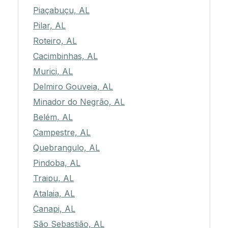
Piaçabuçu, AL
Pilar, AL
Roteiro, AL
Cacimbinhas, AL
Murici, AL
Delmiro Gouveia, AL
Minador do Negrão, AL
Belém, AL
Campestre, AL
Quebrangulo, AL
Pindoba, AL
Traipu, AL
Atalaia, AL
Canapi, AL
São Sebastião, AL