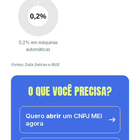
0,2% em máquinas
automáticas
Fontes: Data Sebrae e IBGE
O QUE VOCÊ PRECISA?
Quero
abrir
um CNPJ MEI
agora