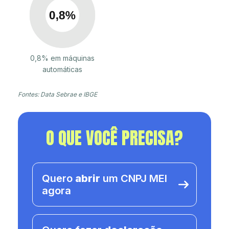
0,8% em máquinas
automáticas
Fontes: Data Sebrae e IBGE
O QUE VOCÊ PRECISA?
Quero
abrir
um CNPJ MEI
agora