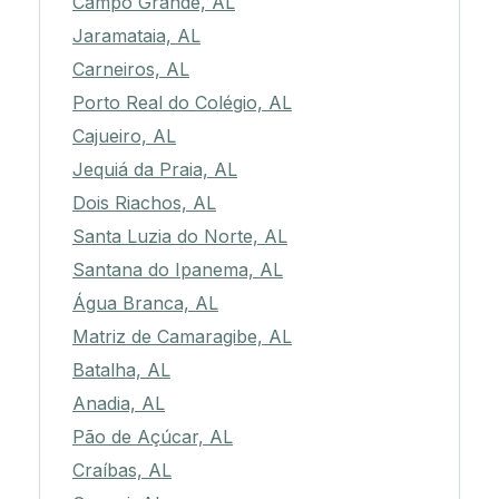
Campo Grande, AL
Jaramataia, AL
Carneiros, AL
Porto Real do Colégio, AL
Cajueiro, AL
Jequiá da Praia, AL
Dois Riachos, AL
Santa Luzia do Norte, AL
Santana do Ipanema, AL
Água Branca, AL
Matriz de Camaragibe, AL
Batalha, AL
Anadia, AL
Pão de Açúcar, AL
Craíbas, AL