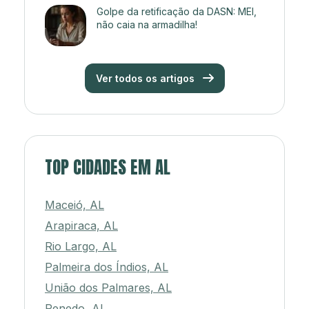
Golpe da retificação da DASN: MEI,
não caia na armadilha!
Ver todos os artigos
TOP CIDADES EM AL
Maceió, AL
Arapiraca, AL
Rio Largo, AL
Palmeira dos Índios, AL
União dos Palmares, AL
Penedo, AL