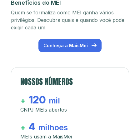
Benefícios do MEI
Quem se formaliza como MEI ganha vários
privilégios. Descubra quais e quando você pode
exigir cada um.
Conheça a MaisMei
NOSSOS NÚMEROS
120
+
mil
CNPJ MEIs abertos
4
+
milhões
MEIs usam a MaisMei