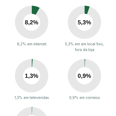
8,2% em internet
5,3% em em local fixo,
fora da loja
1,3% em televendas
0,9% em correios