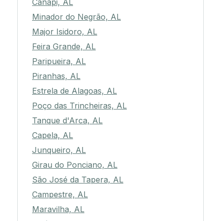
Canapi, AL
Minador do Negrão, AL
Major Isidoro, AL
Feira Grande, AL
Paripueira, AL
Piranhas, AL
Estrela de Alagoas, AL
Poço das Trincheiras, AL
Tanque d'Arca, AL
Capela, AL
Junqueiro, AL
Girau do Ponciano, AL
São José da Tapera, AL
Campestre, AL
Maravilha, AL