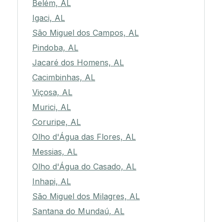
Belém, AL
Igaci, AL
São Miguel dos Campos, AL
Pindoba, AL
Jacaré dos Homens, AL
Cacimbinhas, AL
Viçosa, AL
Murici, AL
Coruripe, AL
Olho d'Água das Flores, AL
Messias, AL
Olho d'Água do Casado, AL
Inhapi, AL
São Miguel dos Milagres, AL
Santana do Mundaú, AL