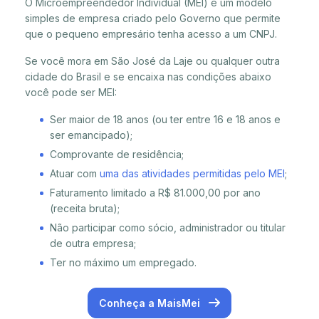
O Microempreendedor Individual (MEI) é um modelo
simples de empresa criado pelo Governo que permite
que o pequeno empresário tenha acesso a um CNPJ.
Se você mora em São José da Laje ou qualquer outra
cidade do Brasil e se encaixa nas condições abaixo
você pode ser MEI:
Ser maior de 18 anos (ou ter entre 16 e 18 anos e
ser emancipado);
Comprovante de residência;
Atuar com
uma das atividades permitidas pelo MEI
;
Faturamento limitado a R$ 81.000,00 por ano
(receita bruta);
Não participar como sócio, administrador ou titular
de outra empresa;
Ter no máximo um empregado.
Conheça a MaisMei