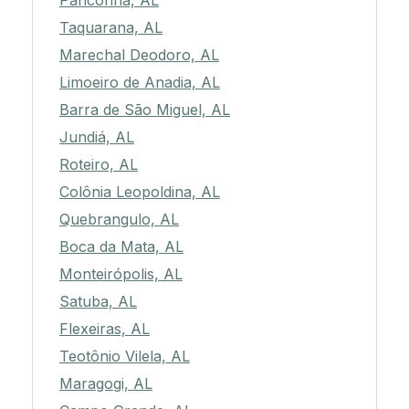
Pariconha, AL
Taquarana, AL
Marechal Deodoro, AL
Limoeiro de Anadia, AL
Barra de São Miguel, AL
Jundiá, AL
Roteiro, AL
Colônia Leopoldina, AL
Quebrangulo, AL
Boca da Mata, AL
Monteirópolis, AL
Satuba, AL
Flexeiras, AL
Teotônio Vilela, AL
Maragogi, AL