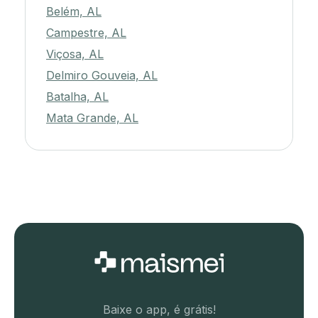
Belém, AL
Campestre, AL
Viçosa, AL
Delmiro Gouveia, AL
Batalha, AL
Mata Grande, AL
Baixe o app, é grátis!