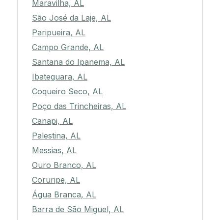
Maravilha, AL
São José da Laje, AL
Paripueira, AL
Campo Grande, AL
Santana do Ipanema, AL
Ibateguara, AL
Coqueiro Seco, AL
Poço das Trincheiras, AL
Canapi, AL
Palestina, AL
Messias, AL
Ouro Branco, AL
Coruripe, AL
Água Branca, AL
Barra de São Miguel, AL