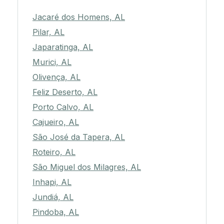
Jacaré dos Homens, AL
Pilar, AL
Japaratinga, AL
Murici, AL
Olivença, AL
Feliz Deserto, AL
Porto Calvo, AL
Cajueiro, AL
São José da Tapera, AL
Roteiro, AL
São Miguel dos Milagres, AL
Inhapi, AL
Jundiá, AL
Pindoba, AL