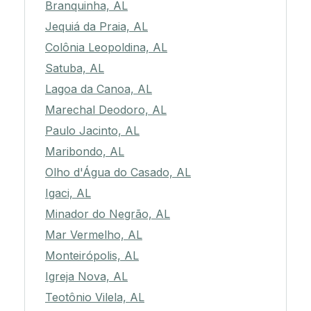
Branquinha, AL
Jequiá da Praia, AL
Colônia Leopoldina, AL
Satuba, AL
Lagoa da Canoa, AL
Marechal Deodoro, AL
Paulo Jacinto, AL
Maribondo, AL
Olho d'Água do Casado, AL
Igaci, AL
Minador do Negrão, AL
Mar Vermelho, AL
Monteirópolis, AL
Igreja Nova, AL
Teotônio Vilela, AL