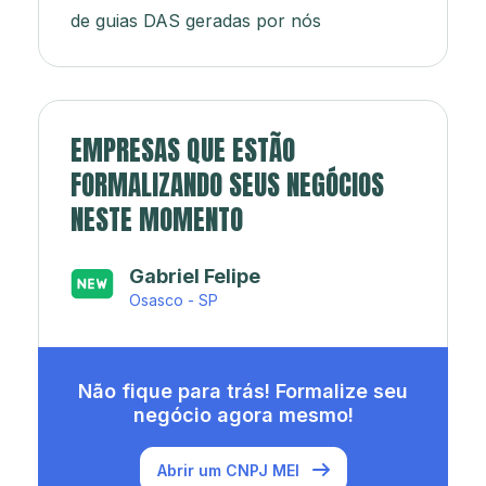
de guias DAS geradas por nós
EMPRESAS QUE ESTÃO
FORMALIZANDO SEUS NEGÓCIOS
NESTE MOMENTO
Japa’s açaí e sorveteria
Rio de Janeiro - RJ
Não fique para trás! Formalize seu
negócio agora mesmo!
Abrir um CNPJ MEI