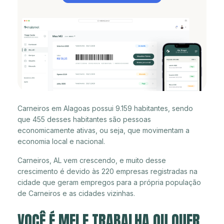
Carneiros em Alagoas possui 9.159 habitantes, sendo
que 455 desses habitantes são pessoas
economicamente ativas, ou seja, que movimentam a
economia local e nacional.
Carneiros, AL vem crescendo, e muito desse
crescimento é devido às 220 empresas registradas na
cidade que geram empregos para a própria população
de Carneiros e as cidades vizinhas.
VOCÊ É MEI E TRABALHA OU QUER