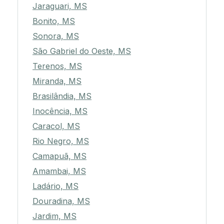
Jaraguari, MS
Bonito, MS
Sonora, MS
São Gabriel do Oeste, MS
Terenos, MS
Miranda, MS
Brasilândia, MS
Inocência, MS
Caracol, MS
Rio Negro, MS
Camapuã, MS
Amambai, MS
Ladário, MS
Douradina, MS
Jardim, MS