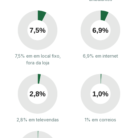
7,5% em em local fixo,
6,9% em internet
fora da loja
2,8% em televendas
1% em correios