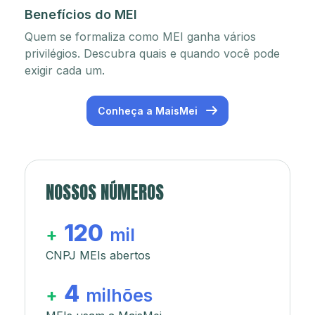
Benefícios do MEI
Quem se formaliza como MEI ganha vários
privilégios. Descubra quais e quando você pode
exigir cada um.
Conheça a MaisMei
NOSSOS NÚMEROS
120
+
mil
CNPJ MEIs abertos
4
+
milhões