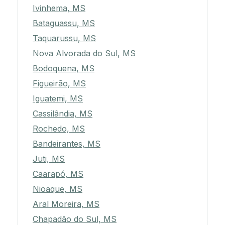
Ivinhema, MS
Bataguassu, MS
Taquarussu, MS
Nova Alvorada do Sul, MS
Bodoquena, MS
Figueirão, MS
Iguatemi, MS
Cassilândia, MS
Rochedo, MS
Bandeirantes, MS
Juti, MS
Caarapó, MS
Nioaque, MS
Aral Moreira, MS
Chapadão do Sul, MS