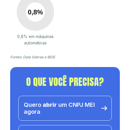
0,8% em máquinas
automáticas
Fontes: Data Sebrae e IBGE
O QUE VOCÊ PRECISA?
Quero
abrir
um CNPJ MEI
agora