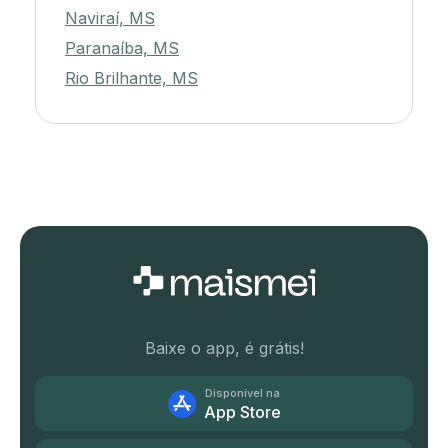
Naviraí, MS
Paranaíba, MS
Rio Brilhante, MS
Baixe o app, é grátis!
Disponível na
App Store