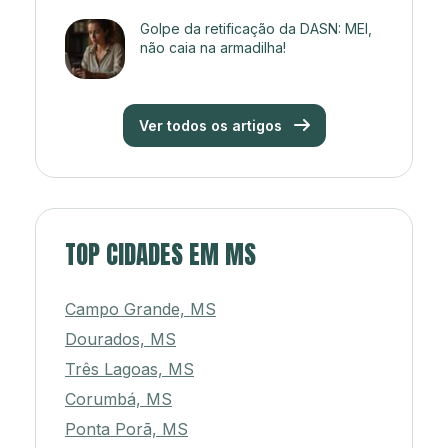
Golpe da retificação da DASN: MEI,
não caia na armadilha!
Ver todos os artigos
TOP CIDADES EM MS
Campo Grande, MS
Dourados, MS
Três Lagoas, MS
Corumbá, MS
Ponta Porã, MS