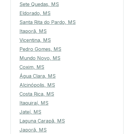
Sete Quedas, MS
Eldorado, MS
Santa Rita do Pardo, MS
Itaporã, MS
Vicentina, MS
Pedro Gomes, MS
Mundo Novo, MS
Coxim, MS
Água Clara, MS
Alcinópolis, MS
Costa Rica, MS
Itaquiraí, MS
Jateí, MS
Laguna Carapã, MS
Japorã, MS