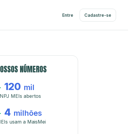
Entre
Cadastre-se
OSSOS NÚMEROS
120
+
mil
NPJ MEIs abertos
4
+
milhões
EIs usam a MaisMei