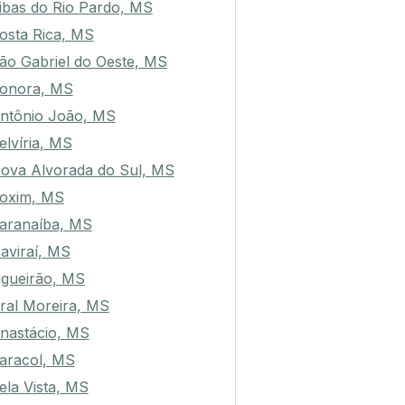
ibas do Rio Pardo, MS
osta Rica, MS
ão Gabriel do Oeste, MS
onora, MS
ntônio João, MS
elvíria, MS
ova Alvorada do Sul, MS
oxim, MS
aranaíba, MS
aviraí, MS
igueirão, MS
ral Moreira, MS
nastácio, MS
aracol, MS
ela Vista, MS