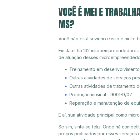
VOCÊ É MEI E TRABALH
MS?
Você não está sozinho e isso é muito b
Em Jateí há 132 microempreendedores in
de atuação desses microempreendedor
Treinamento em desenvolvimento p
Outras atividades de serviços pe
Outras atividades de tratamento 
Produção musical - 9001-9/02
Reparação e manutenção de equi
E aí, sua atividade principal como mi
Se sim, sinta-se feliz! Onde há compet
preços praticados por esses serviços e