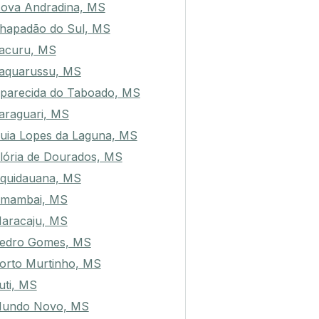
ova Andradina, MS
hapadão do Sul, MS
acuru, MS
aquarussu, MS
parecida do Taboado, MS
araguari, MS
uia Lopes da Laguna, MS
lória de Dourados, MS
quidauana, MS
mambai, MS
aracaju, MS
edro Gomes, MS
orto Murtinho, MS
uti, MS
undo Novo, MS