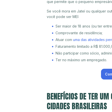
que permite que o pequeno empresári
Se você mora em Jateí ou qualquer out
você pode ser MEI:
Ser maior de 18 anos (ou ter entr
Comprovante de residência;
Atuar com
uma das atividades per
Faturamento limitado a R$ 81.000,0
Não participar como sócio, adminis
Ter no máximo um empregado.
Con
BENEFÍCIOS DE TER UM
CIDADES BRASILEIRAS