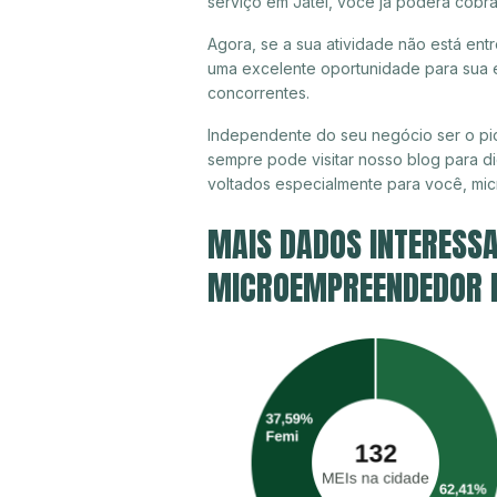
serviço em Jateí, você já poderá cobra
Agora, se a sua atividade não está entr
uma excelente oportunidade para sua e
concorrentes.
Independente do seu negócio ser o pio
sempre pode visitar nosso blog para di
voltados especialmente para você, mi
MAIS DADOS INTERESSA
MICROEMPREENDEDOR IN