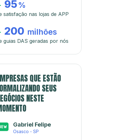
95
+
%
e satisfação nas lojas de APP
200
+
milhões
e guias DAS geradas por nós
MPRESAS QUE ESTÃO
ORMALIZANDO SEUS
EGÓCIOS NESTE
MOMENTO
Gabriel Felipe
Osasco - SP