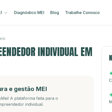
EI
Diagnóstico MEI
Blog
Trabalhe Conosco
ATEÍ
ENDEDOR INDIVIDUAL EM
N
C
ura e gestão MEI
Mei! A plataforma feita para o
M
preendedor individual.