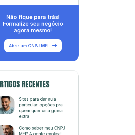
Não fique para trás!
Formalize seu negócio
agora mesmo!
Abrir um CNPJ MEI
RTIGOS RECENTES
Sites para dar aula
particular: opções pra
quem quer uma grana
extra
Como saber meu CNPJ
MEI? A gente explica!