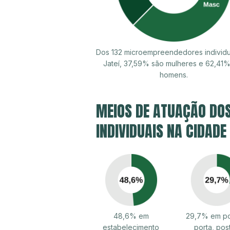
Dos 132 microempreendedores individu
Jateí, 37,59% são mulheres e 62,41
homens.
MEIOS DE ATUAÇÃO DO
INDIVIDUAIS NA CIDADE 
48,6% em
29,7% em po
estabelecimento
porta, pos