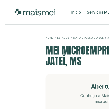
Início
Serviços M
HOME
ESTADOS
MATO GROSSO DO SUL
J
MEI MICROEMPRE
JATEÍ, MS
Abert
Conheça a Mais
microem