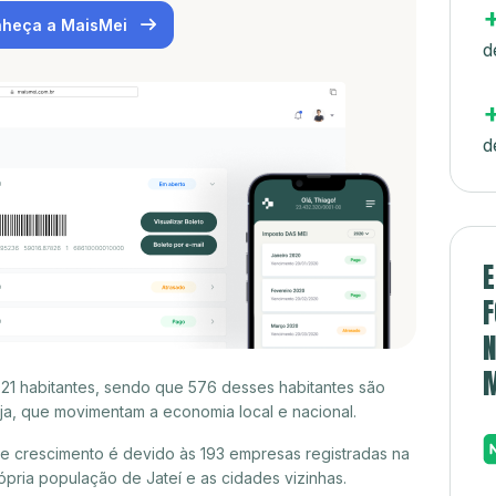
heça a MaisMei
d
d
E
F
N
021 habitantes, sendo que 576 desses habitantes são
a, que movimentam a economia local e nacional.
e crescimento é devido às 193 empresas registradas na
ria população de Jateí e as cidades vizinhas.