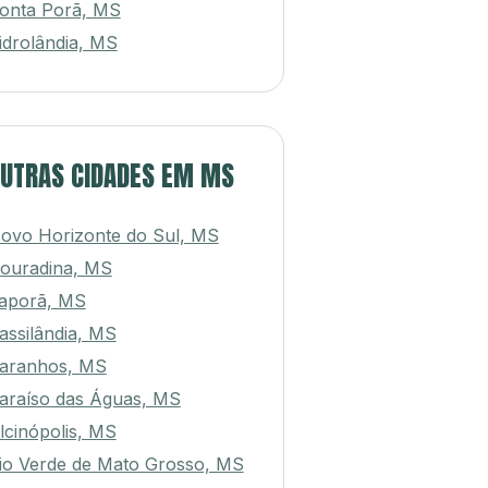
onta Porã, MS
idrolândia, MS
UTRAS CIDADES EM MS
ovo Horizonte do Sul, MS
ouradina, MS
aporã, MS
assilândia, MS
aranhos, MS
araíso das Águas, MS
lcinópolis, MS
io Verde de Mato Grosso, MS