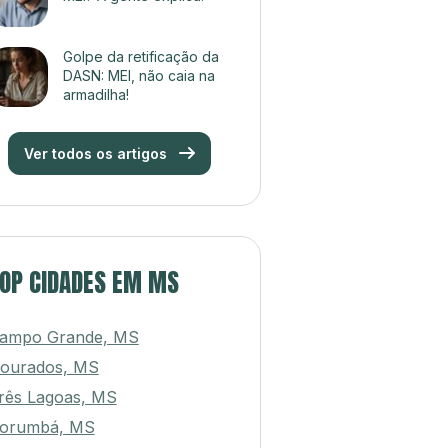
Golpe da retificação da
DASN: MEI, não caia na
armadilha!
Ver todos os artigos
OP CIDADES EM MS
ampo Grande, MS
ourados, MS
rês Lagoas, MS
orumbá, MS