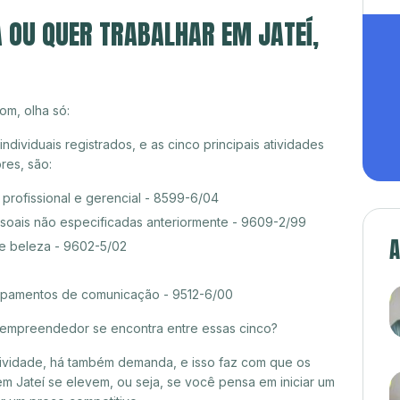
A OU QUER TRABALHAR EM JATEÍ,
om, olha só:
dividuais registrados, e as cinco principais atividades
es, são:
rofissional e gerencial - 8599-6/04
ssoais não especificadas anteriormente - 9609-2/99
A
de beleza - 9602-5/02
pamentos de comunicação - 9512-6/00
croempreendedor se encontra entre essas cinco?
itividade, há também demanda, e isso faz com que os
m Jateí se elevem, ou seja, se você pensa em iniciar um