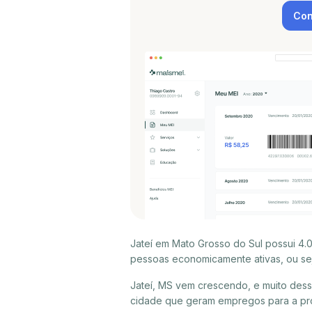
Con
Jateí em Mato Grosso do Sul possui 4.
pessoas economicamente ativas, ou sej
Jateí, MS vem crescendo, e muito dess
cidade que geram empregos para a próp