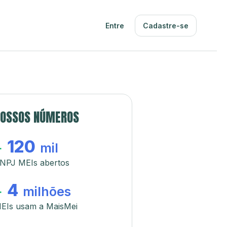
Entre
Cadastre-se
OSSOS NÚMEROS
120
+
mil
NPJ MEIs abertos
4
+
milhões
EIs usam a MaisMei