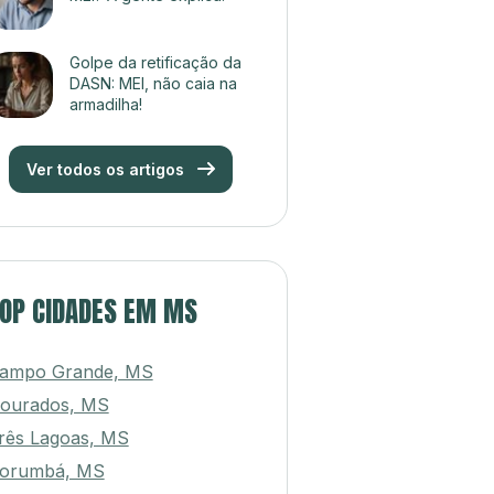
Golpe da retificação da
DASN: MEI, não caia na
armadilha!
Ver todos os artigos
OP CIDADES EM MS
ampo Grande, MS
ourados, MS
rês Lagoas, MS
orumbá, MS