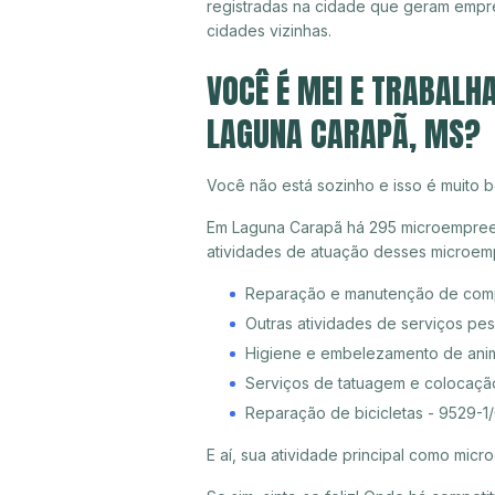
registradas na cidade que geram empr
cidades vizinhas.
VOCÊ É MEI E TRABALH
LAGUNA CARAPÃ, MS?
Você não está sozinho e isso é muito b
Em Laguna Carapã há 295 microempreend
atividades de atuação desses microem
Reparação e manutenção de compu
Outras atividades de serviços pe
Higiene e embelezamento de ani
Serviços de tatuagem e colocaçã
Reparação de bicicletas - 9529-1
E aí, sua atividade principal como mi