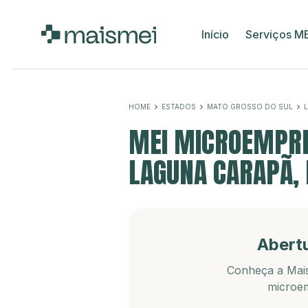
Início
Serviços M
HOME
ESTADOS
MATO GROSSO DO SUL
MEI MICROEMPRE
LAGUNA CARAPÃ,
Abert
Conheça a Mais
microem