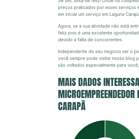
Se sim, sinta-se feliz! Onde há compet
preços praticados por esses serviços
em iniciar um serviço em Laguna Carap
Agora, se a sua atividade não está en
feliz pois é uma excelente oportunida
devido a falta de concorrentes.
Independente do seu negócio ser o pi
você sempre pode visitar nosso blog pa
são voltados especialmente para você
MAIS DADOS INTERESSA
MICROEMPREENDEDOR I
CARAPÃ