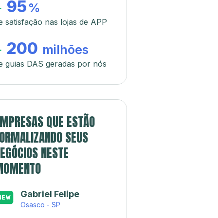
95
+
%
e satisfação nas lojas de APP
200
+
milhões
e guias DAS geradas por nós
MPRESAS QUE ESTÃO
ORMALIZANDO SEUS
EGÓCIOS NESTE
MOMENTO
Gabriel Felipe
Osasco - SP