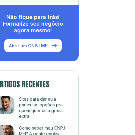
Não fique para trás!
Formalize seu negócio
agora mesmo!
Abrir um CNPJ MEI
RTIGOS RECENTES
Sites para dar aula
particular: opções pra
quem quer uma grana
extra
Como saber meu CNPJ
MEI? A gente explica!