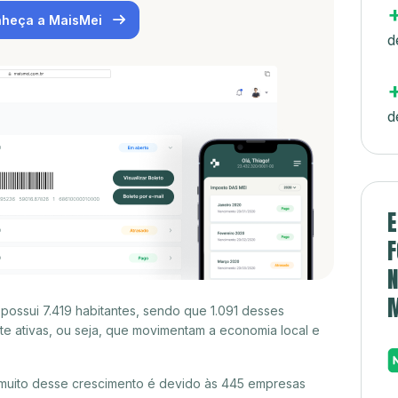
heça a MaisMei
d
d
E
F
N
ossui 7.419 habitantes, sendo que 1.091 desses
e ativas, ou seja, que movimentam a economia local e
muito desse crescimento é devido às 445 empresas