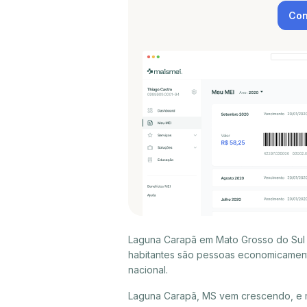
Con
Laguna Carapã em Mato Grosso do Sul p
habitantes são pessoas economicament
nacional.
Laguna Carapã, MS vem crescendo, e 