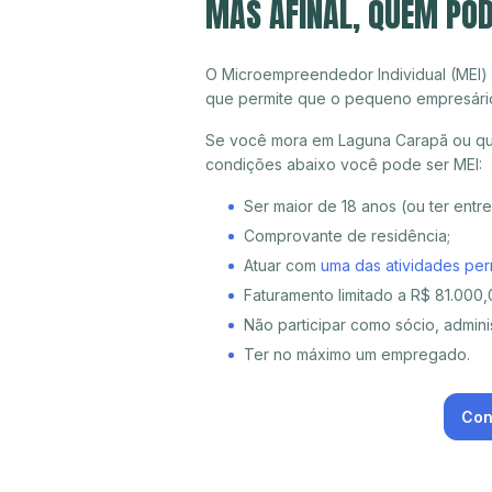
MAS AFINAL, QUEM PO
O Microempreendedor Individual (MEI)
que permite que o pequeno empresári
Se você mora em Laguna Carapã ou qual
condições abaixo você pode ser MEI:
Ser maior de 18 anos (ou ter entr
Comprovante de residência;
Atuar com
uma das atividades per
Faturamento limitado a R$ 81.000,0
Não participar como sócio, adminis
Ter no máximo um empregado.
Con