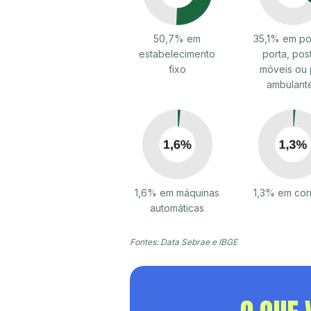
50,7% em
35,1% em po
estabelecimento
porta, pos
fixo
móveis ou 
ambulant
1,6% em máquinas
1,3% em cor
automáticas
Fontes: Data Sebrae e IBGE