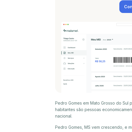
Con
Pedro Gomes em Mato Grosso do Sul po
habitantes são pessoas economicament
nacional.
Pedro Gomes, MS vem crescendo, e mu