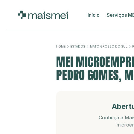
Início
Serviços M
HOME
ESTADOS
MATO GROSSO DO SUL
MEI MICROEMPRE
PEDRO GOMES, M
Abert
Conheça a Mais
microem