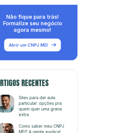
Não fique para trás!
Formalize seu negócio
agora mesmo!
Abrir um CNPJ MEI
RTIGOS RECENTES
Sites para dar aula
particular: opções pra
quem quer uma grana
extra
Como saber meu CNPJ
MEI? A gente explica!