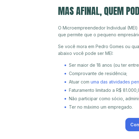
MAS AFINAL, QUEM PO
O Microempreendedor Individual (MEI)
que permite que o pequeno empresári
Se você mora em Pedro Gomes ou qualq
abaixo você pode ser MEI:
Ser maior de 18 anos (ou ter entr
Comprovante de residência;
Atuar com
uma das atividades per
Faturamento limitado a R$ 81.000,0
Não participar como sócio, adminis
Ter no máximo um empregado.
Con