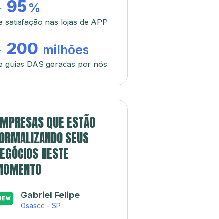
95
+
%
e satisfação nas lojas de APP
200
+
milhões
e guias DAS geradas por nós
MPRESAS QUE ESTÃO
ORMALIZANDO SEUS
EGÓCIOS NESTE
MOMENTO
Gabriel Felipe
Osasco - SP