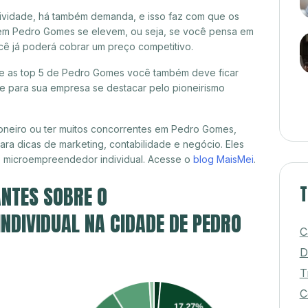
itividade, há também demanda, e isso faz com que os
 em Pedro Gomes se elevem, ou seja, se você pensa em
cê já poderá cobrar um preço competitivo.
tre as top 5 de Pedro Gomes você também deve ficar
de para sua empresa se destacar pelo pioneirismo
oneiro ou ter muitos concorrentes em Pedro Gomes,
ra dicas de marketing, contabilidade e negócio. Eles
, microempreendedor individual. Acesse o
blog MaisMei
.
NTES SOBRE O
T
DIVIDUAL NA CIDADE DE PEDRO
C
D
T
C