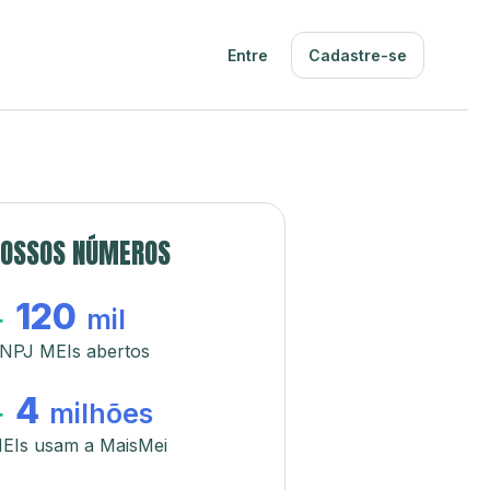
Entre
Cadastre-se
OSSOS NÚMEROS
120
+
mil
NPJ MEIs abertos
4
+
milhões
EIs usam a MaisMei