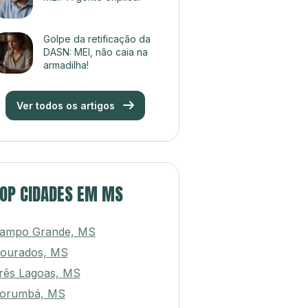
Golpe da retificação da
DASN: MEI, não caia na
armadilha!
Ver todos os artigos
OP CIDADES EM MS
ampo Grande, MS
ourados, MS
rês Lagoas, MS
orumbá, MS