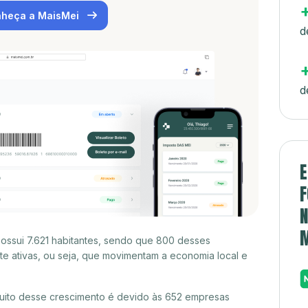
heça a MaisMei
d
d
E
F
N
ssui 7.621 habitantes, sendo que 800 desses
e ativas, ou seja, que movimentam a economia local e
ito desse crescimento é devido às 652 empresas