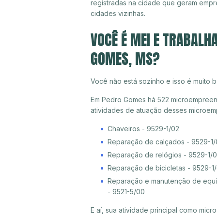
registradas na cidade que geram empr
cidades vizinhas.
VOCÊ É MEI E TRABALH
GOMES, MS?
Você não está sozinho e isso é muito b
Em Pedro Gomes há 522 microempreended
atividades de atuação desses microem
Chaveiros - 9529-1/02
Reparação de calçados - 9529-1/
Reparação de relógios - 9529-1/
Reparação de bicicletas - 9529-1
Reparação e manutenção de equip
- 9521-5/00
E aí, sua atividade principal como mi