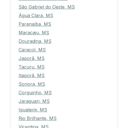
São Gabriel do Oeste, MS
Água Clara, MS
Paranaíba, MS
Maracaju, MS
Douradina, MS
Caracol, MS
Japorã, MS
Tacuru, MS
Itaporã, MS
Sonora, MS
Corguinho, MS
Jaraguari, MS
Iguatemi, MS
Rio Brilhante, MS
Vicentina, MS