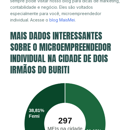
sempre pode visitar nosso blog para dicas de marketing,
contabilidade e negócio. Eles são voltados
especialmente para você, microempreendedor
individual. Acesse o
blog MaisMei
.
MAIS DADOS INTERESSANTES
SOBRE O MICROEMPREENDEDOR
INDIVIDUAL NA CIDADE DE DOIS
IRMÃOS DO BURITI