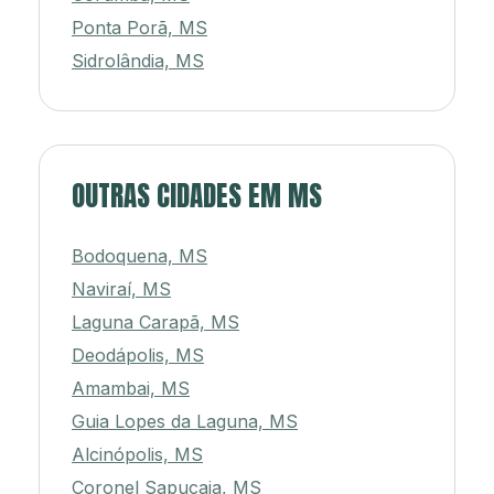
Ponta Porã, MS
Sidrolândia, MS
OUTRAS CIDADES EM MS
Bodoquena, MS
Naviraí, MS
Laguna Carapã, MS
Deodápolis, MS
Amambai, MS
Guia Lopes da Laguna, MS
Alcinópolis, MS
Coronel Sapucaia, MS