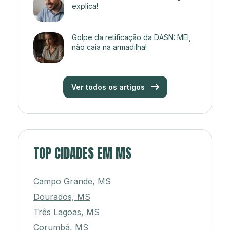
explica!
Golpe da retificação da DASN: MEI,
não caia na armadilha!
Ver todos os artigos
TOP CIDADES EM MS
Campo Grande, MS
Dourados, MS
Três Lagoas, MS
Corumbá, MS