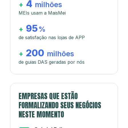
4
+
milhões
MEIs usam a MaisMei
95
+
%
de satisfação nas lojas de APP
200
+
milhões
de guias DAS geradas por nós
EMPRESAS QUE ESTÃO
FORMALIZANDO SEUS NEGÓCIOS
NESTE MOMENTO