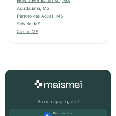
Nova Alvorada do Sul, MS
Aquidauana, MS
Paraíso das Águas, MS
Selvíria, MS
Coxim, MS
Baixe o app, é grátis!
Disponível na