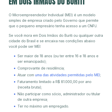
EM DOIS IRMÃOS DO BURITI
O Microempreendedor Individual (MEI) é um modelo
simples de empresa criado pelo Governo que permite
que o pequeno empresário tenha acesso a um CNPJ.
Se você mora em Dois Irmãos do Buriti ou qualquer outra
cidade do Brasil e se encaixa nas condições abaixo
você pode ser MEI:
Ser maior de 18 anos (ou ter entre 16 e 18 anos e
ser emancipado);
Comprovante de residência;
Atuar com
uma das atividades permitidas pelo MEI
;
Faturamento limitado a R$ 81.000,00 por ano
(receita bruta);
Não participar como sócio, administrador ou titular
de outra empresa;
Ter no máximo um empregado.