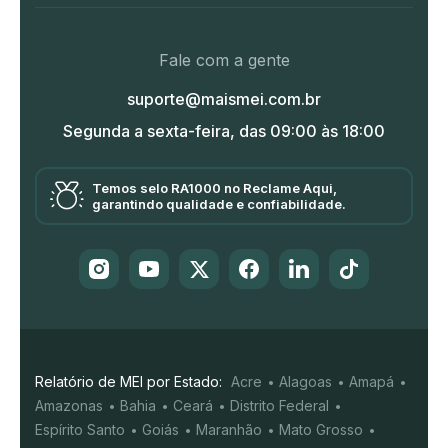
Fale com a gente
suporte@maismei.com.br
Segunda a sexta-feira, das 09:00 às 18:00
Temos selo RA1000 no Reclame Aqui,
garantindo qualidade e confiabilidade.
Relatório de MEI por Estado:
Acre
Alagoas
Amapá
Amazonas
Bahia
Ceará
Distrito Federal
Espírito Santo
Goiás
Maranhão
Mato Grosso