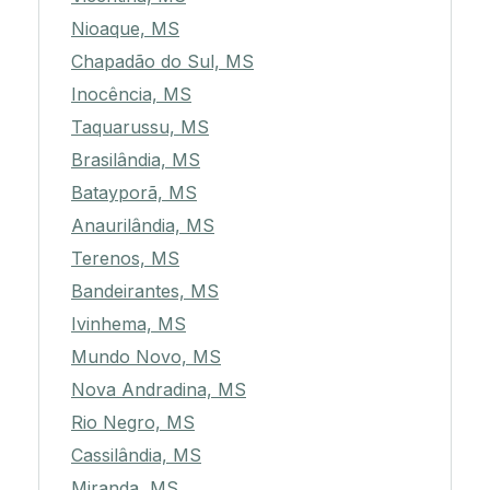
Nioaque, MS
Chapadão do Sul, MS
Inocência, MS
Taquarussu, MS
Brasilândia, MS
Batayporã, MS
Anaurilândia, MS
Terenos, MS
Bandeirantes, MS
Ivinhema, MS
Mundo Novo, MS
Nova Andradina, MS
Rio Negro, MS
Cassilândia, MS
Miranda, MS