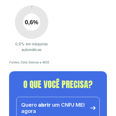
0,6% em máquinas
automáticas
Fontes: Data Sebrae e IBGE
O QUE VOCÊ PRECISA?
Quero
abrir
um CNPJ MEI
agora