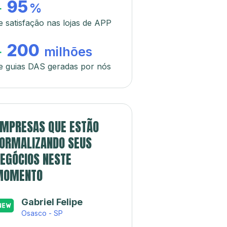
95
+
%
e satisfação nas lojas de APP
200
+
milhões
e guias DAS geradas por nós
MPRESAS QUE ESTÃO
ORMALIZANDO SEUS
EGÓCIOS NESTE
MOMENTO
Gabriel Felipe
Osasco - SP