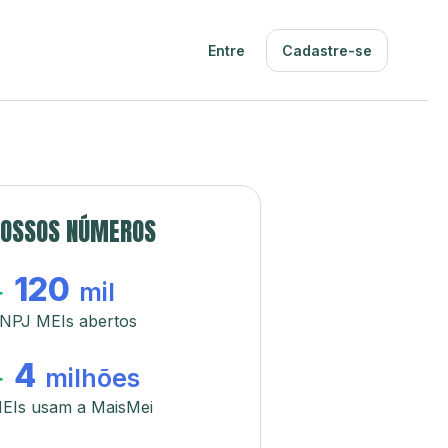
Entre
Cadastre-se
OSSOS NÚMEROS
120
+
mil
NPJ MEIs abertos
4
+
milhões
EIs usam a MaisMei