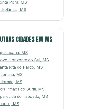
onta Porã, MS
idrolândia, MS
UTRAS CIDADES EM MS
quidauana, MS
ovo Horizonte do Sul, MS
anta Rita do Pardo, MS
icentina, MS
ldorado, MS
ois Irmãos do Buriti, MS
parecida do Taboado, MS
acuru, MS