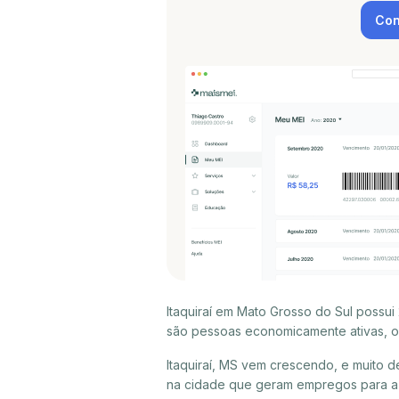
Con
Itaquiraí em Mato Grosso do Sul possui
são pessoas economicamente ativas, ou
Itaquiraí, MS vem crescendo, e muito 
na cidade que geram empregos para a p