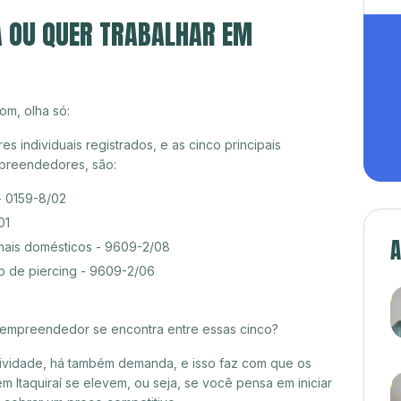
A OU QUER TRABALHAR EM
om, olha só:
 individuais registrados, e as cinco principais
preendedores, são:
- 0159-8/02
01
A
mais domésticos - 9609-2/08
o de piercing - 9609-2/06
croempreendedor se encontra entre essas cinco?
itividade, há também demanda, e isso faz com que os
m Itaquiraí se elevem, ou seja, se você pensa em iniciar