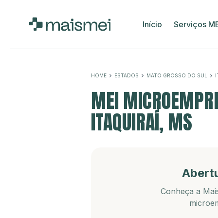
Início
Serviços M
HOME
ESTADOS
MATO GROSSO DO SUL
I
MEI MICROEMPRE
ITAQUIRAÍ, MS
Abert
Conheça a Mais
microem