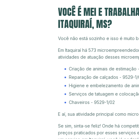
VOCÊ É MEI E TRABALH
ITAQUIRAÍ, MS?
Você não está sozinho e isso é muito b
Em Itaquiraí há 573 microempreendedores
atividades de atuação desses microem
Criação de animais de estimação 
Reparação de calçados - 9529-1/
Higiene e embelezamento de ani
Serviços de tatuagem e colocaçã
Chaveiros - 9529-1/02
E aí, sua atividade principal como mi
Se sim, sinta-se feliz! Onde há compet
preços praticados por esses serviços e