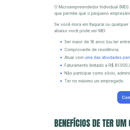
O Microempreendedor Individual (MEI)
que permite que o pequeno empresári
Se você mora em Itaquiraí ou qualquer 
abaixo você pode ser MEI:
Ser maior de 18 anos (ou ter entr
Comprovante de residência;
Atuar com
uma das atividades per
Faturamento limitado a R$ 81.000,0
Não participar como sócio, adminis
Ter no máximo um empregado.
Con
BENEFÍCIOS DE TER UM 