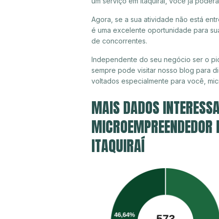
um serviço em Itaquiraí, você já poder
Agora, se a sua atividade não está entr
é uma excelente oportunidade para sua
de concorrentes.
Independente do seu negócio ser o pion
sempre pode visitar nosso blog para di
voltados especialmente para você, mi
MAIS DADOS INTERESSA
MICROEMPREENDEDOR IN
ITAQUIRAÍ