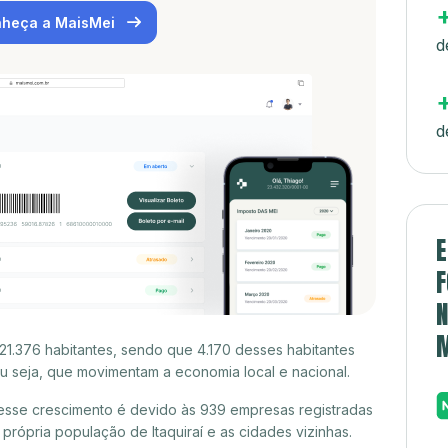
heça a MaisMei
d
d
E
F
N
 21.376 habitantes, sendo que 4.170 desses habitantes
 seja, que movimentam a economia local e nacional.
desse crescimento é devido às 939 empresas registradas
rópria população de Itaquiraí e as cidades vizinhas.