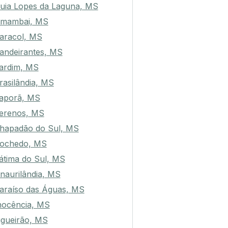
uia Lopes da Laguna, MS
mambai, MS
aracol, MS
andeirantes, MS
ardim, MS
rasilândia, MS
aporã, MS
erenos, MS
hapadão do Sul, MS
ochedo, MS
átima do Sul, MS
naurilândia, MS
araíso das Águas, MS
nocência, MS
igueirão, MS