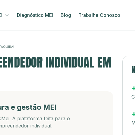
EI
Diagnóstico MEI
Blog
Trabalhe Conosco
TAQUIRAÍ
ENDEDOR INDIVIDUAL EM
N
C
ura e gestão MEI
Mei! A plataforma feita para o
M
preendedor individual.