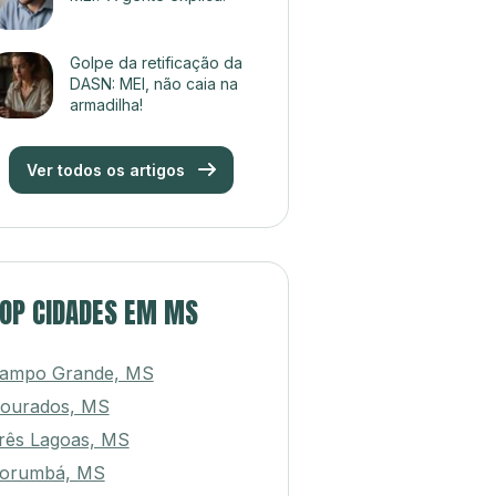
Golpe da retificação da
DASN: MEI, não caia na
armadilha!
Ver todos os artigos
OP CIDADES EM MS
ampo Grande, MS
ourados, MS
rês Lagoas, MS
orumbá, MS