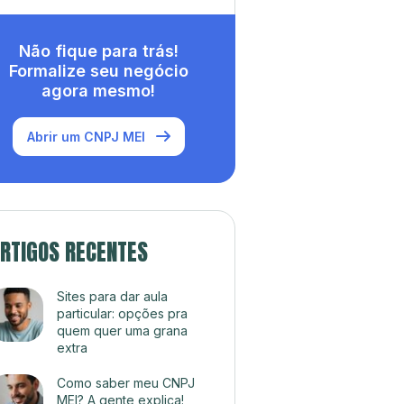
Não fique para trás!
Formalize seu negócio
agora mesmo!
Abrir um CNPJ MEI
RTIGOS RECENTES
Sites para dar aula
particular: opções pra
quem quer uma grana
extra
Como saber meu CNPJ
MEI? A gente explica!