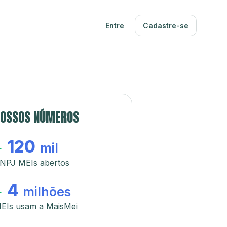
Entre
Cadastre-se
OSSOS NÚMEROS
120
+
mil
NPJ MEIs abertos
4
+
milhões
EIs usam a MaisMei