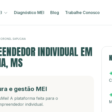
EI
Diagnóstico MEI
Blog
Trabalhe Conosco
CORONEL SAPUCAIA
ENDEDOR INDIVIDUAL EM
N
IA, MS
C
ura e gestão MEI
Mei! A plataforma feita para o
M
preendedor individual.