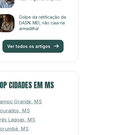
Golpe da retificação da
DASN: MEI, não caia na
armadilha!
Ver todos os artigos
OP CIDADES EM MS
ampo Grande, MS
ourados, MS
rês Lagoas, MS
orumbá, MS