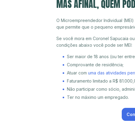
MAS AFINAL, QUEM POD
O Microempreendedor Individual (MEI)
que permite que o pequeno empresári
Se você mora em Coronel Sapucaia ou q
condições abaixo você pode ser MEI:
Ser maior de 18 anos (ou ter entr
Comprovante de residência;
Atuar com
uma das atividades per
Faturamento limitado a R$ 81.000,0
Não participar como sócio, adminis
Ter no máximo um empregado.
Con