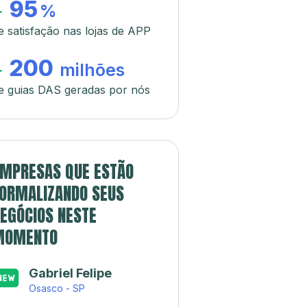
95
+
%
e satisfação nas lojas de APP
200
+
milhões
e guias DAS geradas por nós
MPRESAS QUE ESTÃO
ORMALIZANDO SEUS
EGÓCIOS NESTE
MOMENTO
Gabriel Felipe
Osasco - SP