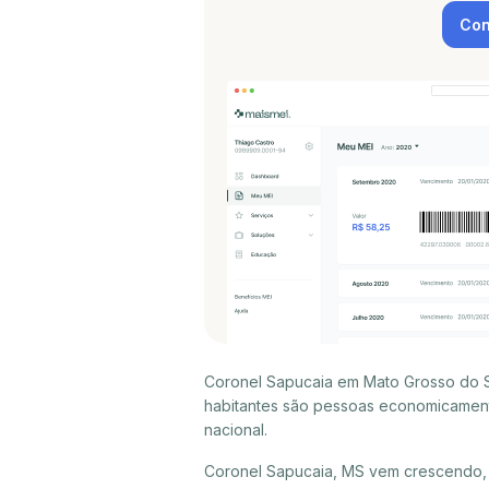
Con
Coronel Sapucaia em Mato Grosso do Su
habitantes são pessoas economicament
nacional.
Coronel Sapucaia, MS vem crescendo, 