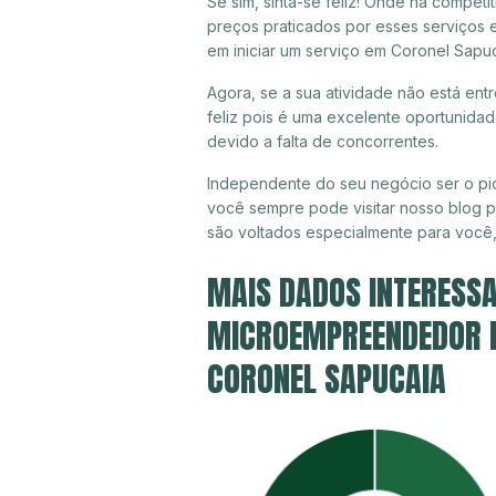
Se sim, sinta-se feliz! Onde há compet
preços praticados por esses serviços 
em iniciar um serviço em Coronel Sapu
Agora, se a sua atividade não está en
feliz pois é uma excelente oportunida
devido a falta de concorrentes.
Independente do seu negócio ser o pio
você sempre pode visitar nosso blog pa
são voltados especialmente para você
MAIS DADOS INTERESSA
MICROEMPREENDEDOR IN
CORONEL SAPUCAIA