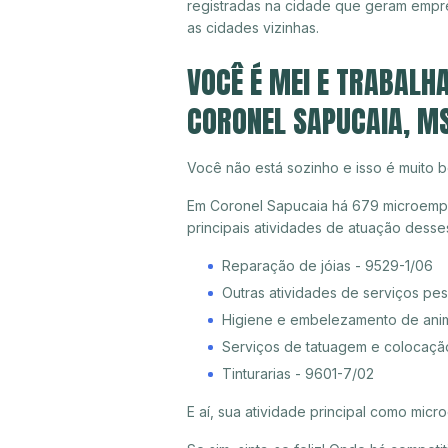
registradas na cidade que geram empr
as cidades vizinhas.
VOCÊ É MEI E TRABALH
CORONEL SAPUCAIA, M
Você não está sozinho e isso é muito b
Em Coronel Sapucaia há 679 microempre
principais atividades de atuação dess
Reparação de jóias - 9529-1/06
Outras atividades de serviços pe
Higiene e embelezamento de ani
Serviços de tatuagem e colocaçã
Tinturarias - 9601-7/02
E aí, sua atividade principal como mi