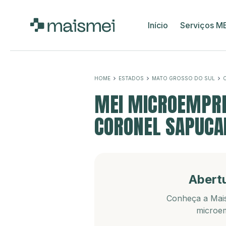
Início
Serviços M
HOME
ESTADOS
MATO GROSSO DO SUL
MEI MICROEMPRE
CORONEL SAPUCA
Abert
Conheça a Mais
microem