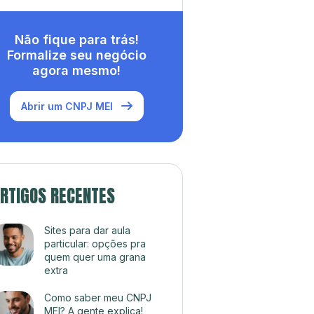
Não fique para trás!
Formalize seu negócio
agora mesmo!
Abrir um CNPJ MEI
RTIGOS RECENTES
Sites para dar aula
particular: opções pra
quem quer uma grana
extra
Como saber meu CNPJ
MEI? A gente explica!