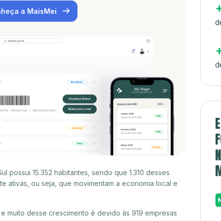
heça a MaisMei
d
d
E
F
N
l possui 15.352 habitantes, sendo que 1.310 desses
e ativas, ou seja, que movimentam a economia local e
e muito desse crescimento é devido às 919 empresas