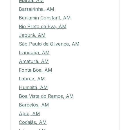
Maraã, AM
Barreirinha, AM
Benjamin Constant, AM
Rio Preto da Eva, AM
Japurá, AM
São Paulo de Olivença, AM
Iranduba, AM
Amaturá, AM
Fonte Boa, AM
Lábrea, AM
Humaitá, AM
Boa Vista do Ramos, AM
Barcelos, AM
Apuí, AM
Codajás, AM