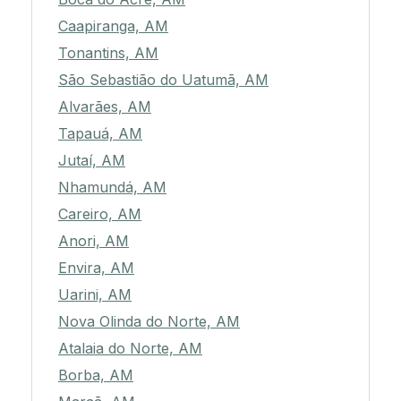
Caapiranga, AM
Tonantins, AM
São Sebastião do Uatumã, AM
Alvarães, AM
Tapauá, AM
Jutaí, AM
Nhamundá, AM
Careiro, AM
Anori, AM
Envira, AM
Uarini, AM
Nova Olinda do Norte, AM
Atalaia do Norte, AM
Borba, AM