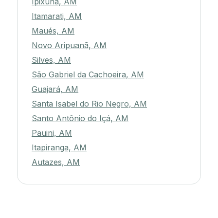
Ipixuna, AM
Itamarati, AM
Maués, AM
Novo Aripuanã, AM
Silves, AM
São Gabriel da Cachoeira, AM
Guajará, AM
Santa Isabel do Rio Negro, AM
Santo Antônio do Içá, AM
Pauini, AM
Itapiranga, AM
Autazes, AM