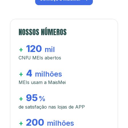
NOSSOS NÚMEROS
120
+
mil
CNPJ MEIs abertos
4
+
milhões
MEIs usam a MaisMei
95
+
%
de satisfação nas lojas de APP
200
+
milhões