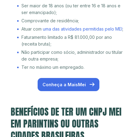
Ser maior de 18 anos (ou ter entre 16 e 18 anos e
ser emancipado);
Comprovante de residência;
Atuar com
uma das atividades permitidas pelo MEI
;
Faturamento limitado a R$ 81.000,00 por ano
(receita bruta);
Não participar como sócio, administrador ou titular
de outra empresa;
Ter no máximo um empregado.
Conheça a MaisMei
BENEFÍCIOS DE TER UM CNPJ MEI
EM PARINTINS OU OUTRAS
CIDADES BRASILEIRAS