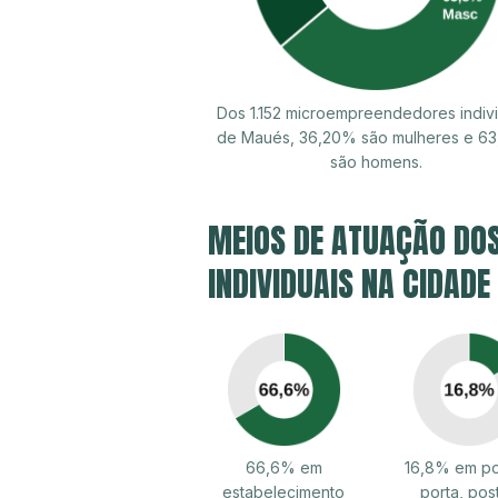
Dos 1.152 microempreendedores indivi
de Maués, 36,20% são mulheres e 6
são homens.
MEIOS DE ATUAÇÃO DO
INDIVIDUAIS NA CIDADE
66,6% em
16,8% em po
estabelecimento
porta, pos