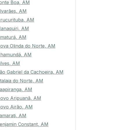
onte Boa, AM
lvarães, AM
rucurituba, AM
anaquiri, AM
maturá, AM
ova Olinda do Norte, AM
hamundá, AM
ilves, AM
ão Gabriel da Cachoeira, AM
talaia do Norte, AM
aapiranga, AM
ovo Aripuanã, AM
ovo Airão, AM
tamarati, AM
enjamin Constant, AM