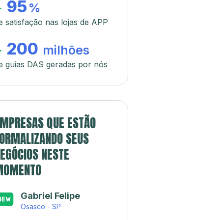
95
+
%
e satisfação nas lojas de APP
200
+
milhões
e guias DAS geradas por nós
MPRESAS QUE ESTÃO
ORMALIZANDO SEUS
EGÓCIOS NESTE
MOMENTO
Gabriel Felipe
Osasco - SP