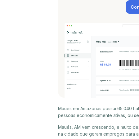
Con
Maués em Amazonas possui 65.040 habi
pessoas economicamente ativas, ou sej
Maués, AM vem crescendo, e muito des
na cidade que geram empregos para a 