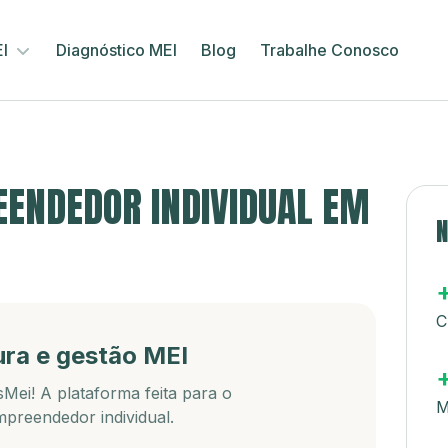
EI
Diagnóstico MEI
Blog
Trabalhe Conosco
ENDEDOR INDIVIDUAL EM
N
C
ura e gestão MEI
Mei! A plataforma feita para o
M
preendedor individual.