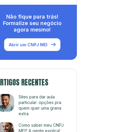
Não fique para trás!
Formalize seu negócio
agora mesmo!
Abrir um CNPJ MEI
RTIGOS RECENTES
Sites para dar aula
particular: opções pra
quem quer uma grana
extra
Como saber meu CNPJ
MEI? A gente explica!