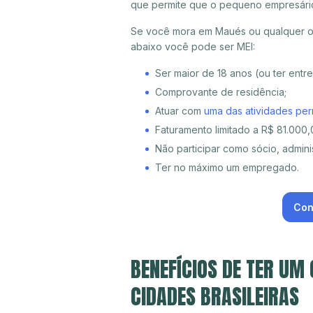
que permite que o pequeno empresári
Se você mora em Maués ou qualquer ou
abaixo você pode ser MEI:
Ser maior de 18 anos (ou ter entr
Comprovante de residência;
Atuar com
uma das atividades per
Faturamento limitado a R$ 81.000,0
Não participar como sócio, adminis
Ter no máximo um empregado.
Con
BENEFÍCIOS DE TER UM
CIDADES BRASILEIRAS