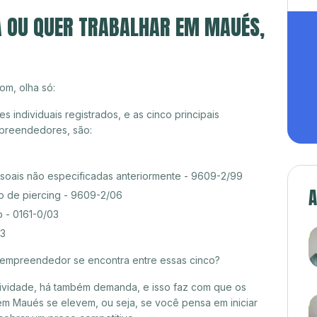
A OU QUER TRABALHAR EM MAUÉS,
om, olha só:
individuais registrados, e as cinco principais
preendedores, são:
ssoais não especificadas anteriormente - 9609-2/99
A
o de piercing - 9609-2/06
 - 0161-0/03
03
croempreendedor se encontra entre essas cinco?
itividade, há também demanda, e isso faz com que os
em Maués se elevem, ou seja, se você pensa em iniciar