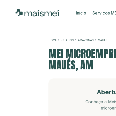
Início
Serviços M
HOME
ESTADOS
AMAZONAS
MAUÉS
MEI MICROEMPRE
MAUÉS, AM
Abert
Conheça a Mais
microem