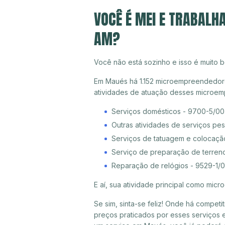
VOCÊ É MEI E TRABALH
AM?
Você não está sozinho e isso é muito b
Em Maués há 1.152 microempreendedores 
atividades de atuação desses microem
Serviços domésticos - 9700-5/00
Outras atividades de serviços pe
Serviços de tatuagem e colocaçã
Serviço de preparação de terreno
Reparação de relógios - 9529-1/
E aí, sua atividade principal como mi
Se sim, sinta-se feliz! Onde há compet
preços praticados por esses serviços 