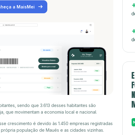
heça a MaisMei
d
d
E
F
N
tantes, sendo que 3.613 desses habitantes são
a, que movimentam a economia local e nacional.
se crescimento é devido às 1.450 empresas registradas
própria população de Maués e as cidades vizinhas.