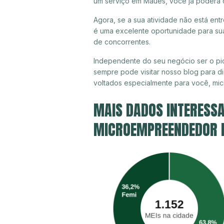
um serviço em Maués, você já poderá 
Agora, se a sua atividade não está ent
é uma excelente oportunidade para sua
de concorrentes.
Independente do seu negócio ser o pi
sempre pode visitar nosso blog para di
voltados especialmente para você, mi
MAIS DADOS INTERESSA
MICROEMPREENDEDOR I