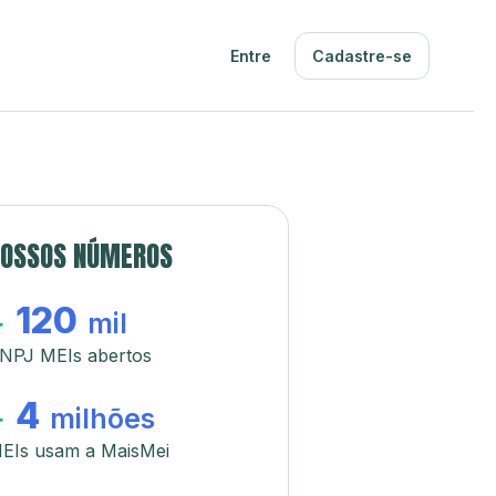
Entre
Cadastre-se
OSSOS NÚMEROS
120
+
mil
NPJ MEIs abertos
4
+
milhões
EIs usam a MaisMei