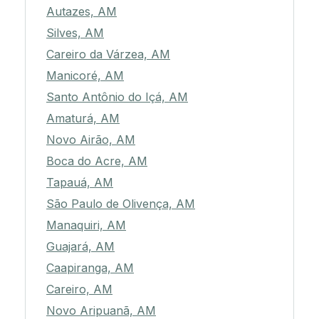
Autazes, AM
Silves, AM
Careiro da Várzea, AM
Manicoré, AM
Santo Antônio do Içá, AM
Amaturá, AM
Novo Airão, AM
Boca do Acre, AM
Tapauá, AM
São Paulo de Olivença, AM
Manaquiri, AM
Guajará, AM
Caapiranga, AM
Careiro, AM
Novo Aripuanã, AM