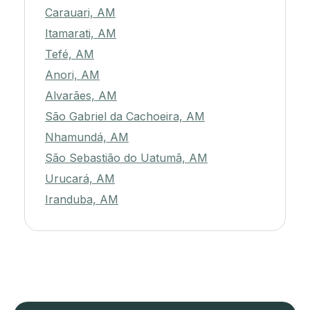
Carauari, AM
Itamarati, AM
Tefé, AM
Anori, AM
Alvarães, AM
São Gabriel da Cachoeira, AM
Nhamundá, AM
São Sebastião do Uatumã, AM
Urucará, AM
Iranduba, AM