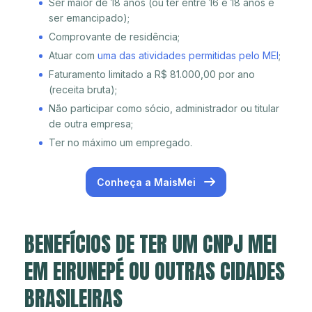
Ser maior de 18 anos (ou ter entre 16 e 18 anos e
ser emancipado);
Comprovante de residência;
Atuar com
uma das atividades permitidas pelo MEI
;
Faturamento limitado a R$ 81.000,00 por ano
(receita bruta);
Não participar como sócio, administrador ou titular
de outra empresa;
Ter no máximo um empregado.
Conheça a MaisMei
BENEFÍCIOS DE TER UM CNPJ MEI
EM EIRUNEPÉ OU OUTRAS CIDADES
BRASILEIRAS