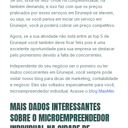
Se sim, sinta-se feliz! Onde há competitividade, há
também demanda, e isso faz com que os preços
praticados por esses serviços em Eirunepé se elevem,
ou seja, se você pensa em iniciar um serviço em
Eirunepé, você já poderá cobrar um preço competitivo.
Agora, se a sua atividade não está entre as top 5 de
Eirunepé você também deve ficar feliz pois é uma
excelente oportunidade para sua empresa se destacar
pelo pioneirismo devido a falta de concorrentes.
Independente do seu negócio ser o pioneiro ou ter
muitos concorrentes em Eirunepé, você sempre pode
visitar nosso blog para dicas de marketing, contabilidade
e negócio. Eles são voltados especialmente para você,
microempreendedor individual. Acesse o
blog MaisMei
.
MAIS DADOS INTERESSANTES
SOBRE O MICROEMPREENDEDOR