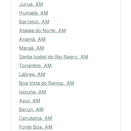
Juruá, AM
Humaitá, AM
Barcelos, AM
Atalaia do Norte, AM
Anamã, AM
Maraã, AM
Santa Isabel do Rio Negro, AM
Tonantins, AM
Lábrea, AM
Boa Vista do Ramos, AM
Ipixuna, AM
Apuí, AM
Beruri, AM
Canutama, AM
Fonte Boa, AM