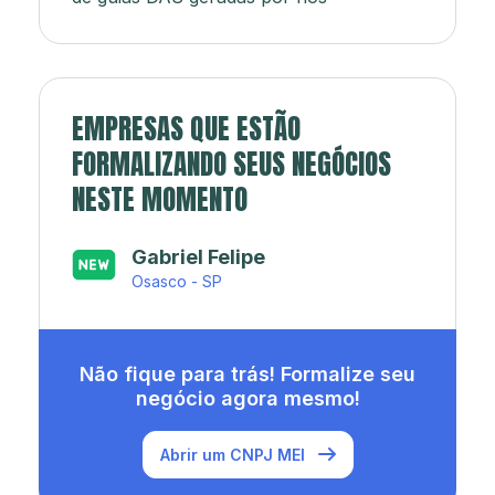
EMPRESAS QUE ESTÃO
FORMALIZANDO SEUS NEGÓCIOS
NESTE MOMENTO
Japa’s açaí e sorveteria
Rio de Janeiro - RJ
Não fique para trás! Formalize seu
negócio agora mesmo!
Abrir um CNPJ MEI