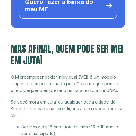
Quero fazer a
baixa
do
meu MEI
MAS AFINAL, QUEM PODE SER MEI
EM JUTAÍ
O Microempreendedor Individual (MEI) é um modelo
simples de empresa criado pelo Governo que permite
que o pequeno empresário tenha acesso a um CNPJ.
Se você mora em Jutaí ou qualquer outra cidade do
Brasil e se encaixa nas condições abaixo você pode ser
MEI:
Ser maior de 18 anos (ou ter entre 16 e 18 anos e
ser emancipado);