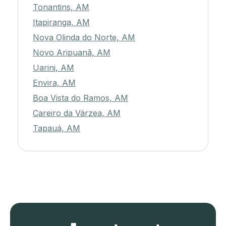
Tonantins, AM
Itapiranga, AM
Nova Olinda do Norte, AM
Novo Aripuanã, AM
Uarini, AM
Envira, AM
Boa Vista do Ramos, AM
Careiro da Várzea, AM
Tapauá, AM