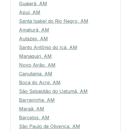
Guajará, AM
Apuí, AM
Santa Isabel do Rio Negro, AM
Amaturá, AM
Autazes, AM
Santo Antônio do Içá, AM
Manaquiri, AM
Novo Airão, AM
Canutama, AM
Boca do Acre, AM
São Sebastião do Uatumã, AM
Barreirinha, AM
Maraã, AM
Barcelos, AM
São Paulo de Olivença, AM