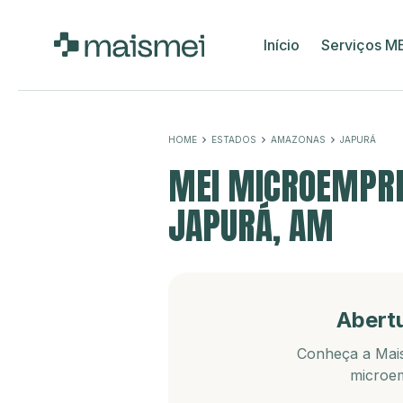
Início
Serviços M
HOME
ESTADOS
AMAZONAS
JAPURÁ
MEI MICROEMPRE
JAPURÁ, AM
Abert
Conheça a Mais
microem