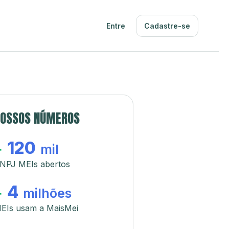
Entre
Cadastre-se
OSSOS NÚMEROS
120
+
mil
NPJ MEIs abertos
4
+
milhões
EIs usam a MaisMei