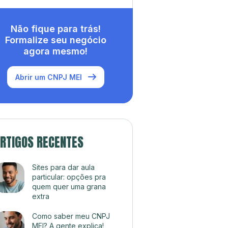
Não fique para trás!
Formalize seu negócio
agora mesmo!
Abrir um CNPJ MEI
RTIGOS RECENTES
Sites para dar aula
particular: opções pra
quem quer uma grana
extra
Como saber meu CNPJ
MEI? A gente explica!