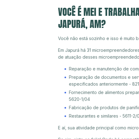
VOCÊ É MEI E TRABALH
JAPURÁ, AM?
Você não está sozinho e isso é muito b
Em Japurá há 31 microempreendedores in
de atuação desses microempreendedor
Reparação e manutenção de compu
Preparação de documentos e servi
especificados anteriormente - 82
Fornecimento de alimentos prepa
5620-1/04
Fabricação de produtos de panifica
Restaurantes e similares - 5611-2/
E aí, sua atividade principal como mi