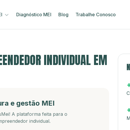
EI
Diagnóstico MEI
Blog
Trabalhe Conosco
ENDEDOR INDIVIDUAL EM
N
C
ura e gestão MEI
Mei! A plataforma feita para o
M
preendedor individual.