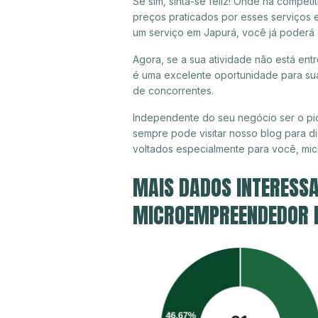
Se sim, sinta-se feliz! Onde há compet
preços praticados por esses serviços 
um serviço em Japurá, você já poderá 
Agora, se a sua atividade não está ent
é uma excelente oportunidade para sua
de concorrentes.
Independente do seu negócio ser o pio
sempre pode visitar nosso blog para di
voltados especialmente para você, mi
MAIS DADOS INTERESSA
MICROEMPREENDEDOR I