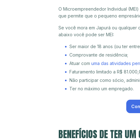
O Microempreendedor Individual (MEI)
que permite que o pequeno empresári
Se você mora em Japurá ou qualquer ou
abaixo você pode ser MEI:
Ser maior de 18 anos (ou ter entr
Comprovante de residência;
Atuar com
uma das atividades per
Faturamento limitado a R$ 81.000,0
Não participar como sócio, adminis
Ter no máximo um empregado.
Con
BENEFÍCIOS DE TER UM