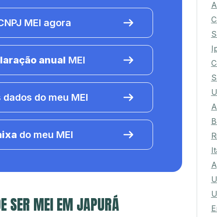
A
C
NPJ MEI agora
S
I
laração anual
MEI
C
S
U
 dados do meu MEI
A
B
aixa
do meu MEI
R
I
A
U
U
E SER MEI EM JAPURÁ
E