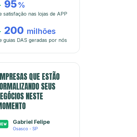
95
+
%
e satisfação nas lojas de APP
200
+
milhões
e guias DAS geradas por nós
MPRESAS QUE ESTÃO
ORMALIZANDO SEUS
EGÓCIOS NESTE
MOMENTO
Gabriel Felipe
Osasco - SP