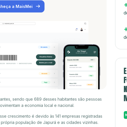
heça a MaisMei
d
d
E
F
N
tantes, sendo que 689 desses habitantes são pessoas
ovimentam a economia local e nacional.
sse crescimento é devido às 141 empresas registradas
própria população de Japurá e as cidades vizinhas.