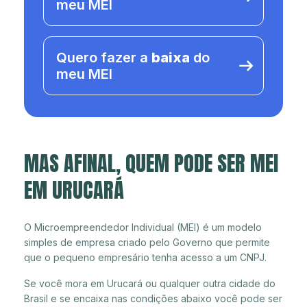
meu MEI
Quero fazer a
baixa
do
meu MEI
MAS AFINAL, QUEM PODE SER MEI
EM URUCARÁ
O Microempreendedor Individual (MEI) é um modelo
simples de empresa criado pelo Governo que permite
que o pequeno empresário tenha acesso a um CNPJ.
Se você mora em Urucará ou qualquer outra cidade do
Brasil e se encaixa nas condições abaixo você pode ser