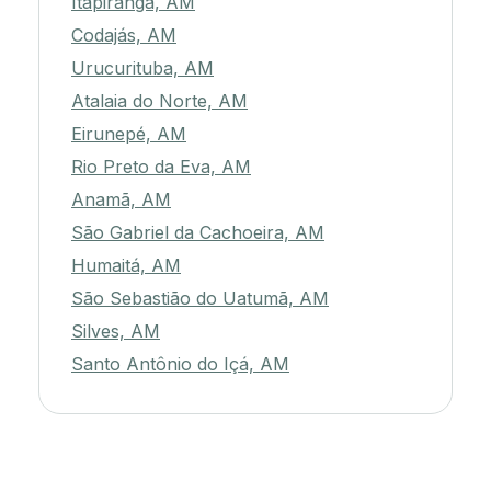
Itapiranga, AM
Codajás, AM
Urucurituba, AM
Atalaia do Norte, AM
Eirunepé, AM
Rio Preto da Eva, AM
Anamã, AM
São Gabriel da Cachoeira, AM
Humaitá, AM
São Sebastião do Uatumã, AM
Silves, AM
Santo Antônio do Içá, AM