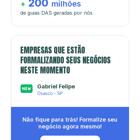
200
+
milhões
de guias DAS geradas por nós
EMPRESAS QUE ESTÃO
FORMALIZANDO SEUS NEGÓCIOS
NESTE MOMENTO
Japa’s açaí e sorveteria
Rio de Janeiro - RJ
Não fique para trás! Formalize seu
negócio agora mesmo!