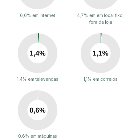
6,6% em internet
4,7% em em local fixo,
fora da loja
1,4% em televendas
1,1% em correios
0,6% em máquinas