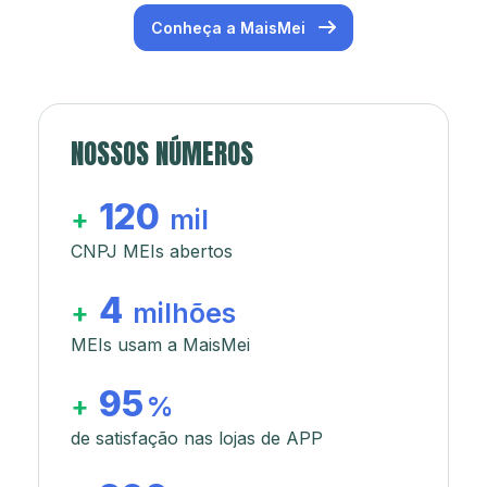
Conheça a MaisMei
NOSSOS NÚMEROS
120
+
mil
CNPJ MEIs abertos
4
+
milhões
MEIs usam a MaisMei
95
+
%
de satisfação nas lojas de APP