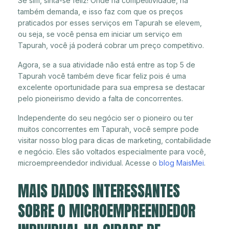
Se sim, sinta-se feliz! Onde há competitividade, há
também demanda, e isso faz com que os preços
praticados por esses serviços em Tapurah se elevem,
ou seja, se você pensa em iniciar um serviço em
Tapurah, você já poderá cobrar um preço competitivo.
Agora, se a sua atividade não está entre as top 5 de
Tapurah você também deve ficar feliz pois é uma
excelente oportunidade para sua empresa se destacar
pelo pioneirismo devido a falta de concorrentes.
Independente do seu negócio ser o pioneiro ou ter
muitos concorrentes em Tapurah, você sempre pode
visitar nosso blog para dicas de marketing, contabilidade
e negócio. Eles são voltados especialmente para você,
microempreendedor individual. Acesse o
blog MaisMei
.
MAIS DADOS INTERESSANTES
SOBRE O MICROEMPREENDEDOR