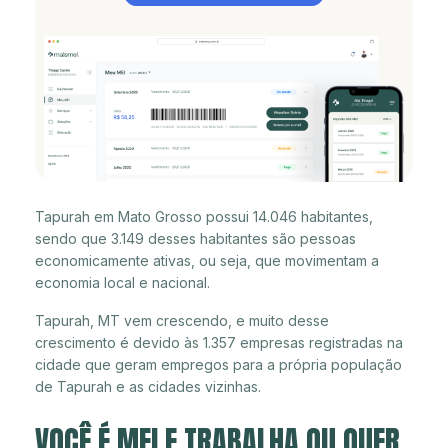
Tapurah em Mato Grosso possui 14.046 habitantes,
sendo que 3.149 desses habitantes são pessoas
economicamente ativas, ou seja, que movimentam a
economia local e nacional.
Tapurah, MT vem crescendo, e muito desse
crescimento é devido às 1.357 empresas registradas na
cidade que geram empregos para a própria população
de Tapurah e as cidades vizinhas.
VOCÊ É MEI E TRABALHA OU QUER