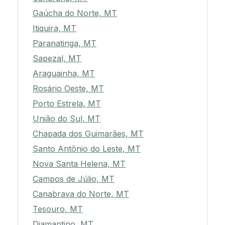
Gaúcha do Norte, MT
Itiquira, MT
Paranatinga, MT
Sapezal, MT
Araguainha, MT
Rosário Oeste, MT
Porto Estrela, MT
União do Sul, MT
Chapada dos Guimarães, MT
Santo Antônio do Leste, MT
Nova Santa Helena, MT
Campos de Júlio, MT
Canabrava do Norte, MT
Tesouro, MT
Diamantino, MT