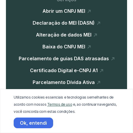
Abrir um CNPJ MEI
Declaração do MEI (DASN)
Alteração de dados MEI
Baixa do CNPJ MEI
Parcelamento de guias DAS atrasadas
Certificado Digital e-CNPJ A1
Parcelamento Dívida Ativa
Utilizamos cookies essenciais e tecnologias semelhantes de
Institucional
acordo com nossos
Termos de uso
e, ao continuar navegando,
você concorda com estas condições.
Home
Ok, entendi
Blog