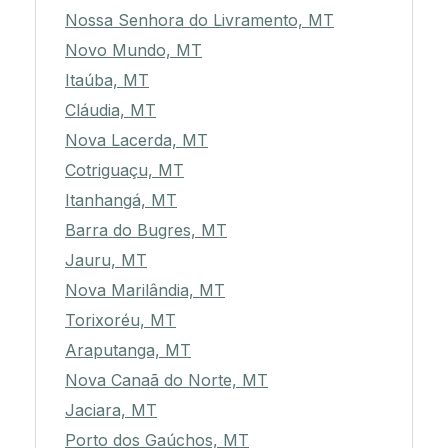
Nossa Senhora do Livramento, MT
Novo Mundo, MT
Itaúba, MT
Cláudia, MT
Nova Lacerda, MT
Cotriguaçu, MT
Itanhangá, MT
Barra do Bugres, MT
Jauru, MT
Nova Marilândia, MT
Torixoréu, MT
Araputanga, MT
Nova Canaã do Norte, MT
Jaciara, MT
Porto dos Gaúchos, MT