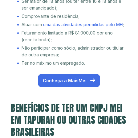
Ser maior de 18 anos (ou ter entre 16 e 18 anos e
ser emancipado);
Comprovante de residência;
Atuar com
uma das atividades permitidas pelo MEI
;
Faturamento limitado a R$ 81.000,00 por ano
(receita bruta);
Não participar como sócio, administrador ou titular
de outra empresa;
Ter no máximo um empregado.
Conheça a MaisMei
BENEFÍCIOS DE TER UM CNPJ MEI
EM TAPURAH OU OUTRAS CIDADES
BRASILEIRAS