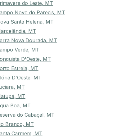
rimavera do Leste, MT
ampo Novo do Parecis, MT
ova Santa Helena, MT
arcelândia, MT
erra Nova Dourada, MT
ampo Verde, MT
onquista D'Oeste, MT
orto Estrela, MT
lória D'Oeste, MT
uciara, MT
atupá, MT
gua Boa, MT
eserva do Cabaçal, MT
io Branco, MT
anta Carmem, MT