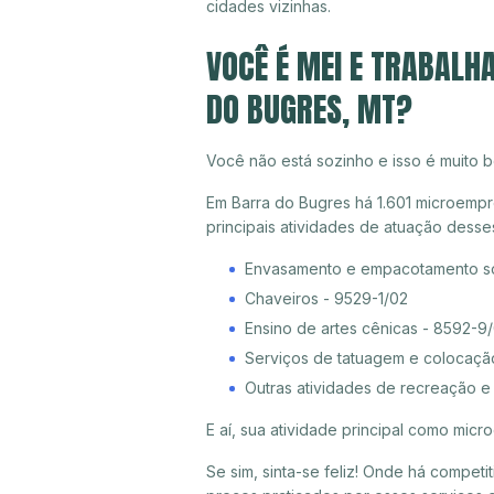
cidades vizinhas.
VOCÊ É MEI E TRABALH
DO BUGRES, MT?
Você não está sozinho e isso é muito b
Em Barra do Bugres há 1.601 microempr
principais atividades de atuação dess
Envasamento e empacotamento so
Chaveiros - 9529-1/02
Ensino de artes cênicas - 8592-9
Serviços de tatuagem e colocaçã
Outras atividades de recreação e
E aí, sua atividade principal como mi
Se sim, sinta-se feliz! Onde há compet