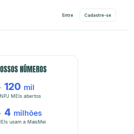
Entre
Cadastre-se
OSSOS NÚMEROS
120
+
mil
NPJ MEIs abertos
4
+
milhões
EIs usam a MaisMei