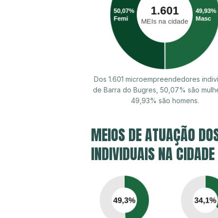
Dos 1.601 microempreendedores indiv
de Barra do Bugres, 50,07% são mulh
49,93% são homens.
MEIOS DE ATUAÇÃO DO
INDIVIDUAIS NA CIDADE