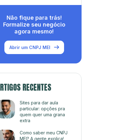
Não fique para trás!
Formalize seu negócio
agora mesmo!
Abrir um CNPJ MEI
RTIGOS RECENTES
Sites para dar aula
particular: opções pra
quem quer uma grana
extra
Como saber meu CNPJ
MEI? A gente explica!