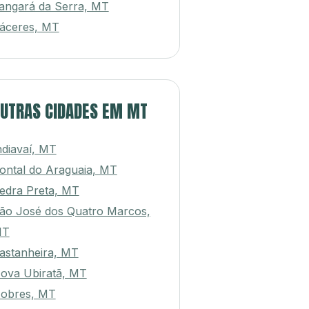
angará da Serra, MT
áceres, MT
UTRAS CIDADES EM MT
ndiavaí, MT
ontal do Araguaia, MT
edra Preta, MT
ão José dos Quatro Marcos,
MT
astanheira, MT
ova Ubiratã, MT
obres, MT