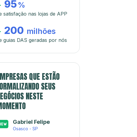
95
+
%
e satisfação nas lojas de APP
200
+
milhões
e guias DAS geradas por nós
MPRESAS QUE ESTÃO
ORMALIZANDO SEUS
EGÓCIOS NESTE
MOMENTO
Gabriel Felipe
Osasco - SP