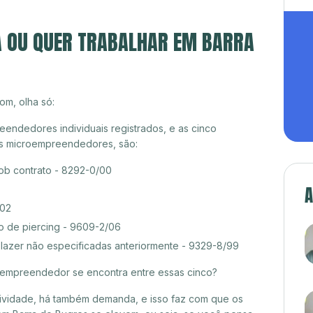
A OU QUER TRABALHAR EM BARRA
om, olha só:
eendedores individuais registrados, e as cinco
es microempreendedores, são:
b contrato - 8292-0/00
A
/02
o de piercing - 9609-2/06
 lazer não especificadas anteriormente - 9329-8/99
croempreendedor se encontra entre essas cinco?
itividade, há também demanda, e isso faz com que os