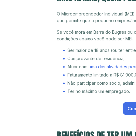
O Microempreendedor Individual (MEI)
que permite que o pequeno empresári
Se você mora em Barra do Bugres ou qu
condições abaixo você pode ser MEI:
Ser maior de 18 anos (ou ter entr
Comprovante de residência;
Atuar com
uma das atividades per
Faturamento limitado a R$ 81.000,0
Não participar como sócio, adminis
Ter no máximo um empregado.
Con
BENEFÍCIOS DE TER UM