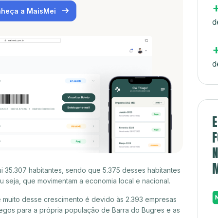
heça a MaisMei
d
d
E
F
N
 35.307 habitantes, sendo que 5.375 desses habitantes
 seja, que movimentam a economia local e nacional.
 muito desse crescimento é devido às 2.393 empresas
egos para a própria população de Barra do Bugres e as