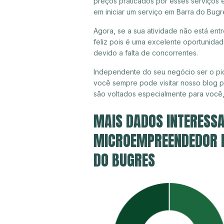
preços praticados por esses serviços 
em iniciar um serviço em Barra do Bugr
Agora, se a sua atividade não está ent
feliz pois é uma excelente oportunida
devido a falta de concorrentes.
Independente do seu negócio ser o pio
você sempre pode visitar nosso blog pa
são voltados especialmente para você
MAIS DADOS INTERESSA
MICROEMPREENDEDOR I
DO BUGRES