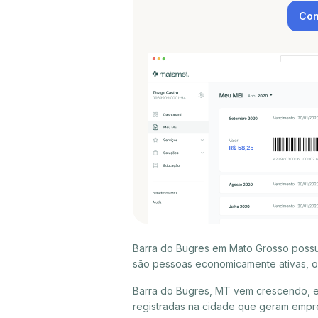
Con
Barra do Bugres em Mato Grosso possui
são pessoas economicamente ativas, ou
Barra do Bugres, MT vem crescendo, e
registradas na cidade que geram empr