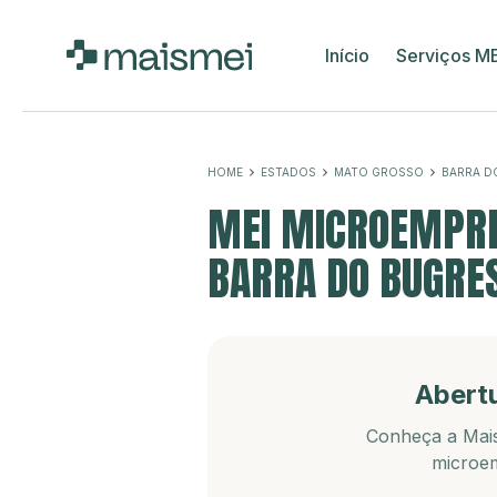
Início
Serviços M
HOME
ESTADOS
MATO GROSSO
BARRA D
MEI MICROEMPRE
BARRA DO BUGRE
Abert
Conheça a Mais
microem