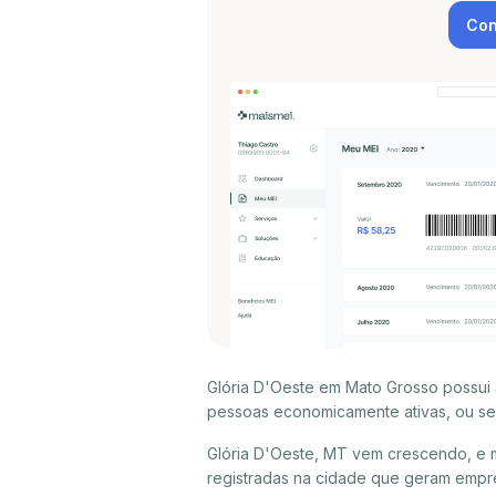
Con
Glória D'Oeste em Mato Grosso possui 
pessoas economicamente ativas, ou sej
Glória D'Oeste, MT vem crescendo, e 
registradas na cidade que geram empre