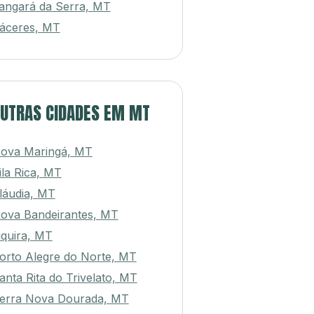
angará da Serra, MT
áceres, MT
UTRAS CIDADES EM MT
ova Maringá, MT
ila Rica, MT
láudia, MT
ova Bandeirantes, MT
tiquira, MT
orto Alegre do Norte, MT
anta Rita do Trivelato, MT
erra Nova Dourada, MT