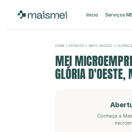
Início
Serviços M
HOME
ESTADOS
MATO GROSSO
GLÓRIA 
MEI MICROEMPRE
GLÓRIA D'OESTE,
Abert
Conheça a Mais
microem