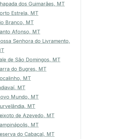
hapada dos Guimarães, MT
orto Estrela, MT
io Branco, MT
anto Afonso, MT
ossa Senhora do Livramento,
MT
ale de São Domingos, MT
arra do Bugres, MT
ocalinho, MT
ndiavaí, MT
ovo Mundo, MT
urvelândia, MT
eixoto de Azevedo, MT
ampinápolis, MT
eserva do Cabaçal, MT