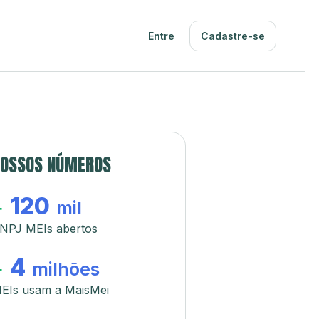
Entre
Cadastre-se
OSSOS NÚMEROS
120
+
mil
NPJ MEIs abertos
4
+
milhões
EIs usam a MaisMei