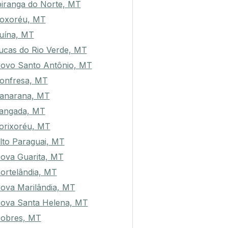
piranga do Norte, MT
oxoréu, MT
uína, MT
ucas do Rio Verde, MT
ovo Santo Antônio, MT
onfresa, MT
anarana, MT
angada, MT
orixoréu, MT
lto Paraguai, MT
ova Guarita, MT
ortelândia, MT
ova Marilândia, MT
ova Santa Helena, MT
obres, MT