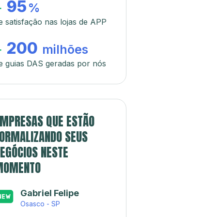
95
+
%
e satisfação nas lojas de APP
200
+
milhões
e guias DAS geradas por nós
MPRESAS QUE ESTÃO
ORMALIZANDO SEUS
EGÓCIOS NESTE
MOMENTO
Gabriel Felipe
Osasco - SP