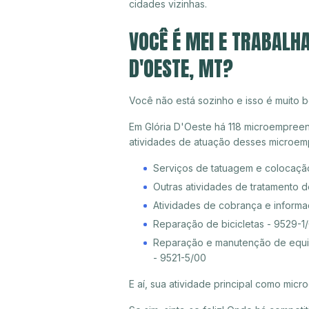
cidades vizinhas.
VOCÊ É MEI E TRABALH
D'OESTE, MT?
Você não está sozinho e isso é muito b
Em Glória D'Oeste há 118 microempreend
atividades de atuação desses microem
Serviços de tatuagem e colocaçã
Outras atividades de tratamento 
Atividades de cobrança e informa
Reparação de bicicletas - 9529-1
Reparação e manutenção de equip
- 9521-5/00
E aí, sua atividade principal como mi