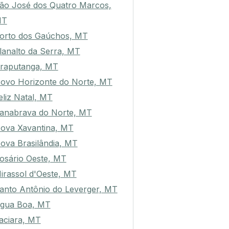
ão José dos Quatro Marcos,
MT
orto dos Gaúchos, MT
lanalto da Serra, MT
raputanga, MT
ovo Horizonte do Norte, MT
eliz Natal, MT
anabrava do Norte, MT
ova Xavantina, MT
ova Brasilândia, MT
osário Oeste, MT
irassol d'Oeste, MT
anto Antônio do Leverger, MT
gua Boa, MT
aciara, MT