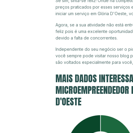
Se sim, sinta-se feliz! Onde há compet
preços praticados por esses serviços 
iniciar um serviço em Glória D'Oeste, 
Agora, se a sua atividade não está ent
feliz pois é uma excelente oportunida
devido a falta de concorrentes.
Independente do seu negócio ser o pio
você sempre pode visitar nosso blog pa
são voltados especialmente para você
MAIS DADOS INTERESSA
MICROEMPREENDEDOR IN
D'OESTE