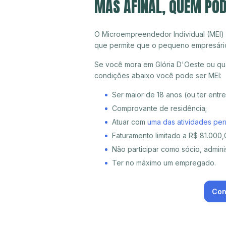
MAS AFINAL, QUEM POD
O Microempreendedor Individual (MEI)
que permite que o pequeno empresári
Se você mora em Glória D'Oeste ou qua
condições abaixo você pode ser MEI:
Ser maior de 18 anos (ou ter entr
Comprovante de residência;
Atuar com
uma das atividades per
Faturamento limitado a R$ 81.000,0
Não participar como sócio, adminis
Ter no máximo um empregado.
Con