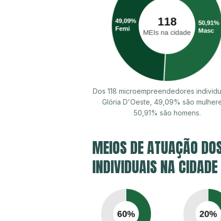
Dos 118 microempreendedores individu
Glória D'Oeste, 49,09% são mulher
50,91% são homens.
MEIOS DE ATUAÇÃO DO
INDIVIDUAIS NA CIDADE