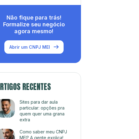
Não fique para trás!
Formalize seu negócio
agora mesmo!
Abrir um CNPJ MEI
RTIGOS RECENTES
Sites para dar aula
particular: opções pra
quem quer uma grana
extra
Como saber meu CNPJ
MEI? A gente explica!