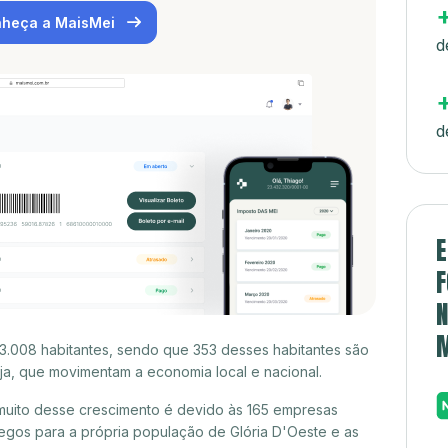
heça a MaisMei
d
d
E
F
N
3.008 habitantes, sendo que 353 desses habitantes são
a, que movimentam a economia local e nacional.
muito desse crescimento é devido às 165 empresas
gos para a própria população de Glória D'Oeste e as