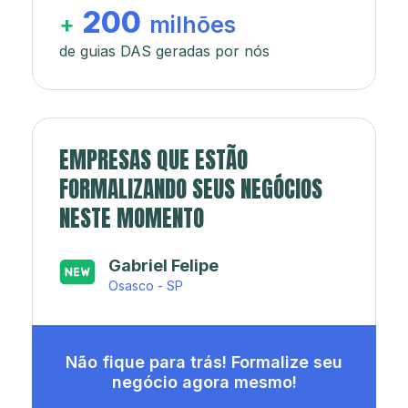
200
+
milhões
de guias DAS geradas por nós
EMPRESAS QUE ESTÃO
FORMALIZANDO SEUS NEGÓCIOS
NESTE MOMENTO
Japa’s açaí e sorveteria
Rio de Janeiro - RJ
Não fique para trás! Formalize seu
negócio agora mesmo!