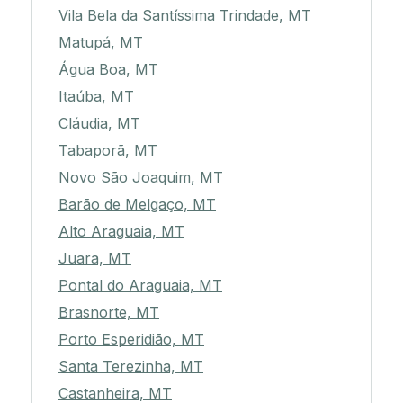
Vila Bela da Santíssima Trindade, MT
Matupá, MT
Água Boa, MT
Itaúba, MT
Cláudia, MT
Tabaporã, MT
Novo São Joaquim, MT
Barão de Melgaço, MT
Alto Araguaia, MT
Juara, MT
Pontal do Araguaia, MT
Brasnorte, MT
Porto Esperidião, MT
Santa Terezinha, MT
Castanheira, MT