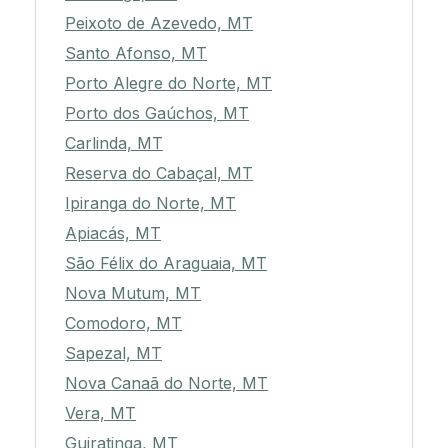
Peixoto de Azevedo, MT
Santo Afonso, MT
Porto Alegre do Norte, MT
Porto dos Gaúchos, MT
Carlinda, MT
Reserva do Cabaçal, MT
Ipiranga do Norte, MT
Apiacás, MT
São Félix do Araguaia, MT
Nova Mutum, MT
Comodoro, MT
Sapezal, MT
Nova Canaã do Norte, MT
Vera, MT
Guiratinga, MT