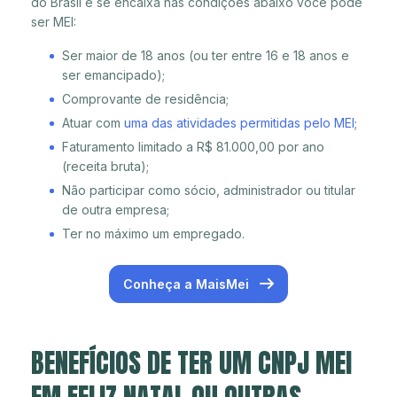
do Brasil e se encaixa nas condições abaixo você pode
ser MEI:
Ser maior de 18 anos (ou ter entre 16 e 18 anos e
ser emancipado);
Comprovante de residência;
Atuar com
uma das atividades permitidas pelo MEI
;
Faturamento limitado a R$ 81.000,00 por ano
(receita bruta);
Não participar como sócio, administrador ou titular
de outra empresa;
Ter no máximo um empregado.
Conheça a MaisMei
BENEFÍCIOS DE TER UM CNPJ MEI