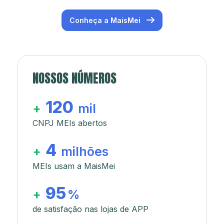
Conheça a MaisMei
NOSSOS NÚMEROS
120
+
mil
CNPJ MEIs abertos
4
+
milhões
MEIs usam a MaisMei
95
+
%
de satisfação nas lojas de APP