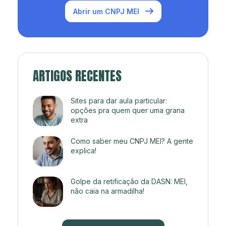
Abrir um CNPJ MEI
ARTIGOS RECENTES
Sites para dar aula particular:
opções pra quem quer uma grana
extra
Como saber meu CNPJ MEI? A gente
explica!
Golpe da retificação da DASN: MEI,
não caia na armadilha!