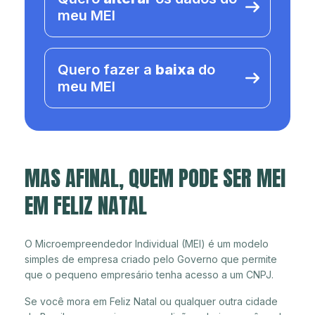
meu MEI
Quero fazer a
baixa
do
meu MEI
MAS AFINAL, QUEM PODE SER MEI
EM FELIZ NATAL
O Microempreendedor Individual (MEI) é um modelo
simples de empresa criado pelo Governo que permite
que o pequeno empresário tenha acesso a um CNPJ.
Se você mora em Feliz Natal ou qualquer outra cidade