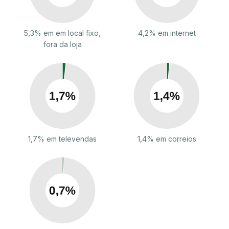
5,3% em em local fixo,
4,2% em internet
fora da loja
1,7% em televendas
1,4% em correios