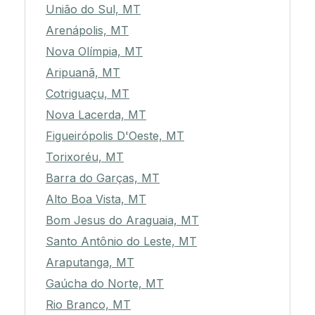
União do Sul, MT
Arenápolis, MT
Nova Olímpia, MT
Aripuanã, MT
Cotriguaçu, MT
Nova Lacerda, MT
Figueirópolis D'Oeste, MT
Torixoréu, MT
Barra do Garças, MT
Alto Boa Vista, MT
Bom Jesus do Araguaia, MT
Santo Antônio do Leste, MT
Araputanga, MT
Gaúcha do Norte, MT
Rio Branco, MT