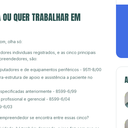
A OU QUER TRABALHAR EM
om, olha só:
es individuais registrados, e as cinco principais
preendedores, são:
tadores e de equipamentos periféricos - 9511-8/00
A
ra-estrutura de apoio e assistência a paciente no
especificadas anteriormente - 8599-6/99
rofissional e gerencial - 8599-6/04
99-6/03
croempreendedor se encontra entre essas cinco?