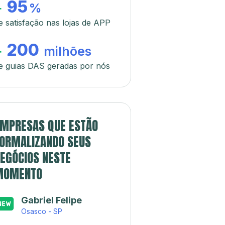
95
+
%
e satisfação nas lojas de APP
200
+
milhões
e guias DAS geradas por nós
MPRESAS QUE ESTÃO
ORMALIZANDO SEUS
EGÓCIOS NESTE
MOMENTO
Gabriel Felipe
Osasco - SP