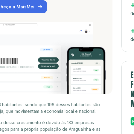
heça a MaisMei
d
d
E
F
N
 habitantes, sendo que 196 desses habitantes são
a, que movimentam a economia local e nacional.
o desse crescimento é devido às 133 empresas
egos para a própria população de Araguainha e as