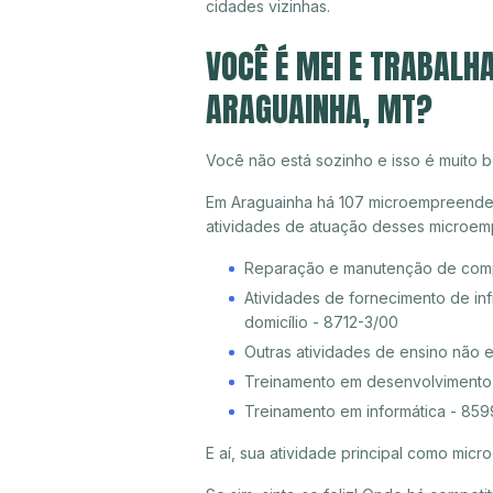
cidades vizinhas.
VOCÊ É MEI E TRABALH
ARAGUAINHA, MT?
Você não está sozinho e isso é muito b
Em Araguainha há 107 microempreendedor
atividades de atuação desses microem
Reparação e manutenção de compu
Atividades de fornecimento de inf
domicílio - 8712-3/00
Outras atividades de ensino não 
Treinamento em desenvolvimento p
Treinamento em informática - 85
E aí, sua atividade principal como mi