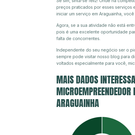
Se sim, sinta-se feliz! Onde há compet
preços praticados por esses serviços 
iniciar um serviço em Araguainha, você
Agora, se a sua atividade não está ent
pois é uma excelente oportunidade par
falta de concorrentes.
Independente do seu negócio ser o pio
sempre pode visitar nosso blog para di
voltados especialmente para você, mi
MAIS DADOS INTERESSA
MICROEMPREENDEDOR IN
ARAGUAINHA