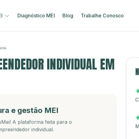
EI
Diagnóstico MEI
Blog
Trabalhe Conosco
NHA
ENDEDOR INDIVIDUAL EM
N
C
ura e gestão MEI
Mei! A plataforma feita para o
M
preendedor individual.