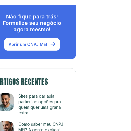
Não fique para trás!
Formalize seu negócio
agora mesmo!
Abrir um CNPJ MEI
RTIGOS RECENTES
Sites para dar aula
particular: opções pra
quem quer uma grana
extra
Como saber meu CNPJ
MEI? A gente explica!