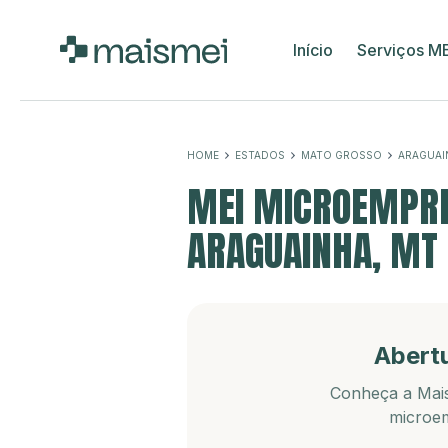
Início
Serviços M
HOME
ESTADOS
MATO GROSSO
ARAGUAI
MEI MICROEMPRE
ARAGUAINHA, MT
Abert
Conheça a Mais
microem