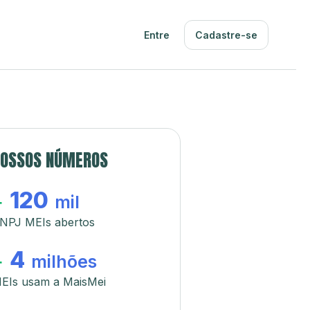
Entre
Cadastre-se
OSSOS NÚMEROS
120
+
mil
NPJ MEIs abertos
4
+
milhões
EIs usam a MaisMei