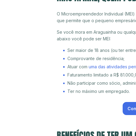
O Microempreendedor Individual (MEI)
que permite que o pequeno empresári
Se você mora em Araguainha ou qualque
abaixo você pode ser MEI:
Ser maior de 18 anos (ou ter entr
Comprovante de residência;
Atuar com
uma das atividades per
Faturamento limitado a R$ 81.000,0
Não participar como sócio, adminis
Ter no máximo um empregado.
Con
BENEFÍCIOS DE TER UM