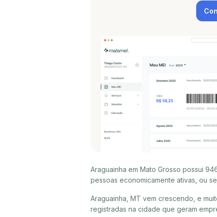
Con
Araguainha em Mato Grosso possui 946
pessoas economicamente ativas, ou sej
Araguainha, MT vem crescendo, e muit
registradas na cidade que geram empr