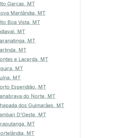
lto Garças, MT
ova Marilândia, MT
lto Boa Vista, MT
ndiavaí, MT
aranatinga, MT
arlinda, MT
ontes e Lacerda, MT
tiquira, MT
uína, MT
orto Esperidião, MT
anabrava do Norte, MT
hapada dos Guimarães, MT
ambari D'Oeste, MT
raputanga, MT
ortelândia, MT