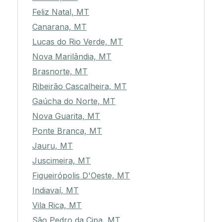
Feliz Natal, MT
Canarana, MT
Lucas do Rio Verde, MT
Nova Marilândia, MT
Brasnorte, MT
Ribeirão Cascalheira, MT
Gaúcha do Norte, MT
Nova Guarita, MT
Ponte Branca, MT
Jauru, MT
Juscimeira, MT
Figueirópolis D'Oeste, MT
Indiavaí, MT
Vila Rica, MT
São Pedro da Cipa, MT