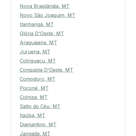
Nova Brasilândia, MT
Novo São Joaquim, MT
Itanhangá, MT
Glória D'Oeste, MT
Araguaiana, MT
Juruena, MT
Cotriguaçu, MT
Conquista D'Oeste, MT
Comodoro, MT
Poconé, MT
Colniza, MT
Salto do Céu, MT
Itaúba, MT
Diamantino, MT
Jangada, MT