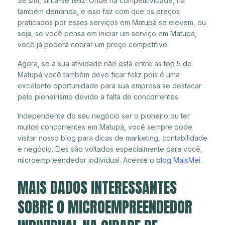
Se sim, sinta-se feliz! Onde há competitividade, há
também demanda, e isso faz com que os preços
praticados por esses serviços em Matupá se elevem, ou
seja, se você pensa em iniciar um serviço em Matupá,
você já poderá cobrar um preço competitivo.
Agora, se a sua atividade não está entre as top 5 de
Matupá você também deve ficar feliz pois é uma
excelente oportunidade para sua empresa se destacar
pelo pioneirismo devido a falta de concorrentes.
Independente do seu negócio ser o pioneiro ou ter
muitos concorrentes em Matupá, você sempre pode
visitar nosso blog para dicas de marketing, contabilidade
e negócio. Eles são voltados especialmente para você,
microempreendedor individual. Acesse o
blog MaisMei
.
MAIS DADOS INTERESSANTES
SOBRE O MICROEMPREENDEDOR