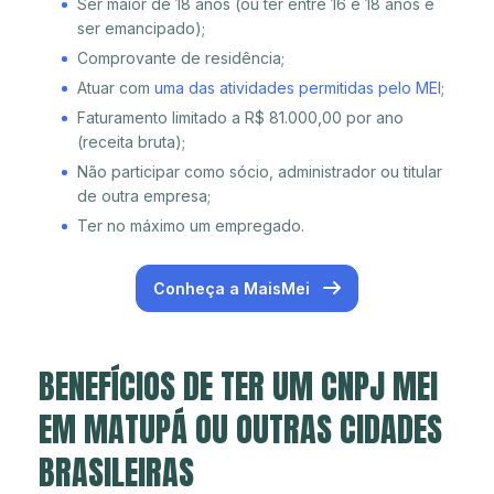
Ser maior de 18 anos (ou ter entre 16 e 18 anos e
ser emancipado);
Comprovante de residência;
Atuar com
uma das atividades permitidas pelo MEI
;
Faturamento limitado a R$ 81.000,00 por ano
(receita bruta);
Não participar como sócio, administrador ou titular
de outra empresa;
Ter no máximo um empregado.
Conheça a MaisMei
BENEFÍCIOS DE TER UM CNPJ MEI
EM MATUPÁ OU OUTRAS CIDADES
BRASILEIRAS