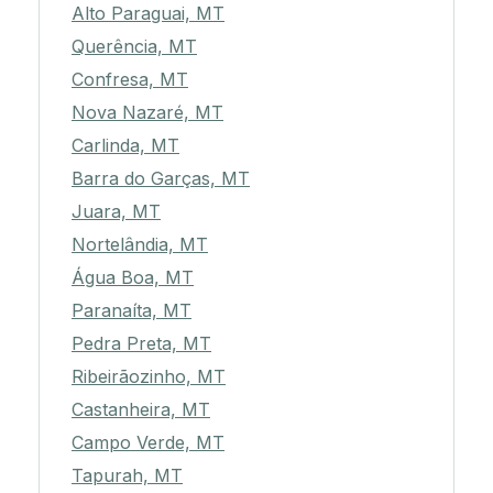
Alto Paraguai, MT
Querência, MT
Confresa, MT
Nova Nazaré, MT
Carlinda, MT
Barra do Garças, MT
Juara, MT
Nortelândia, MT
Água Boa, MT
Paranaíta, MT
Pedra Preta, MT
Ribeirãozinho, MT
Castanheira, MT
Campo Verde, MT
Tapurah, MT