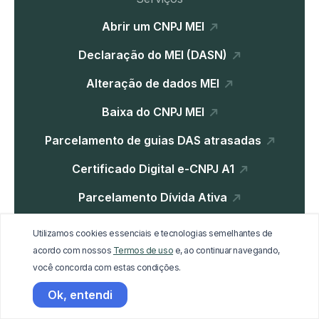
Abrir um CNPJ MEI
Declaração do MEI (DASN)
Alteração de dados MEI
Baixa do CNPJ MEI
Parcelamento de guias DAS atrasadas
Certificado Digital e-CNPJ A1
Parcelamento Dívida Ativa
Utilizamos cookies essenciais e tecnologias semelhantes de
Institucional
acordo com nossos
Termos de uso
e, ao continuar navegando,
você concorda com estas condições.
Home
Ok, entendi
Blog