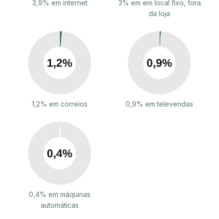
3,9% em internet
3% em em local fixo, fora
da loja
1,2% em correios
0,9% em televendas
0,4% em máquinas
automáticas