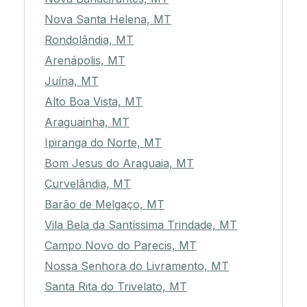
Nova Santa Helena, MT
Rondolândia, MT
Arenápolis, MT
Juína, MT
Alto Boa Vista, MT
Araguainha, MT
Ipiranga do Norte, MT
Bom Jesus do Araguaia, MT
Curvelândia, MT
Barão de Melgaço, MT
Vila Bela da Santíssima Trindade, MT
Campo Novo do Parecis, MT
Nossa Senhora do Livramento, MT
Santa Rita do Trivelato, MT