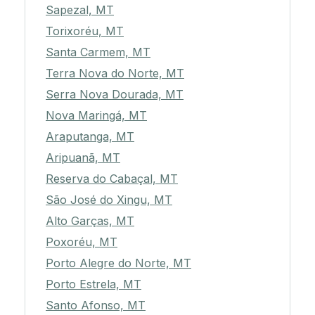
Sapezal, MT
Torixoréu, MT
Santa Carmem, MT
Terra Nova do Norte, MT
Serra Nova Dourada, MT
Nova Maringá, MT
Araputanga, MT
Aripuanã, MT
Reserva do Cabaçal, MT
São José do Xingu, MT
Alto Garças, MT
Poxoréu, MT
Porto Alegre do Norte, MT
Porto Estrela, MT
Santo Afonso, MT