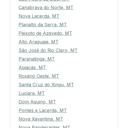
Canabrava do Norte, MT
Nova Lacerda, MT
Planalto da Serra, MT
Peixoto de Azevedo, MT
Alto Araguaia, MT
São José do Rio Claro, MT
Paranatinga, MT
Apiacás, MT
Rosário Oeste, MT
Santa Cruz do Xingu, MT
Luciara, MT
Dom Aquino, MT
Pontes e Lacerda, MT
Nova Xavantina, MT
Nova Bandeirantes, MT