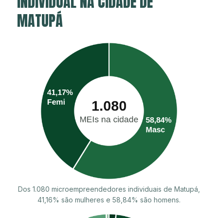
INDIVIDUAL NA CIDADE DE
MATUPÁ
Dos 1.080 microempreendedores individuais de Matupá,
41,16% são mulheres e 58,84% são homens.