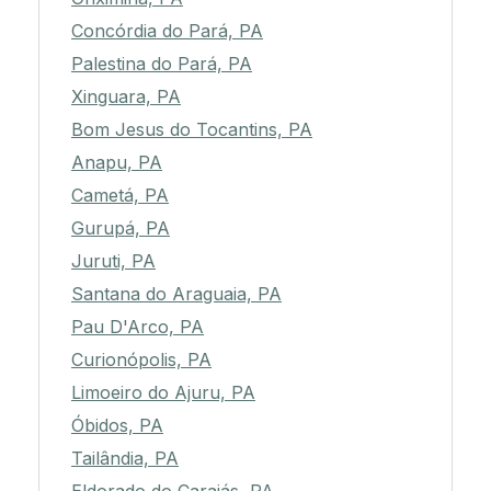
Concórdia do Pará, PA
Palestina do Pará, PA
Xinguara, PA
Bom Jesus do Tocantins, PA
Anapu, PA
Cametá, PA
Gurupá, PA
Juruti, PA
Santana do Araguaia, PA
Pau D'Arco, PA
Curionópolis, PA
Limoeiro do Ajuru, PA
Óbidos, PA
Tailândia, PA