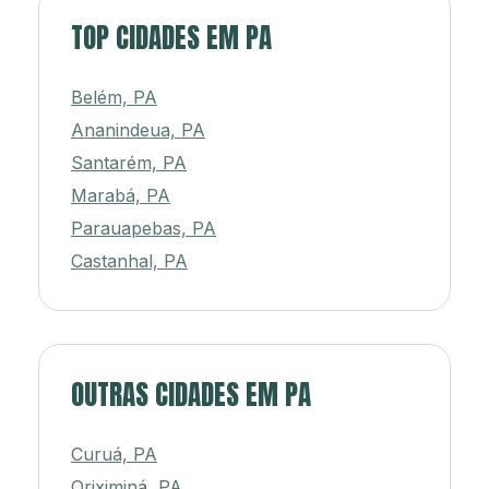
TOP CIDADES EM PA
Belém, PA
Ananindeua, PA
Santarém, PA
Marabá, PA
Parauapebas, PA
Castanhal, PA
OUTRAS CIDADES EM PA
Curuá, PA
Oriximiná, PA