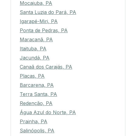
Mocajuba, PA
Santa Luzia do Pará, PA
Igarapé-Miri, PA
Ponta de Pedras, PA
Maracanã, PA
Itaituba, PA
Jacundá, PA
Canaã dos Carajás, PA
Placas, PA
Barcarena, PA
Terra Santa, PA
Redenção, PA
Água Azul do Norte, PA
Prainha, PA
Salinópolis, PA