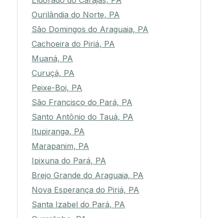
Eldorado do Carajás, PA
Ourilândia do Norte, PA
São Domingos do Araguaia, PA
Cachoeira do Piriá, PA
Muaná, PA
Curuçá, PA
Peixe-Boi, PA
São Francisco do Pará, PA
Santo Antônio do Tauá, PA
Itupiranga, PA
Marapanim, PA
Ipixuna do Pará, PA
Brejo Grande do Araguaia, PA
Nova Esperança do Piriá, PA
Santa Izabel do Pará, PA