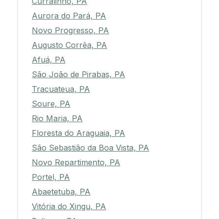
Curralinho, PA
Aurora do Pará, PA
Novo Progresso, PA
Augusto Corrêa, PA
Afuá, PA
São João de Pirabas, PA
Tracuateua, PA
Soure, PA
Rio Maria, PA
Floresta do Araguaia, PA
São Sebastião da Boa Vista, PA
Novo Repartimento, PA
Portel, PA
Abaetetuba, PA
Vitória do Xingu, PA