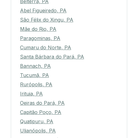
Belterra, PA
Abel Figueiredo, PA
São Félix do Xingu, PA
Mãe do Rio, PA
Paragominas, PA
Cumaru do Norte, PA
Santa Bárbara do Pará, PA
Bannach, PA
Tucumã, PA
Rurópolis, PA
Irituia, PA
Oeiras do Pará, PA
Capitão Poço, PA
Quatipuru, PA
Ulianópolis, PA