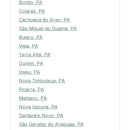
Bonito, PA
Colares, PA
Cachoeira do Arari, PA
São Miguel do Guamá, PA
Bujaru, PA
Vigia, PA
Terra Alta, PA
Ourém, PA
Viseu, PA
Nova Timboteua, PA
Piçarra, PA
Melgaço, PA
Nova Ipixuna, PA
Santarém Novo, PA
São Geraldo do Araguaia, PA