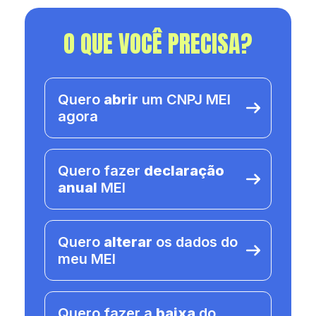
O QUE VOCÊ PRECISA?
Quero
abrir
um CNPJ MEI
agora
Quero fazer
declaração
anual
MEI
Quero
alterar
os dados do
meu MEI
Quero fazer a
baixa
do