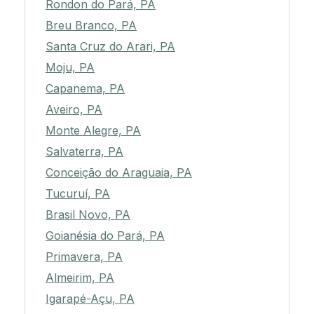
Rondon do Pará, PA
Breu Branco, PA
Santa Cruz do Arari, PA
Moju, PA
Capanema, PA
Aveiro, PA
Monte Alegre, PA
Salvaterra, PA
Conceição do Araguaia, PA
Tucuruí, PA
Brasil Novo, PA
Goianésia do Pará, PA
Primavera, PA
Almeirim, PA
Igarapé-Açu, PA