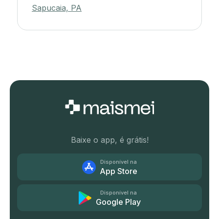
Sapucaia, PA
Baixe o app, é grátis!
Disponível na
App Store
Disponível na
Google Play