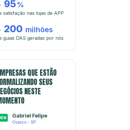
95
+
%
e satisfação nas lojas de APP
200
+
milhões
e guias DAS geradas por nós
MPRESAS QUE ESTÃO
ORMALIZANDO SEUS
EGÓCIOS NESTE
MOMENTO
Gabriel Felipe
Osasco - SP