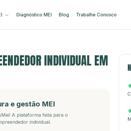
EI
Diagnóstico MEI
Blog
Trabalhe Conosco
ENDEDOR INDIVIDUAL EM
N
C
ura e gestão MEI
Mei! A plataforma feita para o
M
preendedor individual.