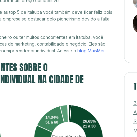
 cobrar um preço competitivo.
e as top 5 de Itaituba você também deve ficar feliz pois
 empresa se destacar pelo pioneirismo devido a falta
neiro ou ter muitos concorrentes em Itaituba, você
cas de marketing, contabilidade e negócio. Eles são
croempreendedor individual. Acesse o
blog MaisMei
.
NTES SOBRE O
DIVIDUAL NA CIDADE DE
T
B
A
S
M