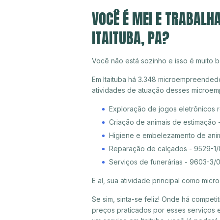
VOCÊ É MEI E TRABALH
ITAITUBA, PA?
Você não está sozinho e isso é muito b
Em Itaituba há 3.348 microempreendedor
atividades de atuação desses microem
Exploração de jogos eletrônicos 
Criação de animais de estimação 
Higiene e embelezamento de ani
Reparação de calçados - 9529-1/
Serviços de funerárias - 9603-3/
E aí, sua atividade principal como mi
Se sim, sinta-se feliz! Onde há compet
preços praticados por esses serviços e