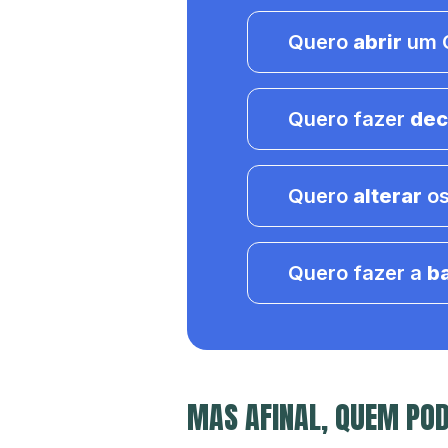
Quero
abrir
um C
Quero fazer
dec
Quero
alterar
os
Quero fazer a
b
MAS AFINAL, QUEM POD