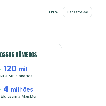
Entre
Cadastre-se
OSSOS NÚMEROS
120
+
mil
NPJ MEIs abertos
4
+
milhões
EIs usam a MaisMei