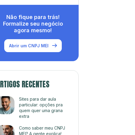
Não fique para trás!
Formalize seu negócio
agora mesmo!
Abrir um CNPJ MEI
RTIGOS RECENTES
Sites para dar aula
particular: opções pra
quem quer uma grana
extra
Como saber meu CNPJ
MEI? A gente explica!