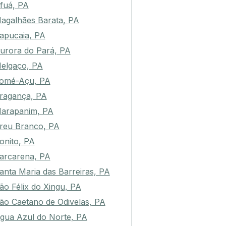
fuá, PA
agalhães Barata, PA
apucaia, PA
urora do Pará, PA
elgaço, PA
omé-Açu, PA
ragança, PA
arapanim, PA
reu Branco, PA
onito, PA
arcarena, PA
anta Maria das Barreiras, PA
ão Félix do Xingu, PA
ão Caetano de Odivelas, PA
gua Azul do Norte, PA