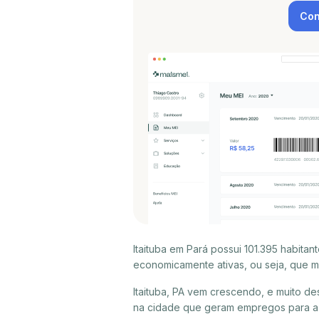
Con
Itaituba em Pará possui 101.395 habita
economicamente ativas, ou seja, que m
Itaituba, PA vem crescendo, e muito d
na cidade que geram empregos para a p