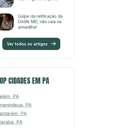
Golpe da retificação da
DASN: MEI, não caia na
armadilha!
Ver todos os artigos
OP CIDADES EM PA
elém, PA
nanindeua, PA
antarém, PA
arabá, PA