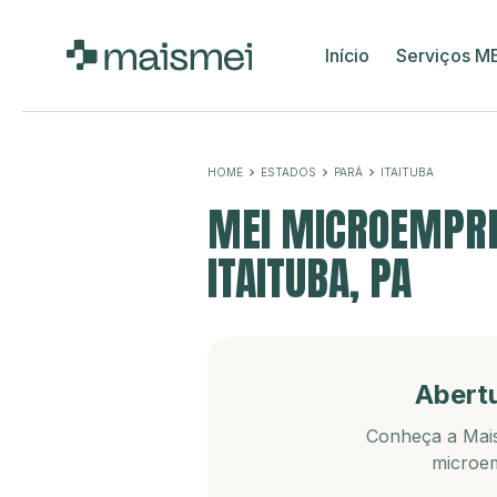
Início
Serviços M
HOME
ESTADOS
PARÁ
ITAITUBA
MEI MICROEMPRE
ITAITUBA, PA
Abert
Conheça a Mais
microem