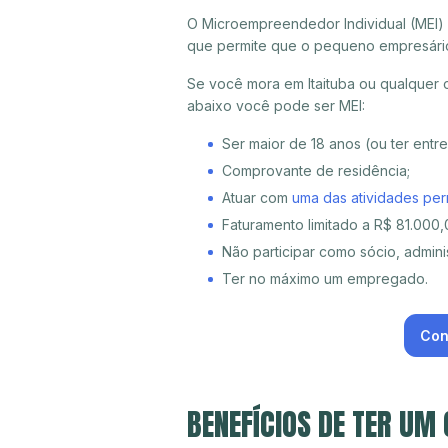
O Microempreendedor Individual (MEI)
que permite que o pequeno empresári
Se você mora em Itaituba ou qualquer 
abaixo você pode ser MEI:
Ser maior de 18 anos (ou ter entr
Comprovante de residência;
Atuar com
uma das atividades per
Faturamento limitado a R$ 81.000,0
Não participar como sócio, adminis
Ter no máximo um empregado.
Con
BENEFÍCIOS DE TER UM