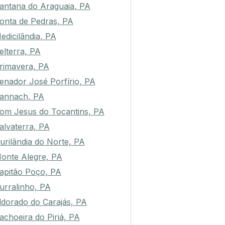
antana do Araguaia, PA
onta de Pedras, PA
edicilândia, PA
elterra, PA
rimavera, PA
enador José Porfírio, PA
annach, PA
om Jesus do Tocantins, PA
alvaterra, PA
urilândia do Norte, PA
onte Alegre, PA
apitão Poço, PA
urralinho, PA
ldorado do Carajás, PA
achoeira do Piriá, PA