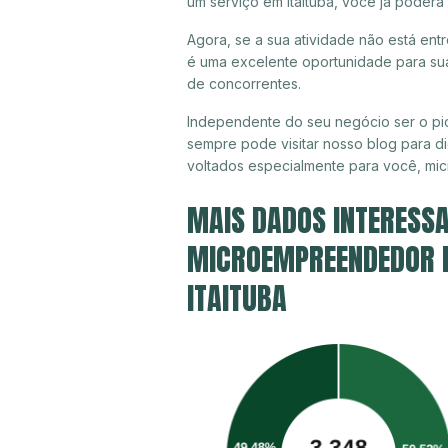
um serviço em Itaituba, você já poderá
Agora, se a sua atividade não está entr
é uma excelente oportunidade para sua
de concorrentes.
Independente do seu negócio ser o pio
sempre pode visitar nosso blog para di
voltados especialmente para você, mi
MAIS DADOS INTERESSA
MICROEMPREENDEDOR IN
ITAITUBA