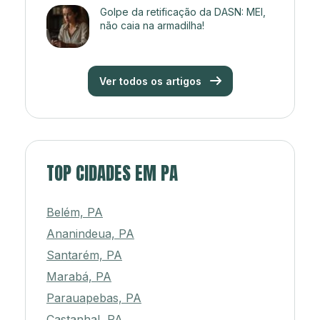
Golpe da retificação da DASN: MEI,
não caia na armadilha!
Ver todos os artigos
TOP CIDADES EM PA
Belém, PA
Ananindeua, PA
Santarém, PA
Marabá, PA
Parauapebas, PA
Castanhal, PA