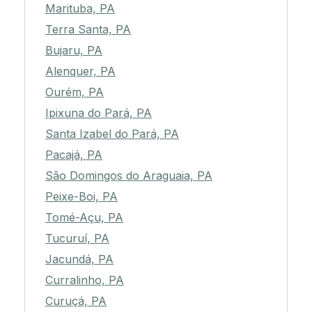
Marituba, PA
Terra Santa, PA
Bujaru, PA
Alenquer, PA
Ourém, PA
Ipixuna do Pará, PA
Santa Izabel do Pará, PA
Pacajá, PA
São Domingos do Araguaia, PA
Peixe-Boi, PA
Tomé-Açu, PA
Tucuruí, PA
Jacundá, PA
Curralinho, PA
Curuçá, PA