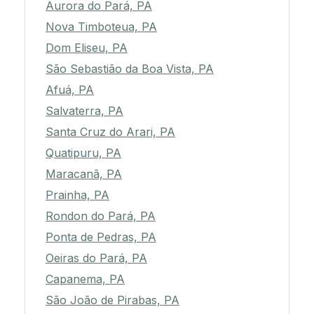
Aurora do Pará, PA
Nova Timboteua, PA
Dom Eliseu, PA
São Sebastião da Boa Vista, PA
Afuá, PA
Salvaterra, PA
Santa Cruz do Arari, PA
Quatipuru, PA
Maracanã, PA
Prainha, PA
Rondon do Pará, PA
Ponta de Pedras, PA
Oeiras do Pará, PA
Capanema, PA
São João de Pirabas, PA