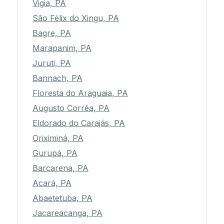
Vigia, PA
São Félix do Xingu, PA
Bagre, PA
Marapanim, PA
Juruti, PA
Bannach, PA
Floresta do Araguaia, PA
Augusto Corrêa, PA
Eldorado do Carajás, PA
Oriximiná, PA
Gurupá, PA
Barcarena, PA
Acará, PA
Abaetetuba, PA
Jacareacanga, PA