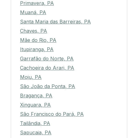
Primavera, PA
Muaná, PA
Santa Maria das Barreiras, PA
Chaves, PA
Mãe do Rio, PA
Itupiranga, PA
Garrafão do Norte, PA
Cachoeira do Arari, PA
Moju, PA
São João da Ponta, PA
Bragança, PA
Xinguara, PA
São Francisco do Pará, PA
Tailândia, PA
Sapucaia, PA