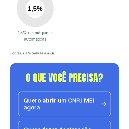
1,5% em máquinas
automáticas
Fontes: Data Sebrae e IBGE
O QUE VOCÊ PRECISA?
Quero
abrir
um CNPJ MEI
agora