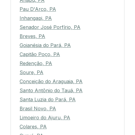
Anapu, PA
Pau D'Arco, PA
Inhangapi, PA
Senador José Porfírio, PA
Breves, PA
Goianésia do Pará, PA
Capitão Poço, PA
Redenção, PA
Soure, PA
Conceição do Araguaia, PA
Santo Antônio do Tauá, PA
Santa Luzia do Pará, PA
Brasil Novo, PA
Limoeiro do Ajuru, PA
Colares, PA