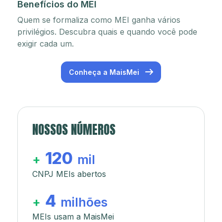
Benefícios do MEI
Quem se formaliza como MEI ganha vários
privilégios. Descubra quais e quando você pode
exigir cada um.
Conheça a MaisMei
NOSSOS NÚMEROS
120
+
mil
CNPJ MEIs abertos
4
+
milhões
MEIs usam a MaisMei