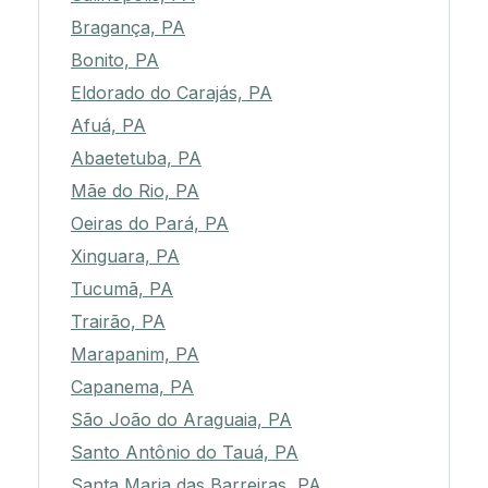
Bragança, PA
Bonito, PA
Eldorado do Carajás, PA
Afuá, PA
Abaetetuba, PA
Mãe do Rio, PA
Oeiras do Pará, PA
Xinguara, PA
Tucumã, PA
Trairão, PA
Marapanim, PA
Capanema, PA
São João do Araguaia, PA
Santo Antônio do Tauá, PA
Santa Maria das Barreiras, PA