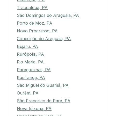
Tracuateua, PA
São Domingos do Araguaia, PA
Porto de Moz, PA
Novo Progresso, PA
Conceição do Araguaia, PA
Bujaru, PA
Rurópolis, PA
Rio Maria, PA
Paragominas, PA
Itupiranga, PA
São Miguel do Guamá, PA
Ourém, PA
São Francisco do Pará, PA
Nova Ipixuna, PA