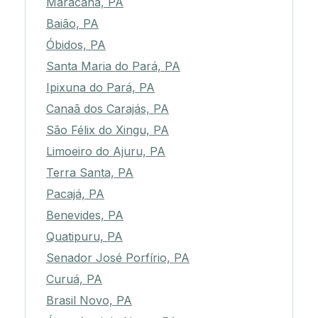
Maracanã, PA
Baião, PA
Óbidos, PA
Santa Maria do Pará, PA
Ipixuna do Pará, PA
Canaã dos Carajás, PA
São Félix do Xingu, PA
Limoeiro do Ajuru, PA
Terra Santa, PA
Pacajá, PA
Benevides, PA
Quatipuru, PA
Senador José Porfírio, PA
Curuá, PA
Brasil Novo, PA