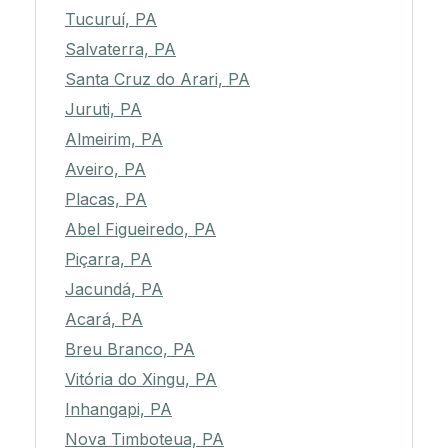
Tucuruí, PA
Salvaterra, PA
Santa Cruz do Arari, PA
Juruti, PA
Almeirim, PA
Aveiro, PA
Placas, PA
Abel Figueiredo, PA
Piçarra, PA
Jacundá, PA
Acará, PA
Breu Branco, PA
Vitória do Xingu, PA
Inhangapi, PA
Nova Timboteua, PA