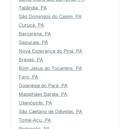
Tailândia, PA
São Domingos do Capim, PA
Curuçá, PA
Barcarena, PA
Sapucaia, PA
Nova Esperança do Piriá, PA
Breves, PA
Bom Jesus do Tocantins, PA
Faro, PA
Goianésia do Pará, PA
Magalhães Barata, PA
Ulianópolis, PA
São Caetano de Odivelas, PA
Tomé-Açu, PA
Redenção, PA