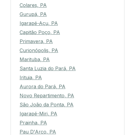
Colares, PA
Gurupá, PA
Igarapé-Açu, PA
Capitão Poço, PA
Primavera, PA
Curionópolis, PA
Marituba, PA
Santa Luzia do Pará, PA
Irituia, PA
Aurora do Pará, PA
Novo Repartimento, PA
São João da Ponta, PA
Igarapé-Miri, PA
Prainha, PA
Pau D'Arco, PA