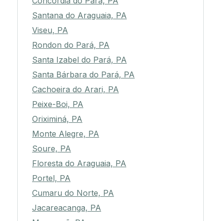
Concórdia do Pará, PA
Santana do Araguaia, PA
Viseu, PA
Rondon do Pará, PA
Santa Izabel do Pará, PA
Santa Bárbara do Pará, PA
Cachoeira do Arari, PA
Peixe-Boi, PA
Oriximiná, PA
Monte Alegre, PA
Soure, PA
Floresta do Araguaia, PA
Portel, PA
Cumaru do Norte, PA
Jacareacanga, PA