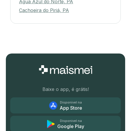
Água Azul do Norte, PA
Cachoeira do Piriá, PA
Baixe o app, é grátis!
Disponível na
App Store
Disponível na
Google Play