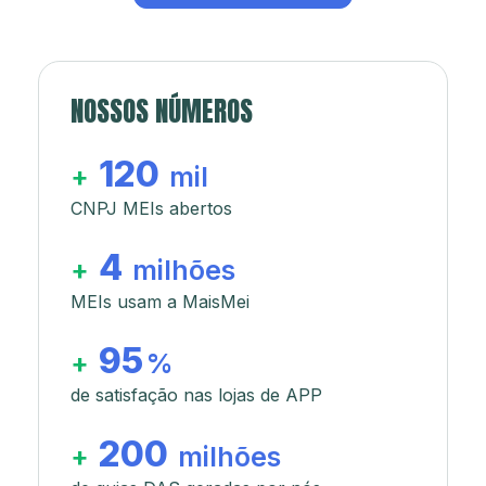
NOSSOS NÚMEROS
120
+
mil
CNPJ MEIs abertos
4
+
milhões
MEIs usam a MaisMei
95
+
%
de satisfação nas lojas de APP
200
+
milhões