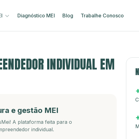
EI
Diagnóstico MEI
Blog
Trabalhe Conosco
ENDEDOR INDIVIDUAL EM
N
C
ura e gestão MEI
Mei! A plataforma feita para o
M
preendedor individual.