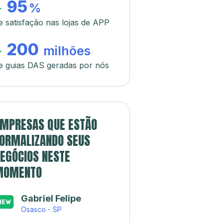
95
+
%
e satisfação nas lojas de APP
200
+
milhões
e guias DAS geradas por nós
MPRESAS QUE ESTÃO
ORMALIZANDO SEUS
EGÓCIOS NESTE
MOMENTO
Gabriel Felipe
Osasco - SP