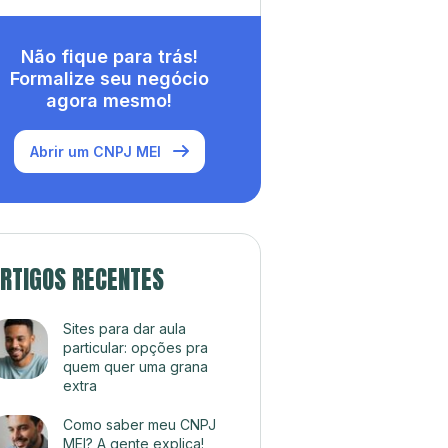
Não fique para trás!
Formalize seu negócio
agora mesmo!
Abrir um CNPJ MEI
RTIGOS RECENTES
Sites para dar aula
particular: opções pra
quem quer uma grana
extra
Como saber meu CNPJ
MEI? A gente explica!