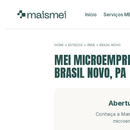
Início
Serviços M
HOME
ESTADOS
PARÁ
BRASIL NOVO
MEI MICROEMPRE
BRASIL NOVO, PA
Abert
Conheça a Mais
microem