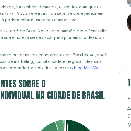
itividade, há também demanda, e isso faz com que os
em Brasil Novo se elevem, ou seja, se você pensa em
ê já poderá cobrar um preço competitivo.
re as top 5 de Brasil Novo você também deve ficar feliz
a sua empresa se destacar pelo pioneirismo devido a
neiro ou ter muitos concorrentes em Brasil Novo, você
cas de marketing, contabilidade e negócio. Eles são
croempreendedor individual. Acesse o
blog MaisMei
.
NTES SOBRE O
T
DIVIDUAL NA CIDADE DE BRASIL
B
A
S
M