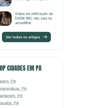
Golpe da retificação da
DASN: MEI, não caia na
armadilha!
Ver todos os artigos
OP CIDADES EM PA
elém, PA
nanindeua, PA
antarém, PA
arabá, PA