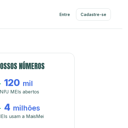
Entre
Cadastre-se
OSSOS NÚMEROS
120
+
mil
NPJ MEIs abertos
4
+
milhões
EIs usam a MaisMei