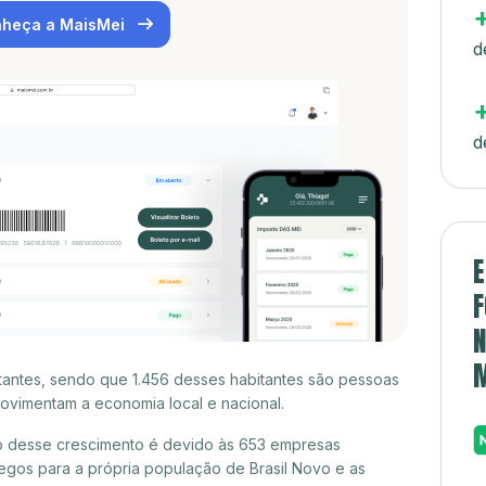
heça a MaisMei
d
d
E
F
N
itantes, sendo que 1.456 desses habitantes são pessoas
ovimentam a economia local e nacional.
to desse crescimento é devido às 653 empresas
gos para a própria população de Brasil Novo e as