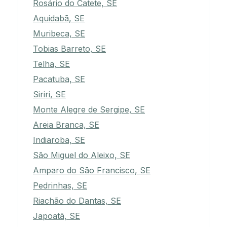
Rosário do Catete, SE
Aquidabã, SE
Muribeca, SE
Tobias Barreto, SE
Telha, SE
Pacatuba, SE
Siriri, SE
Monte Alegre de Sergipe, SE
Areia Branca, SE
Indiaroba, SE
São Miguel do Aleixo, SE
Amparo do São Francisco, SE
Pedrinhas, SE
Riachão do Dantas, SE
Japoatã, SE