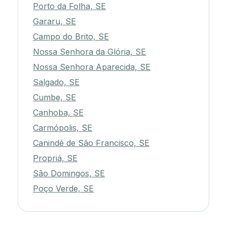
Porto da Folha, SE
Gararu, SE
Campo do Brito, SE
Nossa Senhora da Glória, SE
Nossa Senhora Aparecida, SE
Salgado, SE
Cumbe, SE
Canhoba, SE
Carmópolis, SE
Canindé de São Francisco, SE
Propriá, SE
São Domingos, SE
Poço Verde, SE