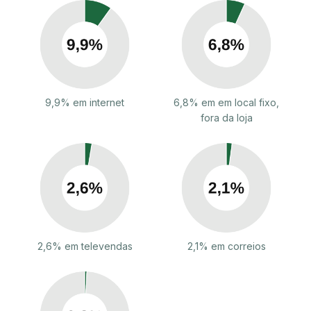
9,9% em internet
6,8% em em local fixo,
fora da loja
2,6% em televendas
2,1% em correios