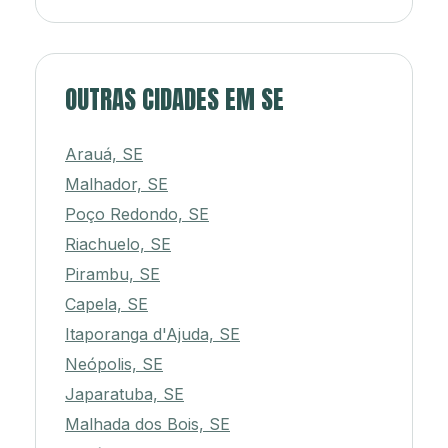
OUTRAS CIDADES EM SE
Arauá, SE
Malhador, SE
Poço Redondo, SE
Riachuelo, SE
Pirambu, SE
Capela, SE
Itaporanga d'Ajuda, SE
Neópolis, SE
Japaratuba, SE
Malhada dos Bois, SE