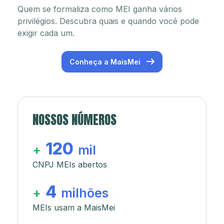
Quem se formaliza como MEI ganha vários
privilégios. Descubra quais e quando você pode
exigir cada um.
Conheça a MaisMei
NOSSOS NÚMEROS
120
+
mil
CNPJ MEIs abertos
4
+
milhões
MEIs usam a MaisMei