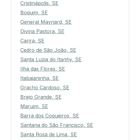
Cristinápolis, SE
Boquim, SE
General Maynard, SE
Divina Pastora, SE
Carira, SE
Cedro de São João, SE
Santa Luzia do Itanhy, SE
Ilha das Flores, SE
Itabaianinha, SE
Gracho Cardoso, SE
Brejo Grande, SE
Maruim, SE
Barra dos Coqueiros, SE
Santana do São Francisco, SE
Santa Rosa de Lima, SE