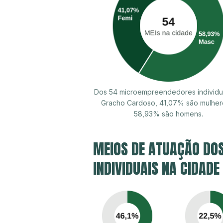
Dos 54 microempreendedores individu
Gracho Cardoso, 41,07% são mulher
58,93% são homens.
MEIOS DE ATUAÇÃO DO
INDIVIDUAIS NA CIDAD