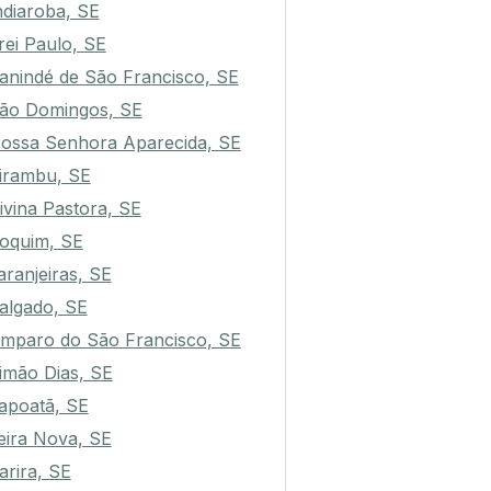
ndiaroba, SE
rei Paulo, SE
anindé de São Francisco, SE
ão Domingos, SE
ossa Senhora Aparecida, SE
irambu, SE
ivina Pastora, SE
oquim, SE
aranjeiras, SE
algado, SE
mparo do São Francisco, SE
imão Dias, SE
apoatã, SE
eira Nova, SE
arira, SE