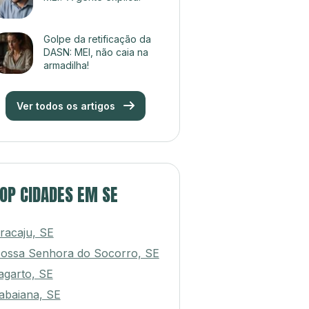
Golpe da retificação da
DASN: MEI, não caia na
armadilha!
Ver todos os artigos
OP CIDADES EM SE
racaju, SE
ossa Senhora do Socorro, SE
agarto, SE
tabaiana, SE