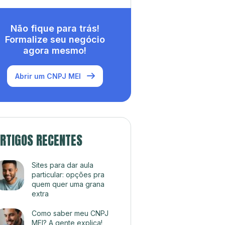
Não fique para trás!
Formalize seu negócio
agora mesmo!
Abrir um CNPJ MEI
RTIGOS RECENTES
Sites para dar aula
particular: opções pra
quem quer uma grana
extra
Como saber meu CNPJ
MEI? A gente explica!