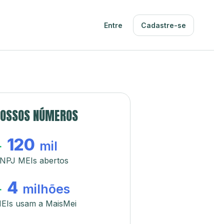
Entre
Cadastre-se
OSSOS NÚMEROS
120
+
mil
NPJ MEIs abertos
4
+
milhões
EIs usam a MaisMei