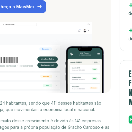
heça a MaisMei
d
d
E
F
N
4 habitantes, sendo que 411 desses habitantes são
a, que movimentam a economia local e nacional.
muito desse crescimento é devido às 141 empresas
egos para a própria população de Gracho Cardoso e as