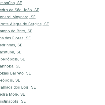
mbaúba, SE
edro de São João, SE
eneral Maynard, SE
onte Alegre de Sergipe, SE
ampo do Brito, SE
lha das Flores, SE
edrinhas, SE
acatuba, SE
ibeirópolis, SE
anhoba, SE
obias Barreto, SE
eópolis, SE
alhada dos Bois, SE
edra Mole, SE
ristinápolis, SE