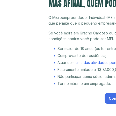
MAS AFINAL, QUEM PO
O Microempreendedor Individual (MEI)
que permite que o pequeno empresári
Se você mora em Gracho Cardoso ou qu
condições abaixo você pode ser MEI:
Ser maior de 18 anos (ou ter entr
Comprovante de residência;
Atuar com
uma das atividades per
Faturamento limitado a R$ 81.000,0
Não participar como sócio, adminis
Ter no máximo um empregado.
Con