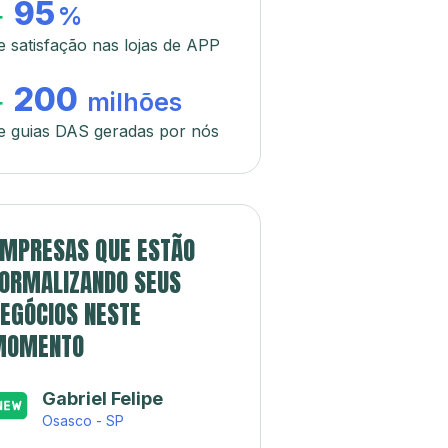
95
+
%
e satisfação nas lojas de APP
200
+
milhões
e guias DAS geradas por nós
MPRESAS QUE ESTÃO
ORMALIZANDO SEUS
EGÓCIOS NESTE
MOMENTO
Gabriel Felipe
Osasco - SP