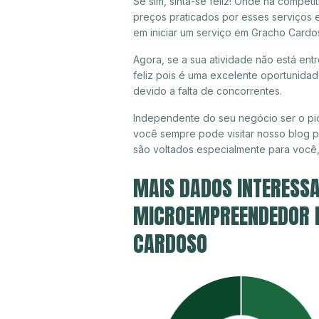
Se sim, sinta-se feliz! Onde há compet
preços praticados por esses serviços
em iniciar um serviço em Gracho Cardo
Agora, se a sua atividade não está en
feliz pois é uma excelente oportunida
devido a falta de concorrentes.
Independente do seu negócio ser o pi
você sempre pode visitar nosso blog pa
são voltados especialmente para você
MAIS DADOS INTERESSA
MICROEMPREENDEDOR I
CARDOSO