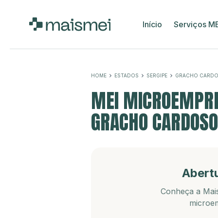
Início
Serviços M
HOME
ESTADOS
SERGIPE
GRACHO CARD
MEI MICROEMPRE
GRACHO CARDOSO
Abert
Conheça a Mais
microem