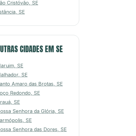
ão Cristóvão, SE
stância, SE
UTRAS CIDADES EM SE
aruim, SE
alhador, SE
anto Amaro das Brotas, SE
oço Redondo, SE
rauá, SE
ossa Senhora da Glória, SE
armópolis, SE
ossa Senhora das Dores, SE