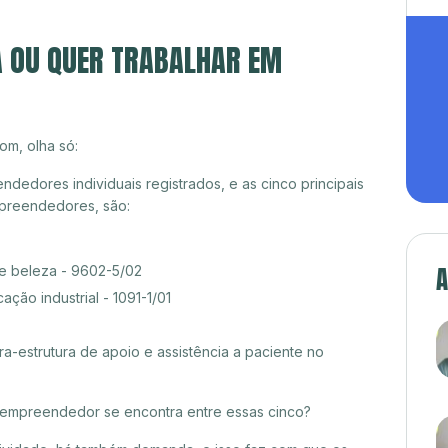
A OU QUER TRABALHAR EM
om, olha só:
edores individuais registrados, e as cinco principais
preendedores, são:
A
de beleza - 9602-5/02
ção industrial - 1091-1/01
ra-estrutura de apoio e assistência a paciente no
croempreendedor se encontra entre essas cinco?