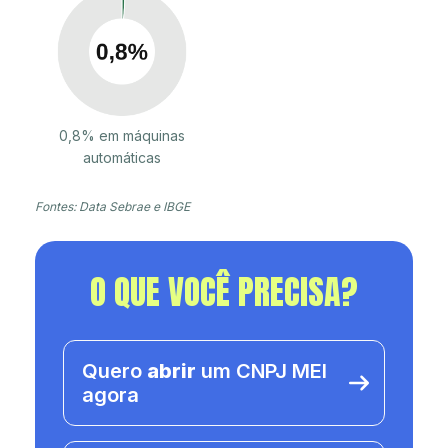
0,8% em máquinas
automáticas
Fontes: Data Sebrae e IBGE
O QUE VOCÊ PRECISA?
Quero
abrir
um CNPJ MEI
agora