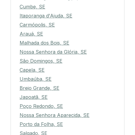
Cumbe, SE
Itaporanga d'Ajuda, SE
Carmópolis, SE
Arauá, SE
Malhada dos Bois, SE
Nossa Senhora da Glória, SE
São Domingos, SE
Capela, SE
Umbaúba, SE
Brejo Grande, SE
Japoatã, SE
Poço Redondo, SE
Nossa Senhora Aparecida, SE
Porto da Folha, SE
Salgado, SE