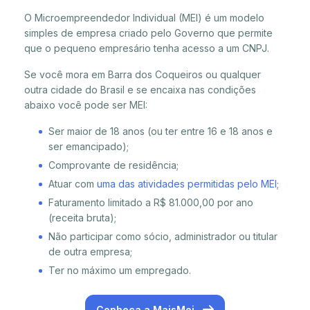
O Microempreendedor Individual (MEI) é um modelo
simples de empresa criado pelo Governo que permite
que o pequeno empresário tenha acesso a um CNPJ.
Se você mora em Barra dos Coqueiros ou qualquer
outra cidade do Brasil e se encaixa nas condições
abaixo você pode ser MEI:
Ser maior de 18 anos (ou ter entre 16 e 18 anos e
ser emancipado);
Comprovante de residência;
Atuar com
uma das atividades permitidas pelo MEI
;
Faturamento limitado a R$ 81.000,00 por ano
(receita bruta);
Não participar como sócio, administrador ou titular
de outra empresa;
Ter no máximo um empregado.
Conheça a MaisMei