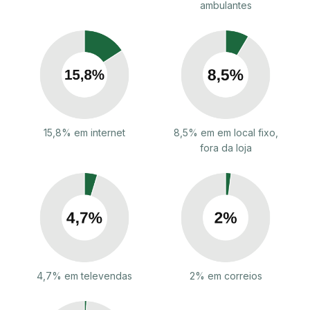
ambulantes
15,8% em internet
8,5% em em local fixo,
fora da loja
4,7% em televendas
2% em correios