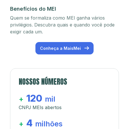
Benefícios do MEI
Quem se formaliza como MEI ganha vários
privilégios. Descubra quais e quando você pode
exigir cada um.
Conheça a MaisMei
NOSSOS NÚMEROS
120
+
mil
CNPJ MEIs abertos
4
+
milhões