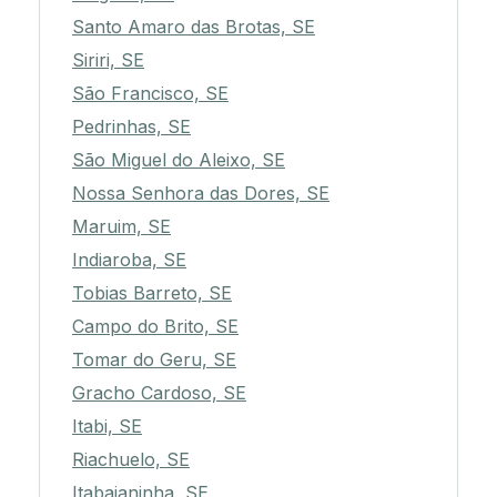
Santo Amaro das Brotas, SE
Siriri, SE
São Francisco, SE
Pedrinhas, SE
São Miguel do Aleixo, SE
Nossa Senhora das Dores, SE
Maruim, SE
Indiaroba, SE
Tobias Barreto, SE
Campo do Brito, SE
Tomar do Geru, SE
Gracho Cardoso, SE
Itabi, SE
Riachuelo, SE
Itabaianinha, SE