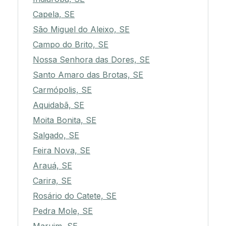
Capela, SE
São Miguel do Aleixo, SE
Campo do Brito, SE
Nossa Senhora das Dores, SE
Santo Amaro das Brotas, SE
Carmópolis, SE
Aquidabã, SE
Moita Bonita, SE
Salgado, SE
Feira Nova, SE
Arauá, SE
Carira, SE
Rosário do Catete, SE
Pedra Mole, SE