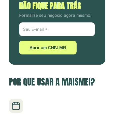
NÃO FIQUE PARA TRÁS
Formalize seu negócio agora mesmo!
Utm Content
Seu E-mail
Abrir um CNPJ MEI
POR QUE USAR A MAISMEI?