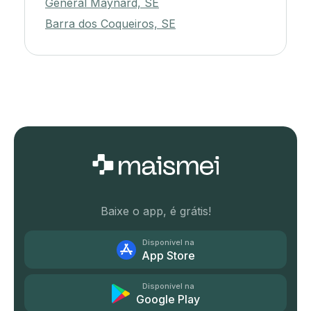
General Maynard, SE
Barra dos Coqueiros, SE
Baixe o app, é grátis!
Disponível na
App Store
Disponível na
Google Play