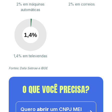
2% em máquinas
2% em correios
automáticas
1,4% em televendas
Fontes: Data Sebrae e IBGE
O QUE VOCÊ PRECISA?
Quero
abrir
um CNPJ MEI