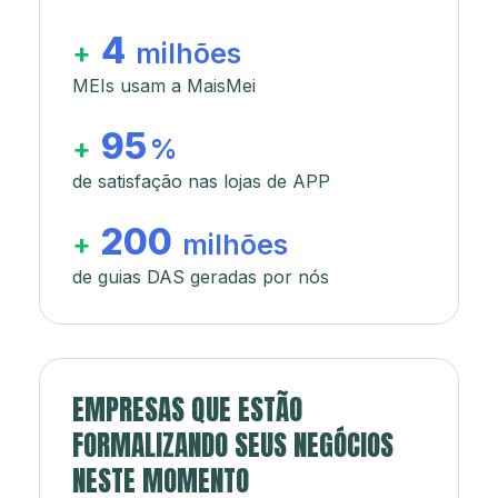
4
+
milhões
MEIs usam a MaisMei
95
+
%
de satisfação nas lojas de APP
200
+
milhões
de guias DAS geradas por nós
EMPRESAS QUE ESTÃO
FORMALIZANDO SEUS NEGÓCIOS
NESTE MOMENTO