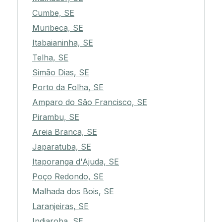
Cumbe, SE
Muribeca, SE
Itabaianinha, SE
Telha, SE
Simão Dias, SE
Porto da Folha, SE
Amparo do São Francisco, SE
Pirambu, SE
Areia Branca, SE
Japaratuba, SE
Itaporanga d'Ajuda, SE
Poço Redondo, SE
Malhada dos Bois, SE
Laranjeiras, SE
Indiaroba, SE