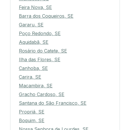
Feira Nova, SE
Barra dos Coqueiros, SE
Gararu, SE
Poço Redondo, SE
Aquidabã, SE
Rosário do Catete, SE
Ilha das Flores, SE
Canhoba, SE
Carira, SE
Macambira, SE
Gracho Cardoso, SE
Santana do São Francisco, SE
Propriá, SE
Boquim, SE
Nossa Senhora de Lourdes, SE