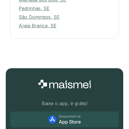
Pedrinhas, SE
São Domingos, SE
Areia Branca, SE
Baixe o app, é grátis!
Disponível na
App Store