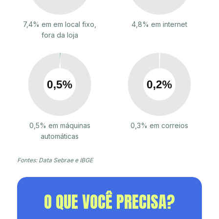
7,4% em em local fixo,
4,8% em internet
fora da loja
0,5% em máquinas
0,3% em correios
automáticas
Fontes: Data Sebrae e IBGE
O QUE VOCÊ PRECISA?