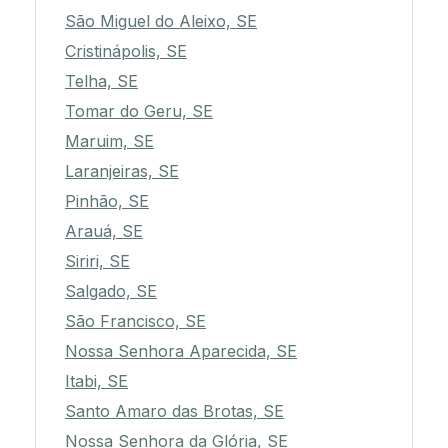
São Miguel do Aleixo, SE
Cristinápolis, SE
Telha, SE
Tomar do Geru, SE
Maruim, SE
Laranjeiras, SE
Pinhão, SE
Arauá, SE
Siriri, SE
Salgado, SE
São Francisco, SE
Nossa Senhora Aparecida, SE
Itabi, SE
Santo Amaro das Brotas, SE
Nossa Senhora da Glória, SE