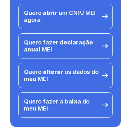
Quero
abrir
um CNPJ MEI
agora
Quero fazer
declaração
anual
MEI
Quero
alterar
os dados do
meu MEI
Quero fazer a
baixa
do
meu MEI