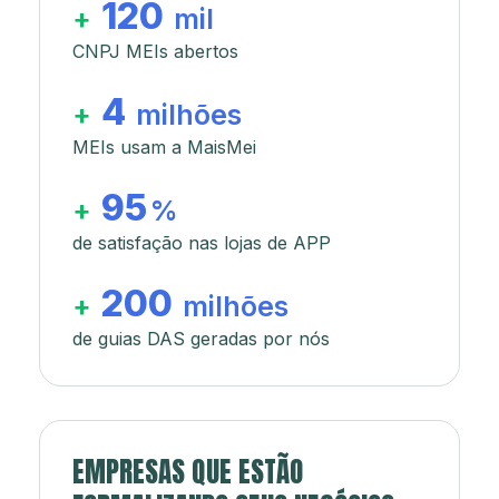
120
+
mil
CNPJ MEIs abertos
4
+
milhões
MEIs usam a MaisMei
95
+
%
de satisfação nas lojas de APP
200
+
milhões
de guias DAS geradas por nós
EMPRESAS QUE ESTÃO