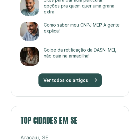
opções pra quem quer uma grana
extra
Como saber meu CNPJ MEI? A gente
explica!
Golpe da retificação da DASN: MEI,
não caia na armadilha!
Ver todos os artigos
TOP CIDADES EM SE
Aracaju, SE