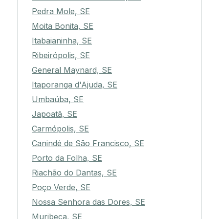
Pedra Mole, SE
Moita Bonita, SE
Itabaianinha, SE
Ribeirópolis, SE
General Maynard, SE
Itaporanga d'Ajuda, SE
Umbaúba, SE
Japoatã, SE
Carmópolis, SE
Canindé de São Francisco, SE
Porto da Folha, SE
Riachão do Dantas, SE
Poço Verde, SE
Nossa Senhora das Dores, SE
Muribeca, SE