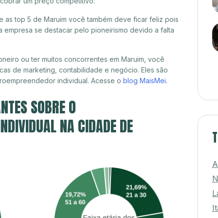
cobrar um preço competitivo.
re as top 5 de Maruim você também deve ficar feliz pois
 empresa se destacar pelo pioneirismo devido a falta
neiro ou ter muitos concorrentes em Maruim, você
cas de marketing, contabilidade e negócio. Eles são
croempreendedor individual. Acesse o
blog MaisMei
.
NTES SOBRE O
DIVIDUAL NA CIDADE DE
T
A
N
L
I