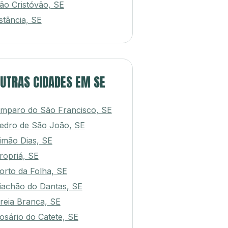
ão Cristóvão, SE
stância, SE
UTRAS CIDADES EM SE
mparo do São Francisco, SE
edro de São João, SE
imão Dias, SE
ropriá, SE
orto da Folha, SE
iachão do Dantas, SE
reia Branca, SE
osário do Catete, SE