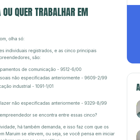
A OU QUER TRABALHAR EM
om, olha só:
ndividuais registrados, e as cinco principais
preendedores, são:
pamentos de comunicação - 9512-6/00
ssoais não especificadas anteriormente - 9609-2/99
A
ção industrial - 1091-1/01
 lazer não especificadas anteriormente - 9329-8/99
croempreendedor se encontra entre essas cinco?
itividade, há também demanda, e isso faz com que os
em Maruim se elevem, ou seja, se você pensa em iniciar