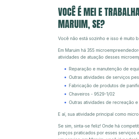
VOCÊ É MEI E TRABALH
MARUIM, SE?
Você não está sozinho e isso é muito b
Em Maruim há 355 microempreendedores i
atividades de atuação desses microem
Reparação e manutenção de equi
Outras atividades de serviços pe
Fabricação de produtos de panifica
Chaveiros - 9529-1/02
Outras atividades de recreação e
E aí, sua atividade principal como mi
Se sim, sinta-se feliz! Onde há compet
preços praticados por esses serviços 