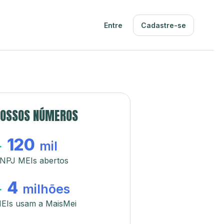
Entre
Cadastre-se
OSSOS NÚMEROS
120
+
mil
NPJ MEIs abertos
4
+
milhões
EIs usam a MaisMei