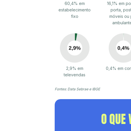
60,4% em
16,1% em po
estabelecimento
porta, pos
fixo
móveis ou 
ambulant
2,9% em
0,4% em cor
televendas
Fontes: Data Sebrae e IBGE
O QUE 