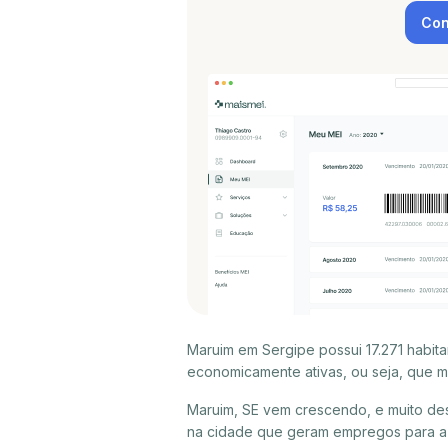
Con
Maruim em Sergipe possui 17.271 habit
economicamente ativas, ou seja, que m
Maruim, SE vem crescendo, e muito de
na cidade que geram empregos para a 