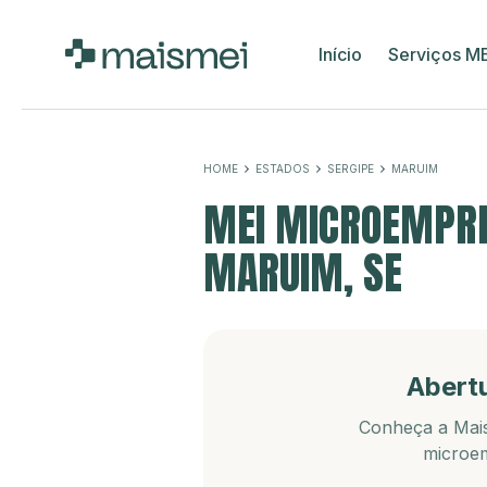
Início
Serviços M
HOME
ESTADOS
SERGIPE
MARUIM
MEI MICROEMPRE
MARUIM, SE
Abert
Conheça a Mais
microem