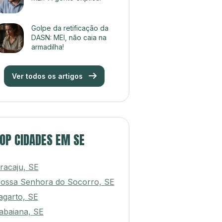
Golpe da retificação da
DASN: MEI, não caia na
armadilha!
Ver todos os artigos
OP CIDADES EM SE
racaju, SE
ossa Senhora do Socorro, SE
agarto, SE
tabaiana, SE