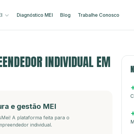
EI
Diagnóstico MEI
Blog
Trabalhe Conosco
ENDEDOR INDIVIDUAL EM
N
C
ura e gestão MEI
Mei! A plataforma feita para o
M
preendedor individual.