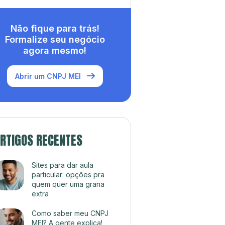
Não fique para trás!
Formalize seu negócio
agora mesmo!
Abrir um CNPJ MEI
RTIGOS RECENTES
Sites para dar aula
particular: opções pra
quem quer uma grana
extra
Como saber meu CNPJ
MEI? A gente explica!