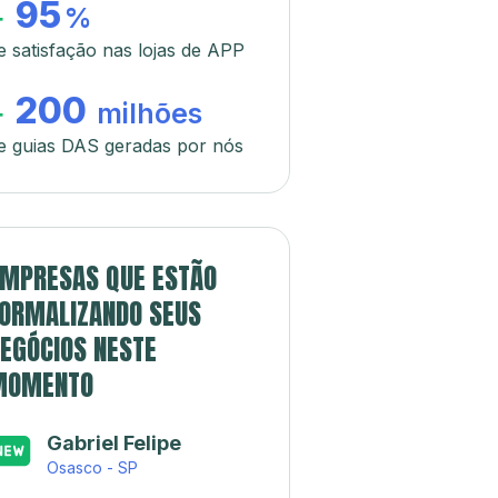
95
+
%
e satisfação nas lojas de APP
200
+
milhões
e guias DAS geradas por nós
MPRESAS QUE ESTÃO
ORMALIZANDO SEUS
EGÓCIOS NESTE
MOMENTO
Gabriel Felipe
Osasco - SP