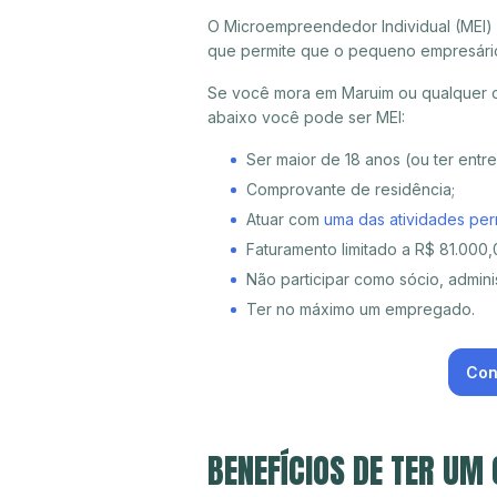
O Microempreendedor Individual (MEI)
que permite que o pequeno empresári
Se você mora em Maruim ou qualquer ou
abaixo você pode ser MEI:
Ser maior de 18 anos (ou ter entr
Comprovante de residência;
Atuar com
uma das atividades per
Faturamento limitado a R$ 81.000,0
Não participar como sócio, adminis
Ter no máximo um empregado.
Con
BENEFÍCIOS DE TER UM