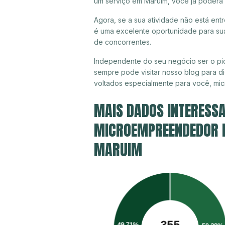
um serviço em Maruim, você já poderá 
Agora, se a sua atividade não está ent
é uma excelente oportunidade para sua
de concorrentes.
Independente do seu negócio ser o pio
sempre pode visitar nosso blog para di
voltados especialmente para você, mi
MAIS DADOS INTERESSA
MICROEMPREENDEDOR IN
MARUIM