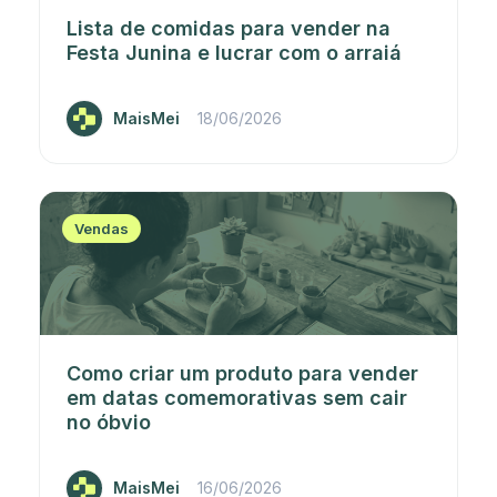
Lista de comidas para vender na
Festa Junina e lucrar com o arraiá
MaisMei
18/06/2026
Vendas
Como criar um produto para vender
em datas comemorativas sem cair
no óbvio
MaisMei
16/06/2026