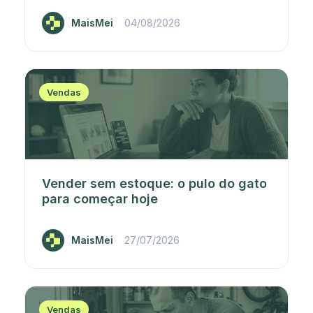
MaisMei
04/08/2026
Vendas
Vender sem estoque: o pulo do gato
para começar hoje
MaisMei
27/07/2026
Vendas