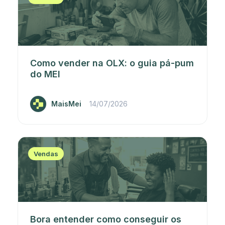
Como vender na OLX: o guia pá-pum
do MEI
MaisMei
14/07/2026
Vendas
Bora entender como conseguir os