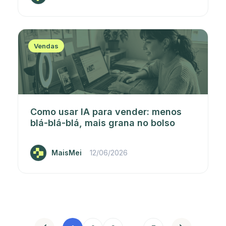
Vendas
Como usar IA para vender: menos
blá-blá-blá, mais grana no bolso
MaisMei
12/06/2026