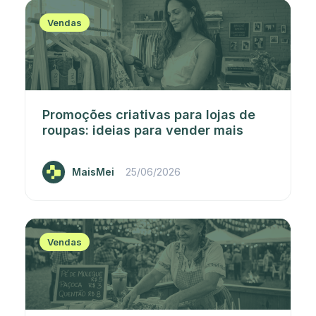
Vendas
Promoções criativas para lojas de
roupas: ideias para vender mais
MaisMei
25/06/2026
Vendas