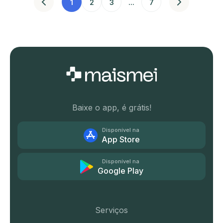
1
2
3
...
7
Baixe o app, é grátis!
Disponível na
App Store
Disponível na
Google Play
Serviços