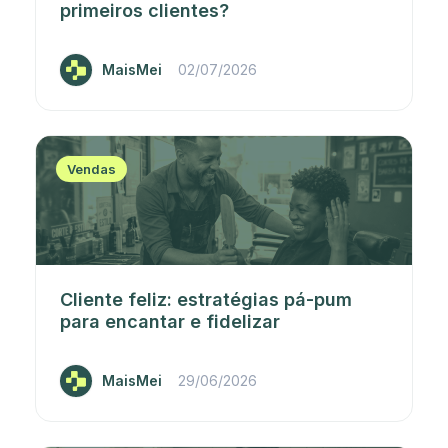
primeiros clientes?
MaisMei
02/07/2026
Vendas
Cliente feliz: estratégias pá-pum
para encantar e fidelizar
MaisMei
29/06/2026