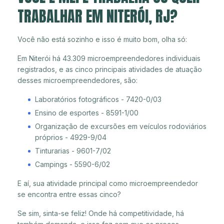
TRABALHAR EM NITERÓI, RJ?
Você não está sozinho e isso é muito bom, olha só:
Em Niterói há 43.309 microempreendedores individuais
registrados, e as cinco principais atividades de atuação
desses microempreendedores, são:
Laboratórios fotográficos - 7420-0/03
Ensino de esportes - 8591-1/00
Organização de excursões em veículos rodoviários
próprios - 4929-9/04
Tinturarias - 9601-7/02
Campings - 5590-6/02
E aí, sua atividade principal como microempreendedor
se encontra entre essas cinco?
Se sim, sinta-se feliz! Onde há competitividade, há