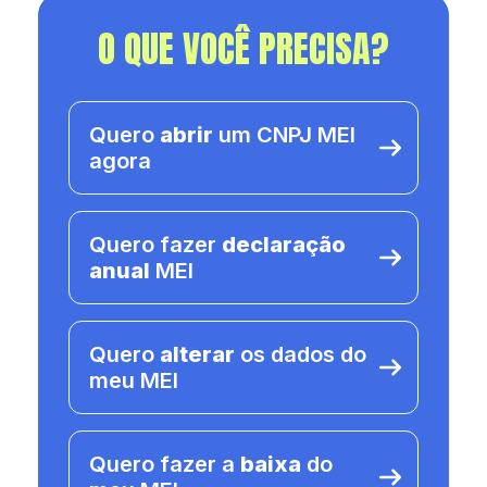
O QUE VOCÊ PRECISA?
Quero
abrir
um CNPJ MEI
agora
Quero fazer
declaração
anual
MEI
Quero
alterar
os dados do
meu MEI
Quero fazer a
baixa
do