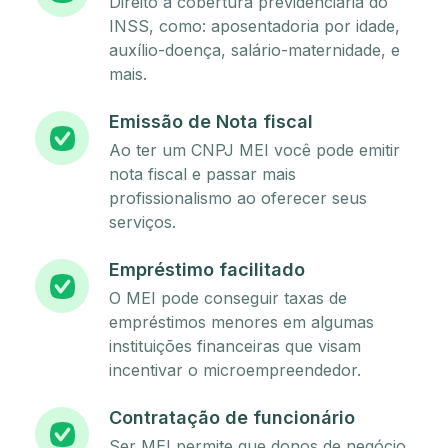
Direito à cobertura previdenciária do
INSS, como: aposentadoria por idade,
auxílio-doença, salário-maternidade, e
mais.
Emissão de Nota fiscal
Ao ter um CNPJ MEI você pode emitir
nota fiscal e passar mais
profissionalismo ao oferecer seus
serviços.
Empréstimo facilitado
O MEI pode conseguir taxas de
empréstimos menores em algumas
instituições financeiras que visam
incentivar o microempreendedor.
Contratação de funcionário
Ser MEI permite que donos de negócio