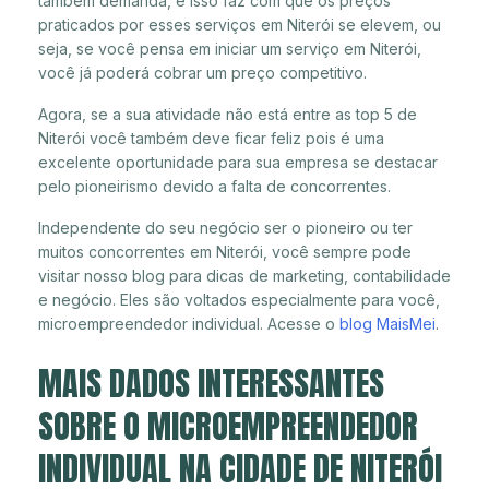
também demanda, e isso faz com que os preços
praticados por esses serviços em Niterói se elevem, ou
seja, se você pensa em iniciar um serviço em Niterói,
você já poderá cobrar um preço competitivo.
Agora, se a sua atividade não está entre as top 5 de
Niterói você também deve ficar feliz pois é uma
excelente oportunidade para sua empresa se destacar
pelo pioneirismo devido a falta de concorrentes.
Independente do seu negócio ser o pioneiro ou ter
muitos concorrentes em Niterói, você sempre pode
visitar nosso blog para dicas de marketing, contabilidade
e negócio. Eles são voltados especialmente para você,
microempreendedor individual. Acesse o
blog MaisMei
.
MAIS DADOS INTERESSANTES
SOBRE O MICROEMPREENDEDOR
INDIVIDUAL NA CIDADE DE NITERÓI