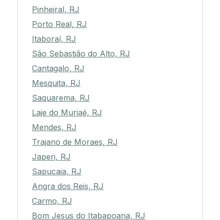
Pinheiral, RJ
Porto Real, RJ
Itaboraí, RJ
São Sebastião do Alto, RJ
Cantagalo, RJ
Mesquita, RJ
Saquarema, RJ
Laje do Muriaé, RJ
Mendes, RJ
Trajano de Moraes, RJ
Japeri, RJ
Sapucaia, RJ
Angra dos Reis, RJ
Carmo, RJ
Bom Jesus do Itabapoana, RJ