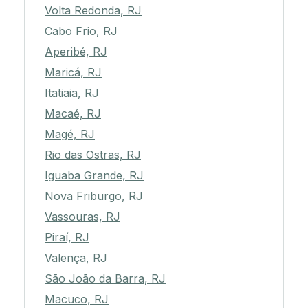
Volta Redonda, RJ
Cabo Frio, RJ
Aperibé, RJ
Maricá, RJ
Itatiaia, RJ
Macaé, RJ
Magé, RJ
Rio das Ostras, RJ
Iguaba Grande, RJ
Nova Friburgo, RJ
Vassouras, RJ
Piraí, RJ
Valença, RJ
São João da Barra, RJ
Macuco, RJ