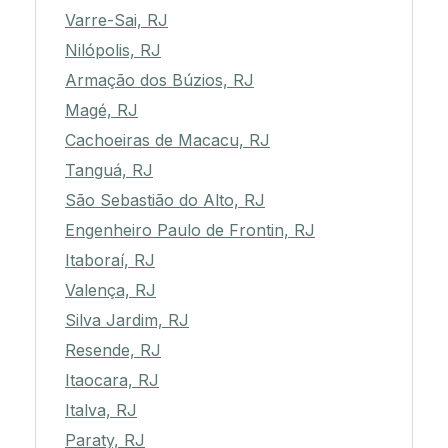
Varre-Sai, RJ
Nilópolis, RJ
Armação dos Búzios, RJ
Magé, RJ
Cachoeiras de Macacu, RJ
Tanguá, RJ
São Sebastião do Alto, RJ
Engenheiro Paulo de Frontin, RJ
Itaboraí, RJ
Valença, RJ
Silva Jardim, RJ
Resende, RJ
Itaocara, RJ
Italva, RJ
Paraty, RJ