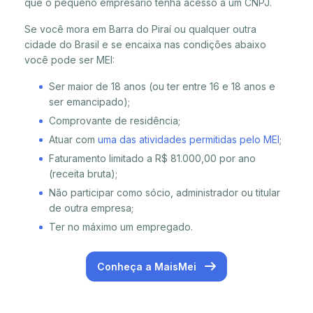
que o pequeno empresário tenha acesso a um CNPJ.
Se você mora em Barra do Piraí ou qualquer outra
cidade do Brasil e se encaixa nas condições abaixo
você pode ser MEI:
Ser maior de 18 anos (ou ter entre 16 e 18 anos e
ser emancipado);
Comprovante de residência;
Atuar com
uma das atividades permitidas pelo MEI
;
Faturamento limitado a R$ 81.000,00 por ano
(receita bruta);
Não participar como sócio, administrador ou titular
de outra empresa;
Ter no máximo um empregado.
Conheça a MaisMei