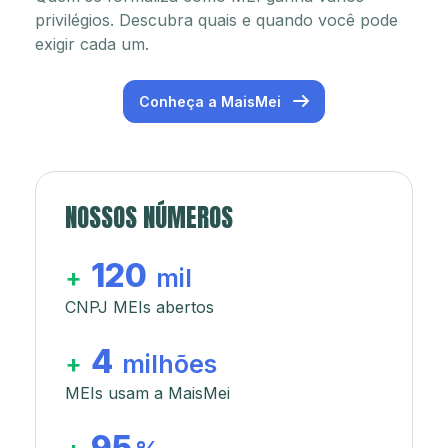
privilégios. Descubra quais e quando você pode
exigir cada um.
Conheça a MaisMei
NOSSOS NÚMEROS
120
+
mil
CNPJ MEIs abertos
4
+
milhões
MEIs usam a MaisMei
95