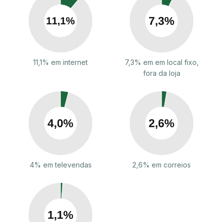
11,1% em internet
7,3% em em local fixo,
fora da loja
4% em televendas
2,6% em correios