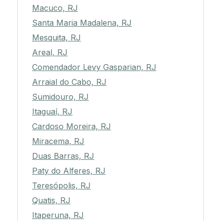
Macuco, RJ
Santa Maria Madalena, RJ
Mesquita, RJ
Areal, RJ
Comendador Levy Gasparian, RJ
Arraial do Cabo, RJ
Sumidouro, RJ
Itaguaí, RJ
Cardoso Moreira, RJ
Miracema, RJ
Duas Barras, RJ
Paty do Alferes, RJ
Teresópolis, RJ
Quatis, RJ
Itaperuna, RJ