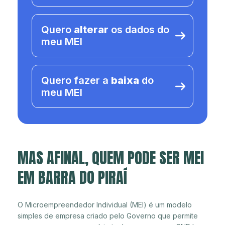
Quero
alterar
os dados do
meu MEI
Quero fazer a
baixa
do
meu MEI
MAS AFINAL, QUEM PODE SER MEI
EM BARRA DO PIRAÍ
O Microempreendedor Individual (MEI) é um modelo
simples de empresa criado pelo Governo que permite