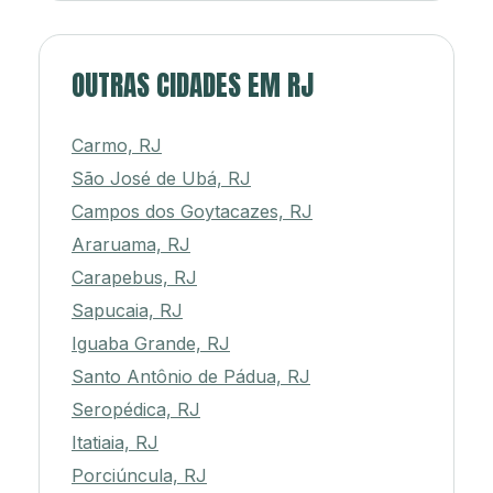
OUTRAS CIDADES EM RJ
Carmo, RJ
São José de Ubá, RJ
Campos dos Goytacazes, RJ
Araruama, RJ
Carapebus, RJ
Sapucaia, RJ
Iguaba Grande, RJ
Santo Antônio de Pádua, RJ
Seropédica, RJ
Itatiaia, RJ
Porciúncula, RJ