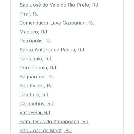
São José do Vale do Rio Preto, RJ
Piraí, RJ
Comendador Levy Gasparian, RJ
Macuco, RJ
Petrópolis, RJ
Santo Antônio de Pádua, RJ
Cantagalo, RJ
Porciúncula, RJ
Saquarema, RJ
São Fidélis, RJ
Cambuci, RJ
Carapebus, RJ
Varre-Sai, RJ
Bom Jesus do Itabapoana, RJ
São João de Meriti, RJ