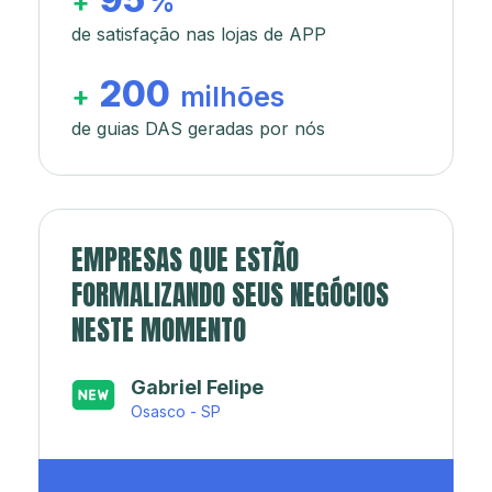
+
%
de satisfação nas lojas de APP
200
+
milhões
de guias DAS geradas por nós
EMPRESAS QUE ESTÃO
FORMALIZANDO SEUS NEGÓCIOS
NESTE MOMENTO
Japa’s açaí e sorveteria
Rio de Janeiro - RJ