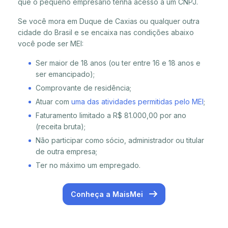
que o pequeno empresário tenha acesso a um CNPJ.
Se você mora em Duque de Caxias ou qualquer outra
cidade do Brasil e se encaixa nas condições abaixo
você pode ser MEI:
Ser maior de 18 anos (ou ter entre 16 e 18 anos e
ser emancipado);
Comprovante de residência;
Atuar com
uma das atividades permitidas pelo MEI
;
Faturamento limitado a R$ 81.000,00 por ano
(receita bruta);
Não participar como sócio, administrador ou titular
de outra empresa;
Ter no máximo um empregado.
Conheça a MaisMei