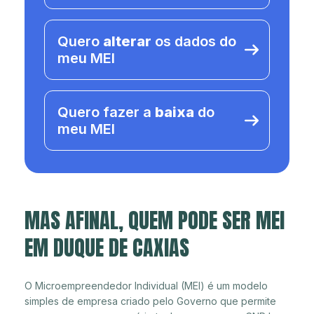
Quero
alterar
os dados do
meu MEI
Quero fazer a
baixa
do
meu MEI
MAS AFINAL, QUEM PODE SER MEI
EM DUQUE DE CAXIAS
O Microempreendedor Individual (MEI) é um modelo
simples de empresa criado pelo Governo que permite