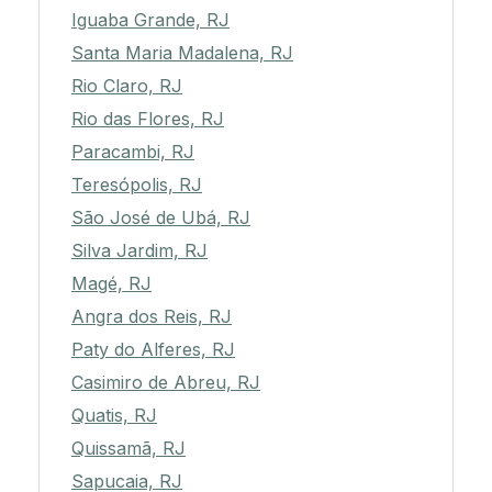
Iguaba Grande, RJ
Santa Maria Madalena, RJ
Rio Claro, RJ
Rio das Flores, RJ
Paracambi, RJ
Teresópolis, RJ
São José de Ubá, RJ
Silva Jardim, RJ
Magé, RJ
Angra dos Reis, RJ
Paty do Alferes, RJ
Casimiro de Abreu, RJ
Quatis, RJ
Quissamã, RJ
Sapucaia, RJ