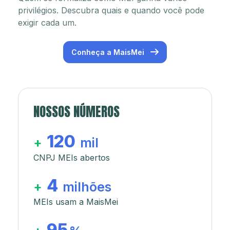
privilégios. Descubra quais e quando você pode
exigir cada um.
Conheça a MaisMei
NOSSOS NÚMEROS
120
+
mil
CNPJ MEIs abertos
4
+
milhões
MEIs usam a MaisMei
95