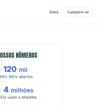
Entre
Cadastre-se
OSSOS NÚMEROS
120
+
mil
NPJ MEIs abertos
4
+
milhões
EIs usam a MaisMei