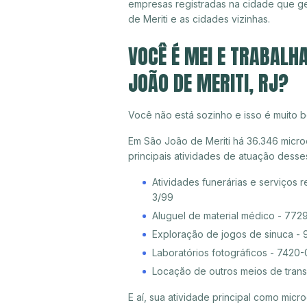
empresas registradas na cidade que 
de Meriti e as cidades vizinhas.
VOCÊ É MEI E TRABALH
JOÃO DE MERITI, RJ?
Você não está sozinho e isso é muito b
Em São João de Meriti há 36.346 micro
principais atividades de atuação dess
Atividades funerárias e serviços 
3/99
Aluguel de material médico - 772
Exploração de jogos de sinuca -
Laboratórios fotográficos - 7420-
Locação de outros meios de trans
E aí, sua atividade principal como mi