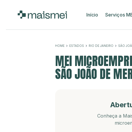
Início
Serviços M
HOME
ESTADOS
RIO DE JANEIRO
SÃO JOÃ
MEI MICROEMPRE
SÃO JOÃO DE MERI
Abert
Conheça a Mais
microem