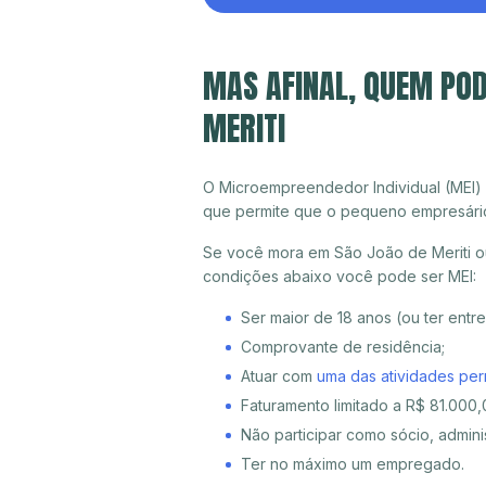
MAS AFINAL, QUEM POD
MERITI
O Microempreendedor Individual (MEI)
que permite que o pequeno empresári
Se você mora em São João de Meriti ou
condições abaixo você pode ser MEI:
Ser maior de 18 anos (ou ter entr
Comprovante de residência;
Atuar com
uma das atividades per
Faturamento limitado a R$ 81.000,0
Não participar como sócio, adminis
Ter no máximo um empregado.