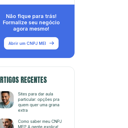
Não fique para trás!
Formalize seu negócio
agora mesmo!
Abrir um CNPJ MEI
RTIGOS RECENTES
Sites para dar aula
particular: opções pra
quem quer uma grana
extra
Como saber meu CNPJ
MEI? A gente explica!