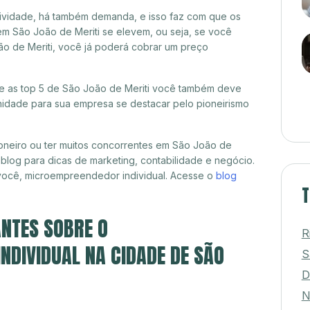
itividade, há também demanda, e isso faz com que os
em São João de Meriti se elevem, ou seja, se você
ão de Meriti, você já poderá cobrar um preço
tre as top 5 de São João de Meriti você também deve
unidade para sua empresa se destacar pelo pioneirismo
oneiro ou ter muitos concorrentes em São João de
 blog para dicas de marketing, contabilidade e negócio.
 você, microempreendedor individual. Acesse o
blog
T
NTES SOBRE O
R
DIVIDUAL NA CIDADE DE SÃO
S
D
N