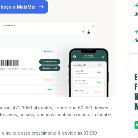
heça a MaisMei
d
d
E
F
N
possui 472.906 habitantes, sendo que 60.853 desses
e ativas, ou seja, que movimentam a economia local e
 e muito desse crescimento é devido às 33.530