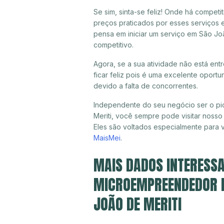
Se sim, sinta-se feliz! Onde há compet
preços praticados por esses serviços 
pensa em iniciar um serviço em São Jo
competitivo.
Agora, se a sua atividade não está en
ficar feliz pois é uma excelente oport
devido a falta de concorrentes.
Independente do seu negócio ser o pi
Meriti, você sempre pode visitar nosso
Eles são voltados especialmente para
MaisMei
.
MAIS DADOS INTERESSA
MICROEMPREENDEDOR IN
JOÃO DE MERITI