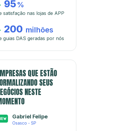
95
+
%
e satisfação nas lojas de APP
200
+
milhões
e guias DAS geradas por nós
MPRESAS QUE ESTÃO
ORMALIZANDO SEUS
EGÓCIOS NESTE
MOMENTO
Gabriel Felipe
Osasco - SP