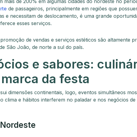
m mais de 200% em algumas cidades do nordeste no perío
rte
de passageiros, principalmente em regiões que possue
as e necessitam de deslocamento, é uma grande oportunid
ferece esses serviços.
 promoção de vendas e serviços estéticos são altamente p
de São João, de norte a sul do país.
cios e sabores: culinár
marca da festa
ssui dimensões continentais, logo, eventos simultâneos m
o clima e hábitos interferem no paladar e nos negócios d
.
 Nordeste