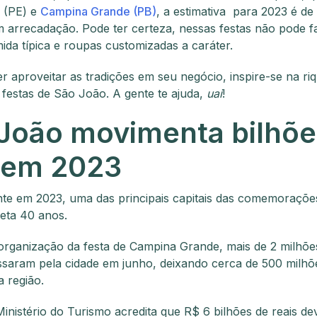
 (PE) e
Campina Grande (PB)
, a estimativa para 2023 é de
em arrecadação. Pode ter certeza, nessas festas não pode fa
ida típica e roupas customizadas a caráter.
r aproveitar as tradições em seu negócio, inspire-se na ri
s festas de São João. A gente te ajuda,
uai
!
João movimenta bilhõe
 em 2023
te em 2023, uma das principais capitais das comemoraçõe
eta 40 anos.
rganização da festa de Campina Grande, mais de 2 milhõe
saram pela cidade em junho, deixando cerca de 500 milhõ
 região.
Ministério do Turismo acredita que R$ 6 bilhões de reais d