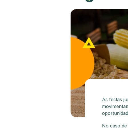
As festas ju
movimentam 
oportunida
No caso de 