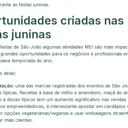
rante as festas juninas.
tunidades criadas nas
as juninas
festas de São João algumas atividades MEI são mais impac
grandes oportunidades para os negócios e profissionais 
baixa temporada do ano.
s delas:
tação:
uma das marcas registradas dos eventos de São Jo
 típicas. Receitas à base de milho e amendoim, maçã do a
 e doces típicos tem um aumento significativo nas vendas.
os empreendedores, é interessante apostar em cardápios v
er opções vegetarianas/veganas e usar embalagens atraen
r mais clientes.