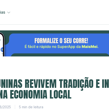
ias
UNINAS REVIVEM TRADIÇÃO E 
NA ECONOMIA LOCAL
8/2025
5 min de leitura