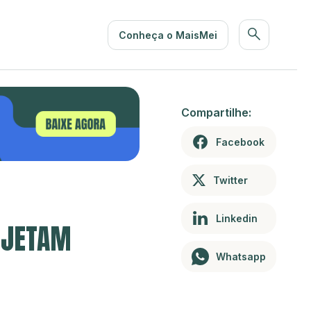
Conheça o MaisMei
Compartilhe:
Facebook
Twitter
Linkedin
INJETAM
Whatsapp