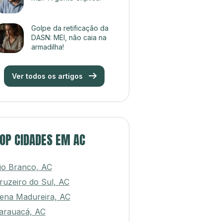
Golpe da retificação da
DASN: MEI, não caia na
armadilha!
Ver todos os artigos
OP CIDADES EM AC
io Branco, AC
ruzeiro do Sul, AC
ena Madureira, AC
arauacá, AC