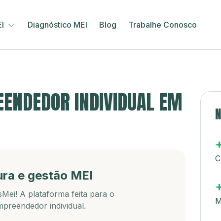
EI
Diagnóstico MEI
Blog
Trabalhe Conosco
ENDEDOR INDIVIDUAL EM
N
C
ura e gestão MEI
Mei! A plataforma feita para o
M
preendedor individual.