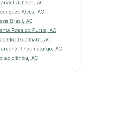
anoel Urbano, AC
odrigues Alves, AC
ssis Brasil, AC
anta Rosa do Purus, AC
enador Guiomard, AC
arechal Thaumaturgo, AC
pitaciolândia, AC