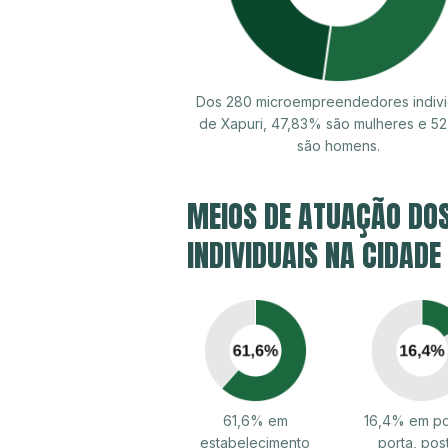
Dos 280 microempreendedores indivi
de Xapuri, 47,83% são mulheres e 5
são homens.
MEIOS DE ATUAÇÃO DO
INDIVIDUAIS NA CIDADE
61,6% em
16,4% em po
estabelecimento
porta, pos