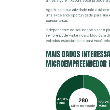
um serviço em Xapuri, você já poderá 
Agora, se a sua atividade não está ent
uma excelente oportunidade para sua e
concorrentes.
Independente do seu negócio ser o pio
sempre pode visitar nosso blog para di
voltados especialmente para você, mi
MAIS DADOS INTERESSA
MICROEMPREENDEDOR IN