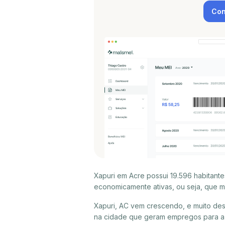
Con
Xapuri em Acre possui 19.596 habitant
economicamente ativas, ou seja, que m
Xapuri, AC vem crescendo, e muito des
na cidade que geram empregos para a p