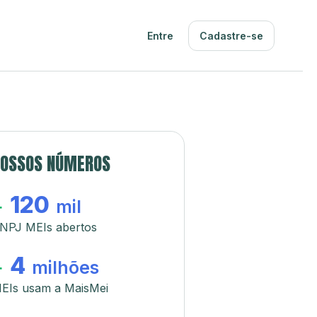
Entre
Cadastre-se
OSSOS NÚMEROS
120
+
mil
NPJ MEIs abertos
4
+
milhões
EIs usam a MaisMei