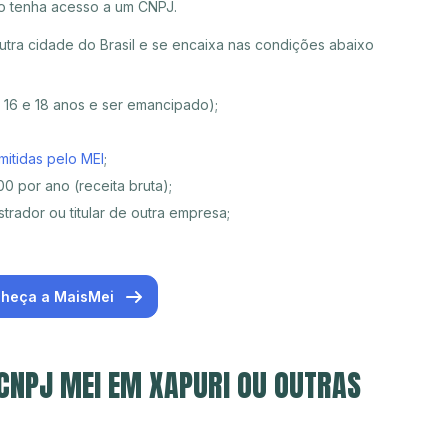
o tenha acesso a um CNPJ.
tra cidade do Brasil e se encaixa nas condições abaixo
e 16 e 18 anos e ser emancipado);
mitidas pelo MEI
;
0 por ano (receita bruta);
trador ou titular de outra empresa;
heça a MaisMei
 CNPJ MEI EM XAPURI OU OUTRAS