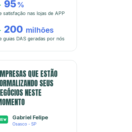
95
+
%
e satisfação nas lojas de APP
200
+
milhões
e guias DAS geradas por nós
MPRESAS QUE ESTÃO
ORMALIZANDO SEUS
EGÓCIOS NESTE
MOMENTO
Gabriel Felipe
Osasco - SP