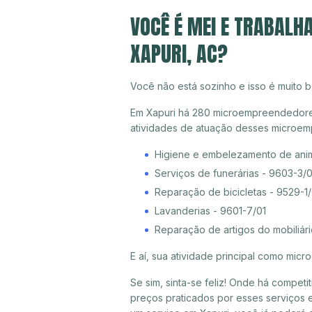
VOCÊ É MEI E TRABALH
XAPURI, AC?
Você não está sozinho e isso é muito b
Em Xapuri há 280 microempreendedores i
atividades de atuação desses microem
Higiene e embelezamento de ani
Serviços de funerárias - 9603-3/
Reparação de bicicletas - 9529-1
Lavanderias - 9601-7/01
Reparação de artigos do mobiliári
E aí, sua atividade principal como mi
Se sim, sinta-se feliz! Onde há compet
preços praticados por esses serviços e