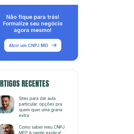
Não fique para trás!
Formalize seu negócio
agora mesmo!
Abrir um CNPJ MEI
RTIGOS RECENTES
Sites para dar aula
particular: opções pra
quem quer uma grana
extra
Como saber meu CNPJ
MEI? A gente explica!