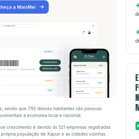
heça a MaisMei
d
d
E
F
N
es, sendo que 792 desses habitantes são pessoas
ovimentam a economia local e nacional.
se crescimento é devido às 521 empresas registradas
rópria população de Xapuri e as cidades vizinhas.