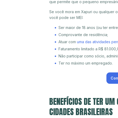
que permite que o pequeno empresári
Se você mora em Xapuri ou qualquer ou
você pode ser MEI:
Ser maior de 18 anos (ou ter entr
Comprovante de residência;
Atuar com
uma das atividades per
Faturamento limitado a R$ 81.000,0
Não participar como sócio, adminis
Ter no máximo um empregado.
Con
BENEFÍCIOS DE TER UM
CIDADES BRASILEIRAS